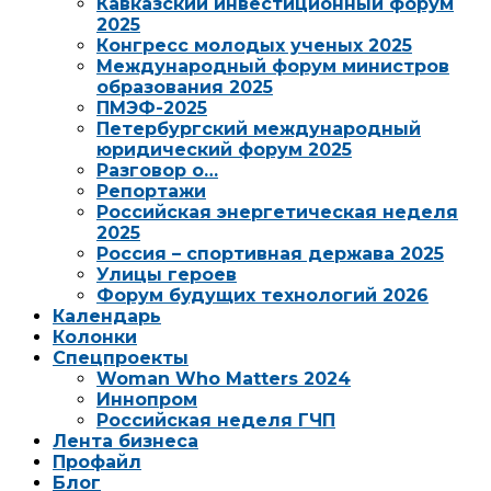
Кавказский инвестиционный форум
2025
Конгресс молодых ученых 2025
Международный форум министров
образования 2025
ПМЭФ-2025
Петербургский международный
юридический форум 2025
Разговор о…
Репортажи
Российская энергетическая неделя
2025
Россия – спортивная держава 2025
Улицы героев
Форум будущих технологий 2026
Календарь
Колонки
Спецпроекты
Woman Who Matters 2024
Иннопром
Российская неделя ГЧП
Лента бизнеса
Профайл
Блог