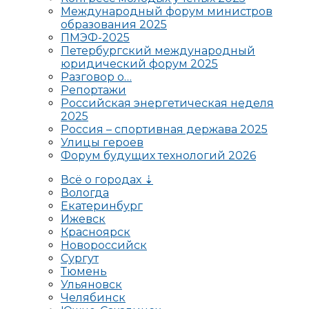
Международный форум министров
образования 2025
ПМЭФ-2025
Петербургский международный
юридический форум 2025
Разговор о…
Репортажи
Российская энергетическая неделя
2025
Россия – спортивная держава 2025
Улицы героев
Форум будущих технологий 2026
Всё о городах ⇣
Вологда
Екатеринбург
Ижевск
Красноярск
Новороссийск
Сургут
Тюмень
Ульяновск
Челябинск