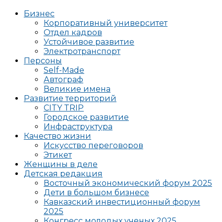
Бизнес
Корпоративный университет
Отдел кадров
Устойчивое развитие
Электротранспорт
Персоны
Self-Made
Автограф
Великие имена
Развитие территорий
CITY TRIP
Городское развитие
Инфраструктура
Качество жизни
Искусство переговоров
Этикет
Женщины в деле
Детская редакция
Восточный экономический форум 2025
Дети в большом бизнесе
Кавказский инвестиционный форум
2025
Конгресс молодых ученых 2025