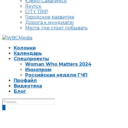
Южно-Сахалинск
Якутск
CITY TRIP
Городское развитие
Дорога к мундиалю
Места, где стоит побывать
Колонки
Календарь
Спецпроекты
Woman Who Matters 2024
Иннопром
Российская неделя ГЧП
Профайл
Видеотека
Блог
0