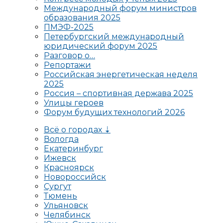
Международный форум министров
образования 2025
ПМЭФ-2025
Петербургский международный
юридический форум 2025
Разговор о…
Репортажи
Российская энергетическая неделя
2025
Россия – спортивная держава 2025
Улицы героев
Форум будущих технологий 2026
Всё о городах ⇣
Вологда
Екатеринбург
Ижевск
Красноярск
Новороссийск
Сургут
Тюмень
Ульяновск
Челябинск