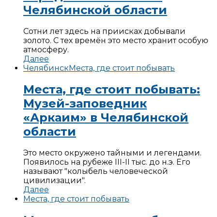
Челябинской области
Сотни лет здесь на приисках добывали
золото. С тех времён это место хранит особую
атмосферу.
Далее
Челябинск
Места, где стоит побывать
Места, где стоит побывать:
Музей-заповедник
«Аркаим» в Челябинской
области
Это место окружено тайными и легендами.
Появилось на рубеже III-II тыс. до н.э. Его
называют "колыбель человеческой
цивилизации".
Далее
Места, где стоит побывать