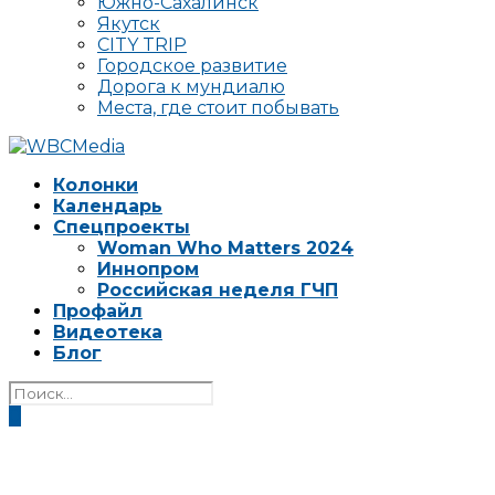
Южно-Сахалинск
Якутск
CITY TRIP
Городское развитие
Дорога к мундиалю
Места, где стоит побывать
Колонки
Календарь
Спецпроекты
Woman Who Matters 2024
Иннопром
Российская неделя ГЧП
Профайл
Видеотека
Блог
0