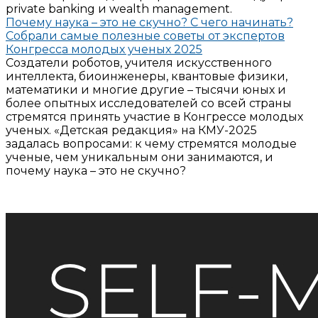
private banking и wealth management.
Почему наука – это не скучно? С чего начинать?
Собрали самые полезные советы от экспертов
Конгресса молодых ученых 2025
Создатели роботов, учителя искусственного
интеллекта, биоинженеры, квантовые физики,
математики и многие другие – тысячи юных и
более опытных исследователей со всей страны
стремятся принять участие в Конгрессе молодых
ученых. «Детская редакция» на КМУ-2025
задалась вопросами: к чему стремятся молодые
ученые, чем уникальным они занимаются, и
почему наука – это не скучно?