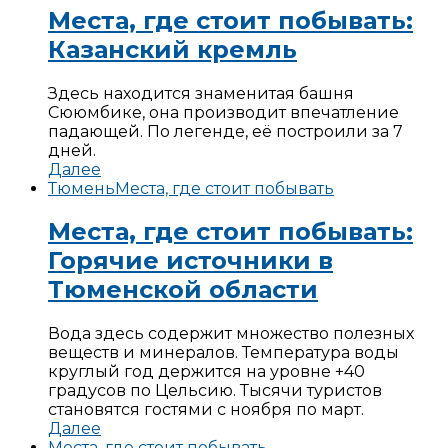
Места, где стоит побывать:
Казанский кремль
Здесь находится знаменитая башня
Сююмбике, она производит впечатление
падающей. По легенде, её построили за 7
дней.
Далее
Тюмень
Места, где стоит побывать
Места, где стоит побывать:
Горячие источники в
Тюменской области
Вода здесь содержит множество полезных
веществ и минералов. Температура воды
круглый год держится на уровне +40
градусов по Цельсию. Тысячи туристов
становятся гостями с ноября по март.
Далее
Места, где стоит побывать