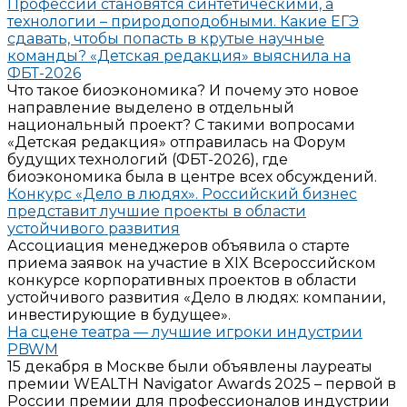
Профессии становятся синтетическими, а
технологии – природоподобными. Какие ЕГЭ
сдавать, чтобы попасть в крутые научные
команды? «Детская редакция» выяснила на
ФБТ-2026
Что такое биоэкономика? И почему это новое
направление выделено в отдельный
национальный проект? С такими вопросами
«Детская редакция» отправилась на Форум
будущих технологий (ФБТ-2026), где
биоэкономика была в центре всех обсуждений.
Конкурс «Дело в людях». Российский бизнес
представит лучшие проекты в области
устойчивого развития
Ассоциация менеджеров объявила о старте
приема заявок на участие в XIX Всероссийском
конкурсе корпоративных проектов в области
устойчивого развития «Дело в людях: компании,
инвестирующие в будущее».
На сцене театра — лучшие игроки индустрии
PBWM
15 декабря в Москве были объявлены лауреаты
премии WEALTH Navigator Awards 2025 – первой в
России премии для профессионалов индустрии