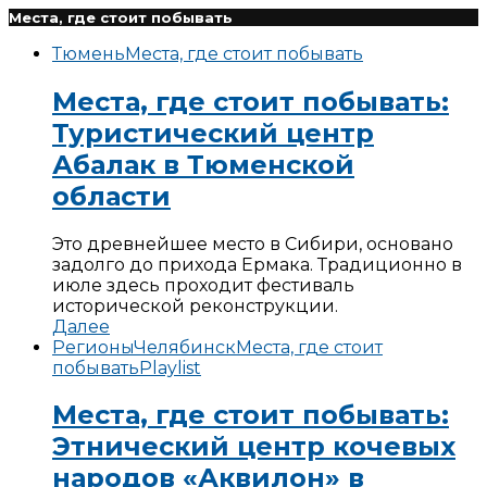
Места, где стоит побывать
Тюмень
Места, где стоит побывать
Места, где стоит побывать:
Туристический центр
Абалак в Тюменской
области
Это древнейшее место в Сибири, основано
задолго до прихода Ермака. Традиционно в
июле здесь проходит фестиваль
исторической реконструкции.
Далее
Регионы
Челябинск
Места, где стоит
побывать
Playlist
Места, где стоит побывать:
Этнический центр кочевых
народов «Аквилон» в