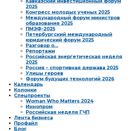
Кавказский инвестиционный форум
2025
Конгресс молодых ученых 2025
Международный форум министров
образования 2025
ПМЭФ-2025
Петербургский международный
юридический форум 2025
Разговор о…
Репортажи
Российская энергетическая неделя
2025
Россия – спортивная держава 2025
Улицы героев
Форум будущих технологий 2026
Календарь
Колонки
Спецпроекты
Woman Who Matters 2024
Иннопром
Российская неделя ГЧП
Лента бизнеса
Профайл
Блог