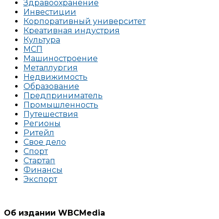
Здравоохранение
Инвестиции
Корпоративный университет
Креативная индустрия
Культура
МСП
Машиностроение
Металлургия
Недвижимость
Образование
Предприниматель
Промышленность
Путешествия
Регионы
Ритейл
Свое дело
Спорт
Стартап
Финансы
Экспорт
Об издании WBCMedia