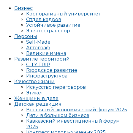
Бизнес
Корпоративный университет
Отдел кадров
Устойчивое развитие
Электротранспорт
Персоны
Self-Made
Автограф
Великие имена
Развитие территорий
CITY TRIP
Городское развитие
Инфраструктура
Качество жизни
Искусство переговоров
Этикет
Женщины в деле
Детская редакция
Восточный экономический форум 2025
Дети в большом бизнесе
Кавказский инвестиционный форум
2025
Конгресс молодых ученых 2025