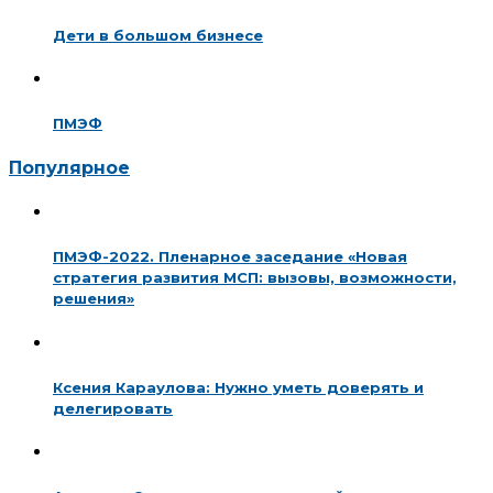
Дети в большом бизнесе
ПМЭФ
Популярное
ПМЭФ-2022. Пленарное заседание «Новая
стратегия развития МСП: вызовы, возможности,
решения»
Ксения Караулова: Нужно уметь доверять и
делегировать