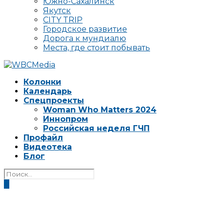
Южно-Сахалинск
Якутск
CITY TRIP
Городское развитие
Дорога к мундиалю
Места, где стоит побывать
Колонки
Календарь
Спецпроекты
Woman Who Matters 2024
Иннопром
Российская неделя ГЧП
Профайл
Видеотека
Блог
0