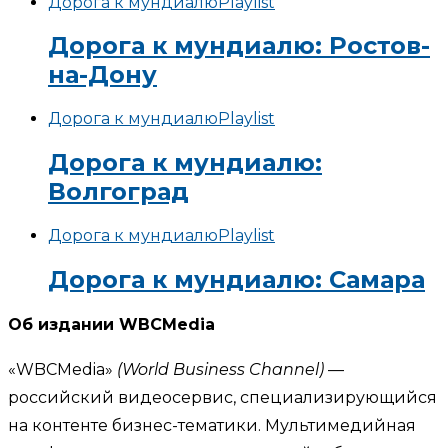
Дорога к мундиалю
Playlist
Дорога к мундиалю: Ростов-
на-Дону
Дорога к мундиалю
Playlist
Дорога к мундиалю:
Волгоград
Дорога к мундиалю
Playlist
Дорога к мундиалю: Самара
Об издании WBCMedia
«WBCMedia»
(World Business Channel)
—
российский видеосервис, специализирующийся
на контенте бизнес-тематики. Мультимедийная