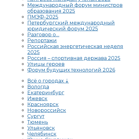
Международный форум министров
образования 2025
ПМЭФ-2025
Петербургский международный
юридический форум 2025
Разговор о…
Репортажи
Российская энергетическая неделя
2025
Россия – спортивная держава 2025
Улицы героев
Форум будущих технологий 2026
Всё о городах ⇣
Вологда
Екатеринбург
Ижевск
Красноярск
Новороссийск
Сургут
Тюмень
Ульяновск
Челябинск