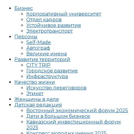
Бизнес
Корпоративный университет
Отдел кадров
Устойчивое развитие
Электротранспорт
Персоны
Self-Made
Автограф
Великие имена
Развитие территорий
CITY TRIP
Городское развитие
Инфраструктура
Качество жизни
Искусство переговоров
Этикет
Женщины в деле
Детская редакция
Восточный экономический форум 2025
Дети в большом бизнесе
Кавказский инвестиционный форум
2025
Конгресс молодых ученых 2025