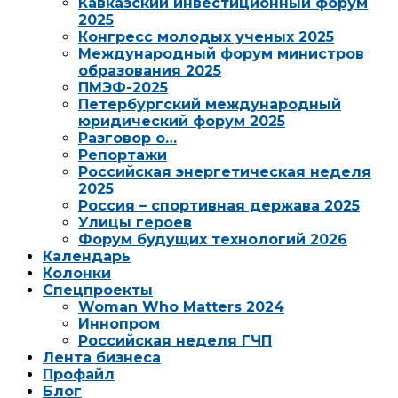
Кавказский инвестиционный форум
2025
Конгресс молодых ученых 2025
Международный форум министров
образования 2025
ПМЭФ-2025
Петербургский международный
юридический форум 2025
Разговор о…
Репортажи
Российская энергетическая неделя
2025
Россия – спортивная держава 2025
Улицы героев
Форум будущих технологий 2026
Календарь
Колонки
Спецпроекты
Woman Who Matters 2024
Иннопром
Российская неделя ГЧП
Лента бизнеса
Профайл
Блог