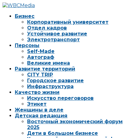
Бизнес
Корпоративный университет
Отдел кадров
Устойчивое развитие
Электротранспорт
Персоны
Self-Made
Автограф
Великие имена
Развитие территорий
CITY TRIP
Городское развитие
Инфраструктура
Качество жизни
Искусство переговоров
Этикет
Женщины в деле
Детская редакция
Восточный экономический форум
2025
Дети в большом бизнесе