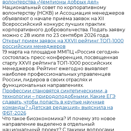
волонтерства «Чемпионы добрых дел»
Национальный совет по корпоративному
волонтерству (НСКВ) и Ассоциация менеджеров
объявляют о начале приёма заявок на XII
Всероссийский конкурс лучших практик
корпоративного добровольчества. Подать заявку
можно с 28 июля по 23 сентября 2026 года.
Открыт прием заявок на XXVII рейтинг ТОП-1000
российских менеджеров
19 марта на площадке ММПЦ «Россия сегодня»
состоялась пресс-конференция, посвященная
старту XXVII рейтинга ТОП-1000 российских
менеджеров. Рейтинг ежегодно выявляет
наиболее профессиональных управленцев
России, лидеров в своих отраслях и
функциональных направлениях.
Профессии становятся синтетическими, а
технологии – природоподобными. Какие ЕГЭ
сдавать, чтобы попасть в крутые научные
команды? «Детская редакция» выяснила на
ФБТ-2026
Что такое биоэкономика? И почему это новое
направление выделено в отдельный
национальный проект? С такими вопросами