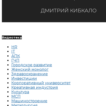
Видеотека
HR
IT
АПК
ГЧП
Городское развитие
Женский монолог
Здравоохранение
Инвестиции
Корпоративный университет
Креативная индустрия
Культура
МСП
Машиностроение
Металлургия