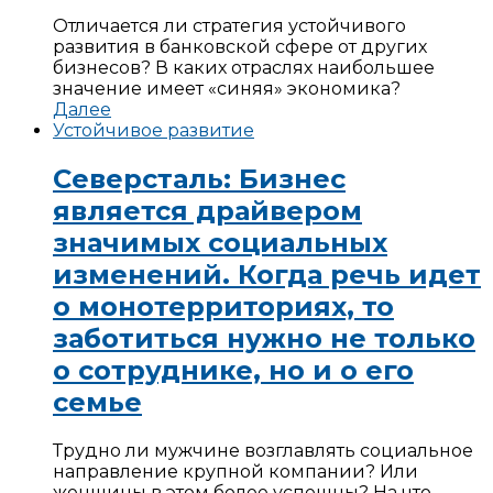
Отличается ли стратегия устойчивого
развития в банковской сфере от других
бизнесов? В каких отраслях наибольшее
значение имеет «синяя» экономика?
Далее
Устойчивое развитие
Северсталь: Бизнес
является драйвером
значимых социальных
изменений. Когда речь идет
о монотерриториях, то
заботиться нужно не только
о сотруднике, но и о его
семье
Трудно ли мужчине возглавлять социальное
направление крупной компании? Или
женщины в этом более успешны? На что