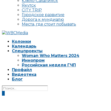
Южно-Сахалинск
Якутск
CITY TRIP
Городское развитие
Дорога к мундиалю
Места, где стоит побывать
Колонки
Календарь
Спецпроекты
Woman Who Matters 2024
Иннопром
Российская неделя ГЧП
Профайл
Видеотека
Блог
0