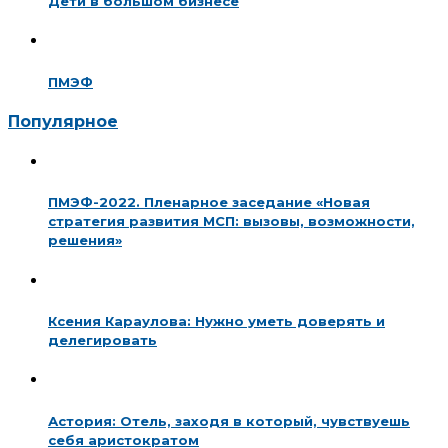
Дети в большом бизнесе
ПМЭФ
Популярное
ПМЭФ-2022. Пленарное заседание «Новая
стратегия развития МСП: вызовы, возможности,
решения»
Ксения Караулова: Нужно уметь доверять и
делегировать
Астория: Отель, заходя в который, чувствуешь
себя аристократом