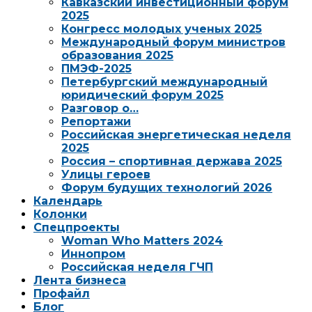
Кавказский инвестиционный форум
2025
Конгресс молодых ученых 2025
Международный форум министров
образования 2025
ПМЭФ-2025
Петербургский международный
юридический форум 2025
Разговор о…
Репортажи
Российская энергетическая неделя
2025
Россия – спортивная держава 2025
Улицы героев
Форум будущих технологий 2026
Календарь
Колонки
Спецпроекты
Woman Who Matters 2024
Иннопром
Российская неделя ГЧП
Лента бизнеса
Профайл
Блог