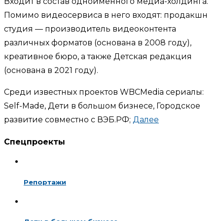
Входит в состав одноимённого медиа-холдинга.
Помимо видеосервиса в него входят: продакшн
студия — производитель видеоконтента
различных форматов (основана в 2008 году),
креативное бюро, а также Детская редакция
(основана в 2021 году).
Среди известных проектов WBCMedia сериалы:
Self-Made, Дети в большом бизнесе, Городское
развитие совместно с ВЭБ.РФ;
Далее
Спецпроекты
Репортажи