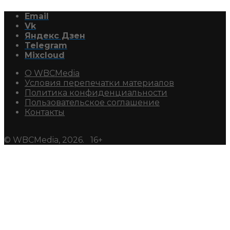
Email
Vk
Яндекс Дзен
Telegram
Mixcloud
О WBCMedia
Условия перепечатки материалов
Политика конфиденциальности
Пользовательское соглашение
Контакты
© WBCMedia, 2026. 16+