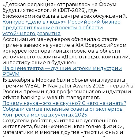
«Детская редакция» отправилась на Форум
будущих технологий (ФБТ-2026), где
биоэкономика была в центре всех обсуждений.
Конкурс «Дело в людях». Российский бизнес
представит лучшие проекты в области
устойчивого развития
Ассоциация менеджеров объявила о старте
приема заявок на участие в XIX Всероссийском
конкурсе корпоративных проектов в области
устойчивого развития «Дело в людях: компании,
инвестирующие в будущее».
На сцене театра — лучшие игроки индустрии
PBWM
15 декабря в Москве были объявлены лауреаты
премии WEALTH Navigator Awards 2025 – первой в
России премии для профессионалов индустрии
private banking и wealth management.
Почему наука – это не скучно? С чего начинать?
Собрали самые полезные советы от экспертов
Конгресса молодых ученых 2025
Создатели роботов, учителя искусственного
интеллекта, биоинженеры, квантовые физики,
математики и многие другие – тысячи юных и