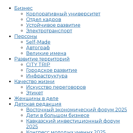
Бизнес
Корпоративный университет
Отдел кадров
Устойчивое развитие
Электротранспорт
Персоны
Self-Made
Автограф
Великие имена
Развитие территорий
CITY TRIP
Городское развитие
Инфраструктура
Качество жизни
Искусство переговоров
Этикет
Женщины в деле
Детская редакция
Восточный экономический форум 2025
Дети в большом бизнесе
Кавказский инвестиционный форум
2025
Конгресс молодых ученых 2025