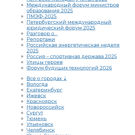
Международный форум министров
образования 2025
ПМЭФ-2025
Петербургский международный
юридический форум 2025
Разговор о…
Репортажи
Российская энергетическая неделя
2025
Россия – спортивная держава 2025
Улицы героев
Форум будущих технологий 2026
Всё о городах ⇣
Вологда
Екатеринбург
Ижевск
Красноярск
Новороссийск
Сургут
Тюмень
Ульяновск
Челябинск