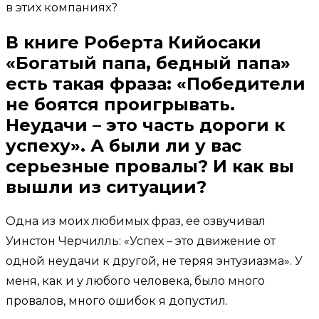
в этих компаниях?
В книге Роберта Кийосаки
«Богатый папа, бедный папа»
есть такая фраза: «Победители
не боятся проигрывать.
Неудачи – это часть дороги к
успеху». А были ли у вас
серьезные провалы? И как вы
вышли из ситуации?
Одна из моих любимых фраз, ее озвучивал
Уинстон Черчилль: «Успех – это движение от
одной неудачи к другой, не теряя энтузиазма». У
меня, как и у любого человека, было много
провалов, много ошибок я допустил.