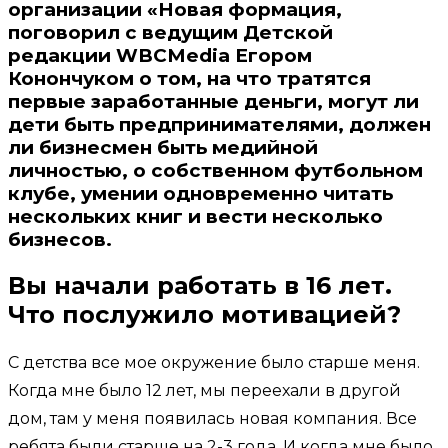
организации «Новая формация,
поговорил с ведущим Детской
редакции WBCMedia Егором
Конончуком о том, на что тратятся
первые заработанные деньги, могут ли
дети быть предпринимателями, должен
ли бизнесмен быть медийной
личностью, о собственном футбольном
клубе, умении одновременно читать
нескольких книг и вести несколько
бизнесов.
Вы начали работать в 16 лет.
Что послужило мотивацией?
С детства все мое окружение было старше меня.
Когда мне было 12 лет, мы переехали в другой
дом, там у меня появилась новая компания. Все
ребята были старше на 2-3 года. И когда мне было