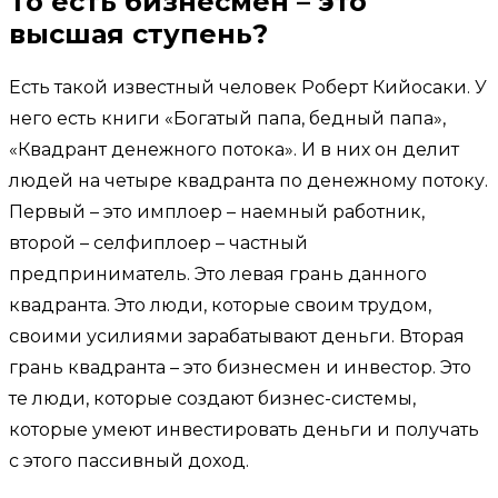
То есть бизнесмен – это
высшая ступень?
Есть такой известный человек Роберт Кийосаки. У
него есть книги «Богатый папа, бедный папа»,
«Квадрант денежного потока». И в них он делит
людей на четыре квадранта по денежному потоку.
Первый – это имплоер – наемный работник,
второй – селфиплоер – частный
предприниматель. Это левая грань данного
квадранта. Это люди, которые своим трудом,
своими усилиями зарабатывают деньги. Вторая
грань квадранта – это бизнесмен и инвестор. Это
те люди, которые создают бизнес-системы,
которые умеют инвестировать деньги и получать
с этого пассивный доход.