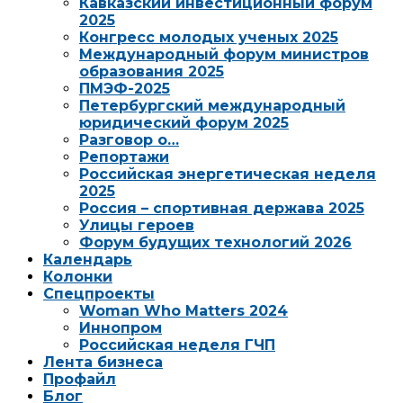
Кавказский инвестиционный форум
2025
Конгресс молодых ученых 2025
Международный форум министров
образования 2025
ПМЭФ-2025
Петербургский международный
юридический форум 2025
Разговор о…
Репортажи
Российская энергетическая неделя
2025
Россия – спортивная держава 2025
Улицы героев
Форум будущих технологий 2026
Календарь
Колонки
Спецпроекты
Woman Who Matters 2024
Иннопром
Российская неделя ГЧП
Лента бизнеса
Профайл
Блог