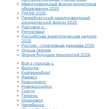
Международный форум министров
образования 2025
ПМЭФ-2025
Петербургский международный
юридический форум 2025
Разговор о…
Репортажи
Российская энергетическая неделя
2025
Россия – спортивная держава 2025
Улицы героев
Форум будущих технологий 2026
Всё о городах ⇣
Вологда
Екатеринбург
Ижевск
Красноярск
Новороссийск
Сургут
Тюмень
Ульяновск
Челябинск