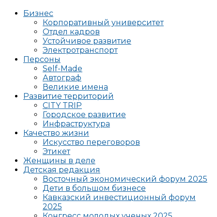
Бизнес
Корпоративный университет
Отдел кадров
Устойчивое развитие
Электротранспорт
Персоны
Self-Made
Автограф
Великие имена
Развитие территорий
CITY TRIP
Городское развитие
Инфраструктура
Качество жизни
Искусство переговоров
Этикет
Женщины в деле
Детская редакция
Восточный экономический форум 2025
Дети в большом бизнесе
Кавказский инвестиционный форум
2025
Конгресс молодых ученых 2025