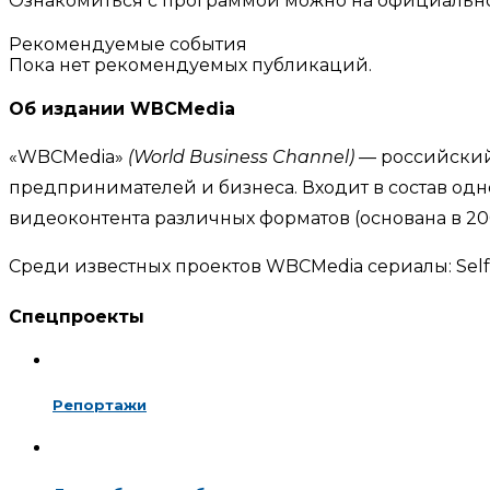
Ознакомиться с программой можно на официаль
Рекомендуемые события
Пока нет рекомендуемых публикаций.
Об издании WBCMedia
«WBCMedia»
(World Business Channel)
— российский
предпринимателей и бизнеса. Входит в состав од
видеоконтента различных форматов (основана в 2008
Среди известных проектов WBCMedia сериалы: Self
Спецпроекты
Репортажи