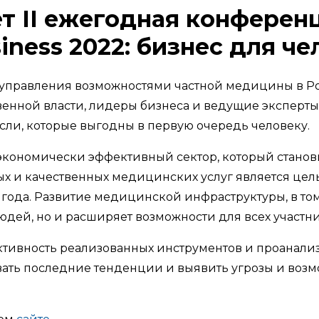
ет II ежегодная конферен
ness 2022: бизнес для че
управления возможностями частной медицины в Р
венной власти, лидеры бизнеса и ведущие эксперты
ли, которые выгодны в первую очередь человеку.
 экономически эффективный сектор, который станов
ых и качественных медицинских услуг является цел
ода. Развитие медицинской инфраструктуры, в том 
людей, но и расширяет возможности для всех участ
ктивность реализованных инструментов и проанали
вать последние тенденции и выявить угрозы и воз