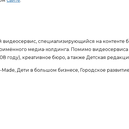
ном
сайте
.
 видеосервис, специализирующийся на контенте б
ноимённого медиа-холдинга. Помимо видеосервиса 
 году), креативное бюро, а также Детская редакция 
-Made, Дети в большом бизнесе, Городское развитие