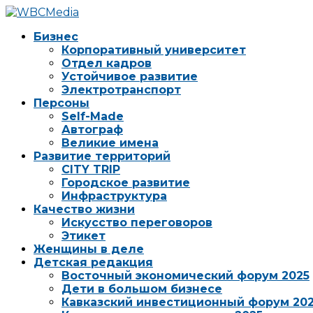
Бизнес
Корпоративный университет
Отдел кадров
Устойчивое развитие
Электротранспорт
Персоны
Self-Made
Автограф
Великие имена
Развитие территорий
CITY TRIP
Городское развитие
Инфраструктура
Качество жизни
Искусство переговоров
Этикет
Женщины в деле
Детская редакция
Восточный экономический форум 2025
Дети в большом бизнесе
Кавказский инвестиционный форум 20