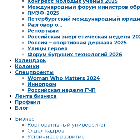
Конгресс молодых ученых 2025
Международный форум министров обр
ПМЭФ-2025
Петербургский международный юриди
Разговор о…
Репортажи
Российская энергетическая неделя 20
Россия – спортивная держава 2025
Улицы героев
Форум будущих технологий 2026
Календарь
Колонки
Спецпроекты
Woman Who Matters 2024
Иннопром
Российская неделя ГЧП
Лента бизнеса
Профайл
Блог
Бизнес
Корпоративный университет
Отдел кадров
Устойчивое развитие