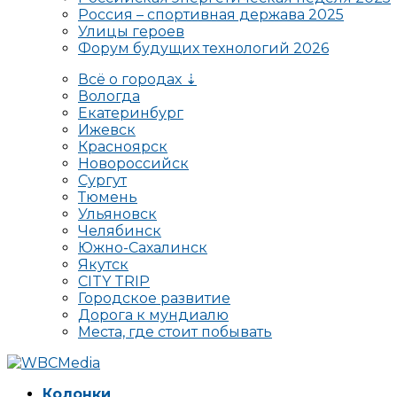
Россия – спортивная держава 2025
Улицы героев
Форум будущих технологий 2026
Всё о городах ⇣
Вологда
Екатеринбург
Ижевск
Красноярск
Новороссийск
Сургут
Тюмень
Ульяновск
Челябинск
Южно-Сахалинск
Якутск
CITY TRIP
Городское развитие
Дорога к мундиалю
Места, где стоит побывать
Колонки