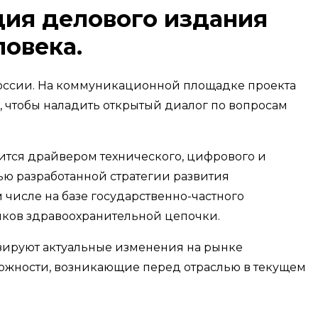
ция делового издания
ловека.
оссии. На коммуникационной площадке проекта
, чтобы наладить открытый диалог по вопросам
ится драйвером технического, цифрового и
ью разработанной стратегии развития
числе на базе государственно-частного
ников здравоохранительной цепочки.
зируют актуальные изменения на рынке
можности, возникающие перед отраслью в текущем