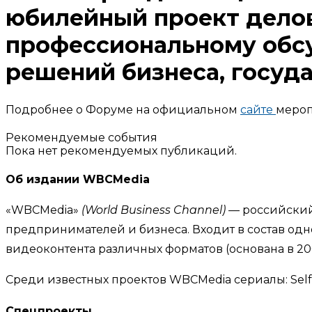
юбилейный проект дело
профессиональному обсу
решений бизнеса, госуд
Подробнее о Форуме на официальном
сайте
мероп
Рекомендуемые события
Пока нет рекомендуемых публикаций.
Об издании WBCMedia
«WBCMedia»
(World Business Channel)
— российский
предпринимателей и бизнеса. Входит в состав од
видеоконтента различных форматов (основана в 2008
Среди известных проектов WBCMedia сериалы: Self
Спецпроекты