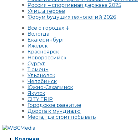
Россия – спортивная держава 2025
Улицы героев
Форум будущих технологий 2026
Всё о городах ⇣
Вологда
Екатеринбург
Ижевск
Красноярск
Новороссийск
Сургут
Тюмень
Ульяновск
Челябинск
Южно-Сахалинск
Якутск
CITY TRIP
Городское развитие
Дорога к мундиалю
Места, где стоит побывать
Колонки