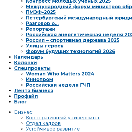
Конгресс молодых ученых 2025
Международный форум министров обр
ПМЭФ-2025
Петербургский международный юриди
Разговор о…
Репортажи
Российская энергетическая неделя 20
Россия – спортивная держава 2025
Улицы героев
Форум будущих технологий 2026
Календарь
Колонки
Спецпроекты
Woman Who Matters 2024
Иннопром
Российская неделя ГЧП
Лента бизнеса
Профайл
Блог
Бизнес
Корпоративный университет
Отдел кадров
Устойчивое развитие