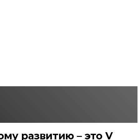
му развитию – это V