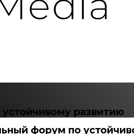
 устойчивому развитию
льный форум по устойчиво