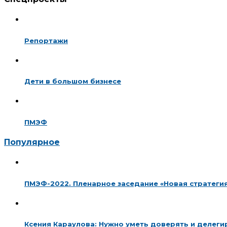
Репортажи
Дети в большом бизнесе
ПМЭФ
Популярное
ПМЭФ-2022. Пленарное заседание «Новая стратегия
Ксения Караулова: Нужно уметь доверять и делеги