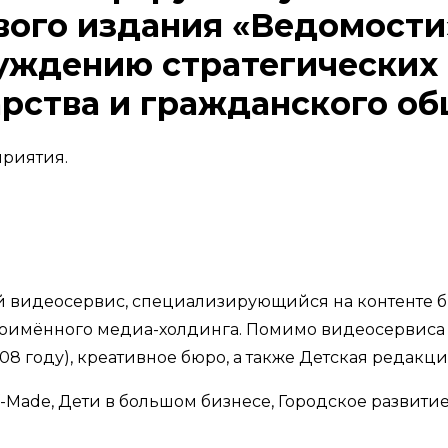
вого издания «Ведомости
ждению стратегических 
арства и гражданского об
риятия.
 видеосервис, специализирующийся на контенте б
ноимённого медиа-холдинга. Помимо видеосервиса 
 году), креативное бюро, а также Детская редакция 
-Made, Дети в большом бизнесе, Городское развитие