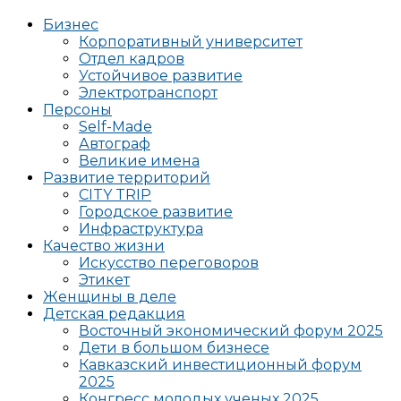
Бизнес
Корпоративный университет
Отдел кадров
Устойчивое развитие
Электротранспорт
Персоны
Self-Made
Автограф
Великие имена
Развитие территорий
CITY TRIP
Городское развитие
Инфраструктура
Качество жизни
Искусство переговоров
Этикет
Женщины в деле
Детская редакция
Восточный экономический форум 2025
Дети в большом бизнесе
Кавказский инвестиционный форум
2025
Конгресс молодых ученых 2025