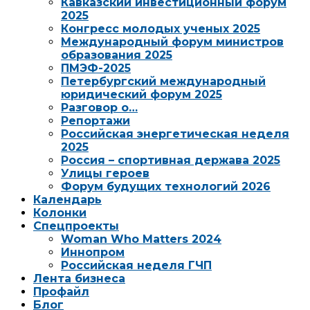
Кавказский инвестиционный форум
2025
Конгресс молодых ученых 2025
Международный форум министров
образования 2025
ПМЭФ-2025
Петербургский международный
юридический форум 2025
Разговор о…
Репортажи
Российская энергетическая неделя
2025
Россия – спортивная держава 2025
Улицы героев
Форум будущих технологий 2026
Календарь
Колонки
Спецпроекты
Woman Who Matters 2024
Иннопром
Российская неделя ГЧП
Лента бизнеса
Профайл
Блог