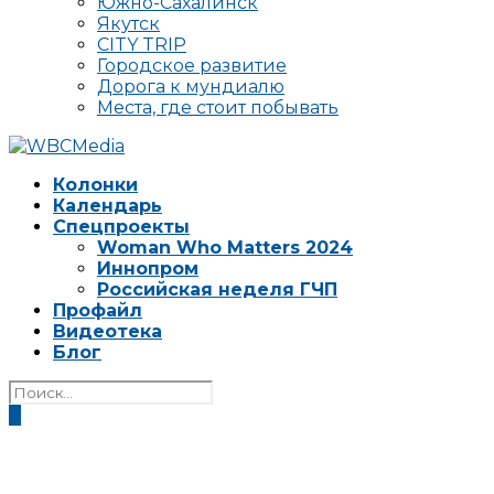
Южно-Сахалинск
Якутск
CITY TRIP
Городское развитие
Дорога к мундиалю
Места, где стоит побывать
Колонки
Календарь
Спецпроекты
Woman Who Matters 2024
Иннопром
Российская неделя ГЧП
Профайл
Видеотека
Блог
0