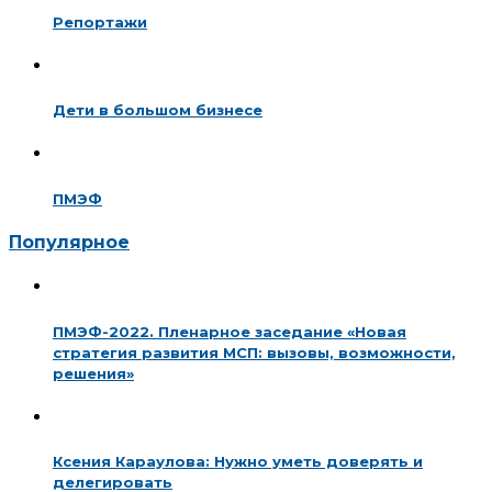
Репортажи
Дети в большом бизнесе
ПМЭФ
Популярное
ПМЭФ-2022. Пленарное заседание «Новая
стратегия развития МСП: вызовы, возможности,
решения»
Ксения Караулова: Нужно уметь доверять и
делегировать