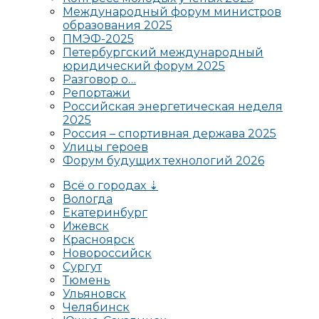
Международный форум министров
образования 2025
ПМЭФ-2025
Петербургский международный
юридический форум 2025
Разговор о…
Репортажи
Российская энергетическая неделя
2025
Россия – спортивная держава 2025
Улицы героев
Форум будущих технологий 2026
Всё о городах ⇣
Вологда
Екатеринбург
Ижевск
Красноярск
Новороссийск
Сургут
Тюмень
Ульяновск
Челябинск