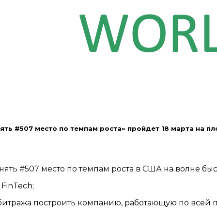
ять #507 место по темпам роста» пройдет 18 марта на пл
ять #507 место по темпам роста в США на волне бы
 FinTech;
итража построить компанию, работающую по всей пл