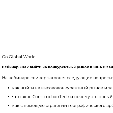
Go Global World
Вебинар «Как выйти на конкурентный рынок в США и зан
На вебинаре спикер затронет следующие вопросы:
как выйти на высококонкурентный рынок и зан
что такое ConstructionTech и почему это новый
как с помощью стратегии географического арб