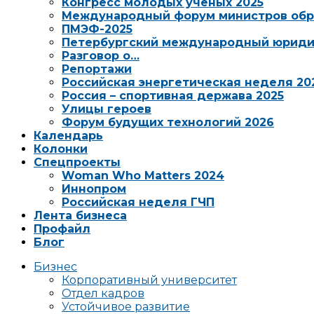
Конгресс молодых ученых 2025
Международный форум министров обр
ПМЭФ-2025
Петербургский международный юриди
Разговор о…
Репортажи
Российская энергетическая неделя 20
Россия – спортивная держава 2025
Улицы героев
Форум будущих технологий 2026
Календарь
Колонки
Спецпроекты
Woman Who Matters 2024
Иннопром
Российская неделя ГЧП
Лента бизнеса
Профайл
Блог
Бизнес
Корпоративный университет
Отдел кадров
Устойчивое развитие