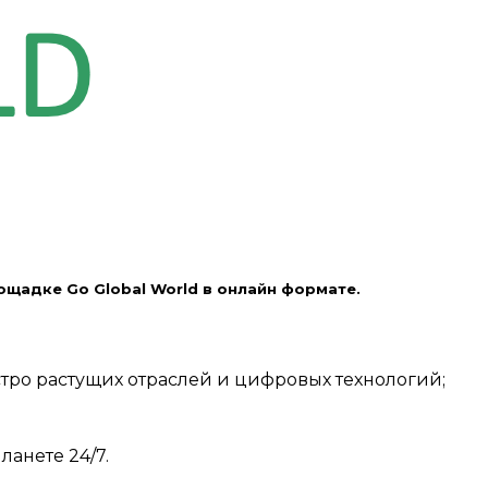
ощадке Go Global World в онлайн формате.
стро растущих отраслей и цифровых технологий;
анете 24/7.