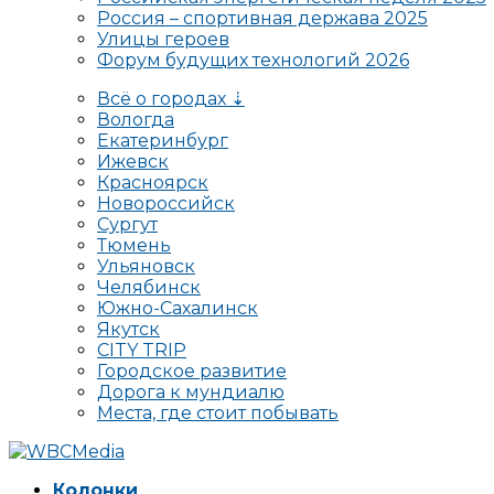
Россия – спортивная держава 2025
Улицы героев
Форум будущих технологий 2026
Всё о городах ⇣
Вологда
Екатеринбург
Ижевск
Красноярск
Новороссийск
Сургут
Тюмень
Ульяновск
Челябинск
Южно-Сахалинск
Якутск
CITY TRIP
Городское развитие
Дорога к мундиалю
Места, где стоит побывать
Колонки