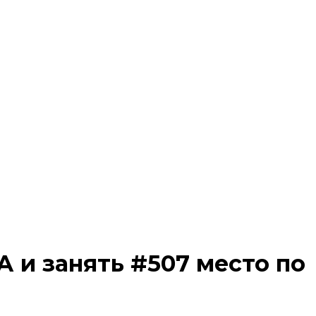
 и занять #507 место по