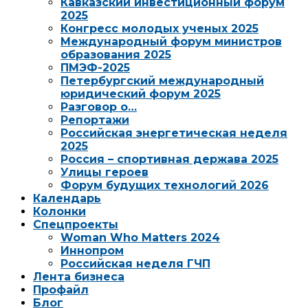
Кавказский инвестиционный форум
2025
Конгресс молодых ученых 2025
Международный форум министров
образования 2025
ПМЭФ-2025
Петербургский международный
юридический форум 2025
Разговор о…
Репортажи
Российская энергетическая неделя
2025
Россия – спортивная держава 2025
Улицы героев
Форум будущих технологий 2026
Календарь
Колонки
Спецпроекты
Woman Who Matters 2024
Иннопром
Российская неделя ГЧП
Лента бизнеса
Профайл
Блог