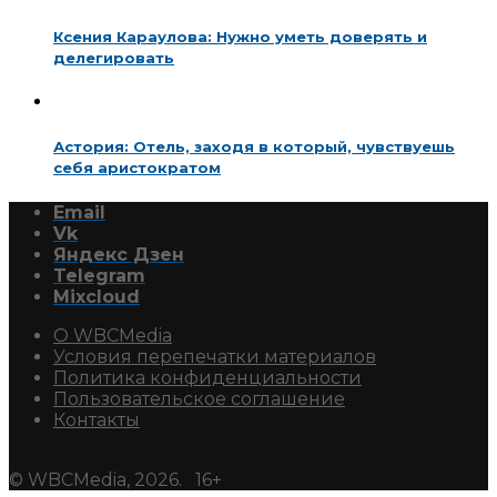
Ксения Караулова: Нужно уметь доверять и
делегировать
Астория: Отель, заходя в который, чувствуешь
себя аристократом
Email
Vk
Яндекс Дзен
Telegram
Mixcloud
О WBCMedia
Условия перепечатки материалов
Политика конфиденциальности
Пользовательское соглашение
Контакты
© WBCMedia, 2026. 16+