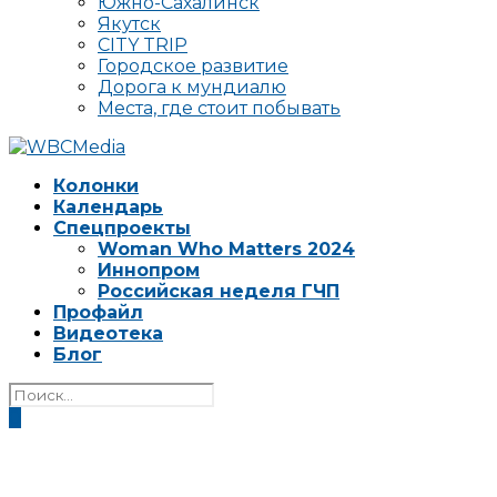
Южно-Сахалинск
Якутск
CITY TRIP
Городское развитие
Дорога к мундиалю
Места, где стоит побывать
Колонки
Календарь
Спецпроекты
Woman Who Matters 2024
Иннопром
Российская неделя ГЧП
Профайл
Видеотека
Блог
0