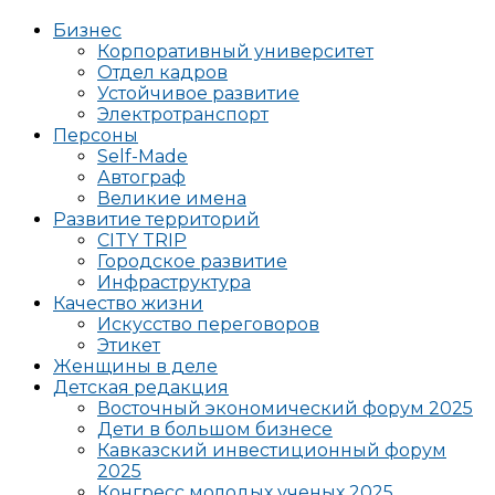
Бизнес
Корпоративный университет
Отдел кадров
Устойчивое развитие
Электротранспорт
Персоны
Self-Made
Автограф
Великие имена
Развитие территорий
CITY TRIP
Городское развитие
Инфраструктура
Качество жизни
Искусство переговоров
Этикет
Женщины в деле
Детская редакция
Восточный экономический форум 2025
Дети в большом бизнесе
Кавказский инвестиционный форум
2025
Конгресс молодых ученых 2025