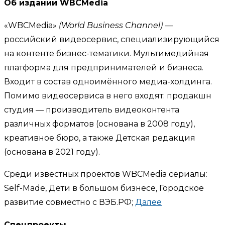
Об издании WBCMedia
«WBCMedia»
(World Business Channel)
—
российский видеосервис, специализирующийся
на контенте бизнес-тематики. Мультимедийная
платформа для предпринимателей и бизнеса.
Входит в состав одноимённого медиа-холдинга.
Помимо видеосервиса в него входят: продакшн
студия — производитель видеоконтента
различных форматов (основана в 2008 году),
креативное бюро, а также Детская редакция
(основана в 2021 году).
Среди известных проектов WBCMedia сериалы:
Self-Made, Дети в большом бизнесе, Городское
развитие совместно с ВЭБ.РФ;
Далее
Спецпроекты