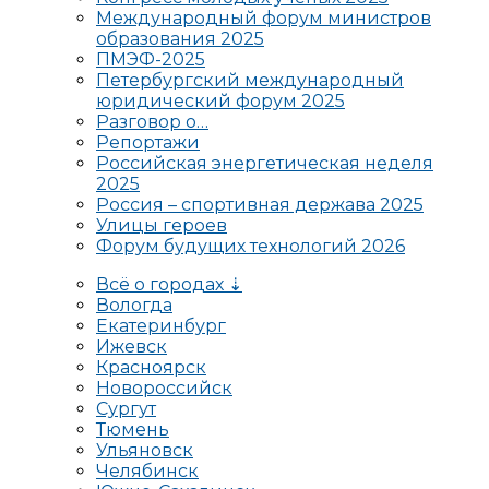
Международный форум министров
образования 2025
ПМЭФ-2025
Петербургский международный
юридический форум 2025
Разговор о…
Репортажи
Российская энергетическая неделя
2025
Россия – спортивная держава 2025
Улицы героев
Форум будущих технологий 2026
Всё о городах ⇣
Вологда
Екатеринбург
Ижевск
Красноярск
Новороссийск
Сургут
Тюмень
Ульяновск
Челябинск