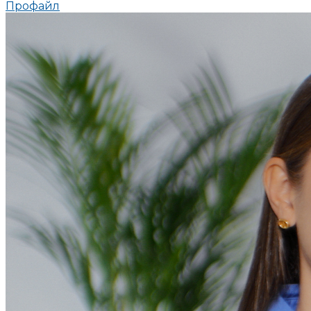
Профайл