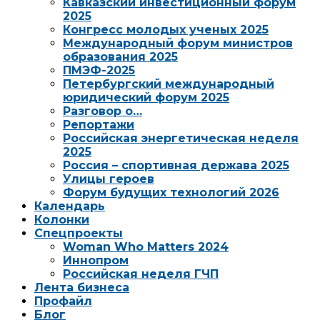
Кавказский инвестиционный форум
2025
Конгресс молодых ученых 2025
Международный форум министров
образования 2025
ПМЭФ-2025
Петербургский международный
юридический форум 2025
Разговор о…
Репортажи
Российская энергетическая неделя
2025
Россия – спортивная держава 2025
Улицы героев
Форум будущих технологий 2026
Календарь
Колонки
Спецпроекты
Woman Who Matters 2024
Иннопром
Российская неделя ГЧП
Лента бизнеса
Профайл
Блог