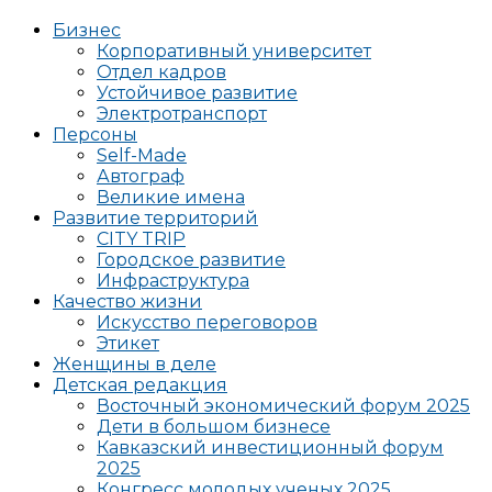
Бизнес
Корпоративный университет
Отдел кадров
Устойчивое развитие
Электротранспорт
Персоны
Self-Made
Автограф
Великие имена
Развитие территорий
CITY TRIP
Городское развитие
Инфраструктура
Качество жизни
Искусство переговоров
Этикет
Женщины в деле
Детская редакция
Восточный экономический форум 2025
Дети в большом бизнесе
Кавказский инвестиционный форум
2025
Конгресс молодых ученых 2025