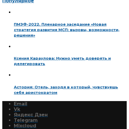
Популярное
ПМЭФ-2022. Пленарное заседание «Новая
стратегия развития МСП: вызовы, возможности,
решения»
Ксения Караулова: Нужно уметь доверять и
делегировать
Астория: Отель, заходя в который, чувствуешь
себя аристократом
Email
Vk
Яндекс Дзен
Telegram
Mixcloud