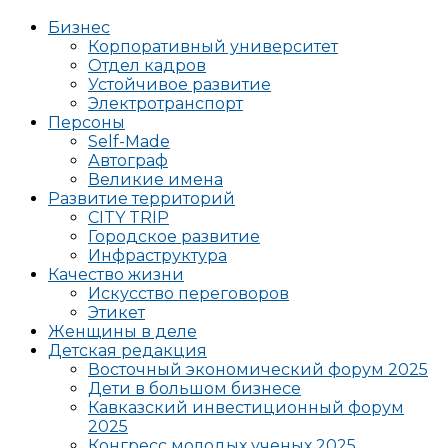
Бизнес
Корпоративный университет
Отдел кадров
Устойчивое развитие
Электротранспорт
Персоны
Self-Made
Автограф
Великие имена
Развитие территорий
CITY TRIP
Городское развитие
Инфраструктура
Качество жизни
Искусство переговоров
Этикет
Женщины в деле
Детская редакция
Восточный экономический форум 2025
Дети в большом бизнесе
Кавказский инвестиционный форум
2025
Конгресс молодых ученых 2025