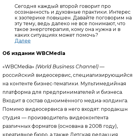
Сегодня каждый второй говорит про
осознанность и духовные практики. Интерес
к эзотерике повышен. Давайте поговорим на
эту тему, ведь далеко не все понимают, что
такое энерготерапия, кому она нужна и в
каких ситуациях может помочь?
Далее
Об издании WBCMedia
«WBCMedia»
(World Business Channel)
—
российский видеосервис, специализирующийся
на контенте бизнес-тематики. Мультимедийная
платформа для предпринимателей и бизнеса.
Входит в состав одноимённого медиа-холдинга.
Помимо видеосервиса в него входят: продакшн
студия — производитель видеоконтента
различных форматов (основана в 2008 году),
креативное бюро, а также Детская редакция