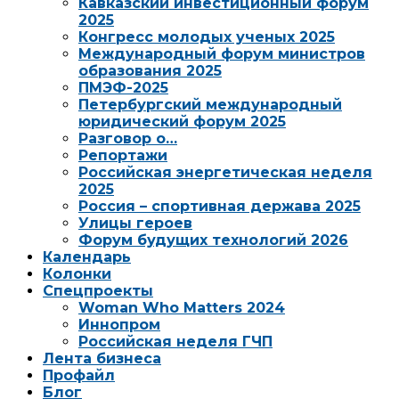
Кавказский инвестиционный форум
2025
Конгресс молодых ученых 2025
Международный форум министров
образования 2025
ПМЭФ-2025
Петербургский международный
юридический форум 2025
Разговор о…
Репортажи
Российская энергетическая неделя
2025
Россия – спортивная держава 2025
Улицы героев
Форум будущих технологий 2026
Календарь
Колонки
Спецпроекты
Woman Who Matters 2024
Иннопром
Российская неделя ГЧП
Лента бизнеса
Профайл
Блог