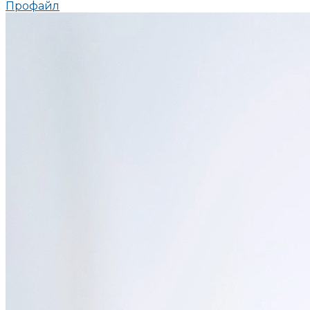
Профайл