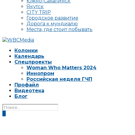
Южно-Сахалинск
Якутск
CITY TRIP
Городское развитие
Дорога к мундиалю
Места, где стоит побывать
Колонки
Календарь
Спецпроекты
Woman Who Matters 2024
Иннопром
Российская неделя ГЧП
Профайл
Видеотека
Блог
0