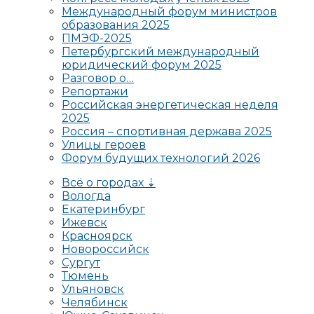
Международный форум министров
образования 2025
ПМЭФ-2025
Петербургский международный
юридический форум 2025
Разговор о…
Репортажи
Российская энергетическая неделя
2025
Россия – спортивная держава 2025
Улицы героев
Форум будущих технологий 2026
Всё о городах ⇣
Вологда
Екатеринбург
Ижевск
Красноярск
Новороссийск
Сургут
Тюмень
Ульяновск
Челябинск