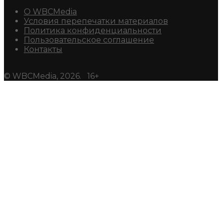
О WBCMedia
Условия перепечатки материалов
Политика конфиденциальности
Пользовательское соглашение
Контакты
© WBCMedia, 2026. 16+