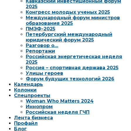
Кавказский инвестиционный форум
2025
Конгресс молодых ученых 2025
Международный форум министров
образования 2025
ПМЭФ-2025
Петербургский международный
юридический форум 2025
Разговор о…
Репортажи
Российская энергетическая неделя
2025
Россия – спортивная держава 2025
Улицы героев
Форум будущих технологий 2026
Календарь
Колонки
Спецпроекты
Woman Who Matters 2024
Иннопром
Российская неделя ГЧП
Лента бизнеса
Профайл
Блог