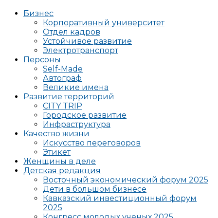
Бизнес
Корпоративный университет
Отдел кадров
Устойчивое развитие
Электротранспорт
Персоны
Self-Made
Автограф
Великие имена
Развитие территорий
CITY TRIP
Городское развитие
Инфраструктура
Качество жизни
Искусство переговоров
Этикет
Женщины в деле
Детская редакция
Восточный экономический форум 2025
Дети в большом бизнесе
Кавказский инвестиционный форум
2025
Конгресс молодых ученых 2025