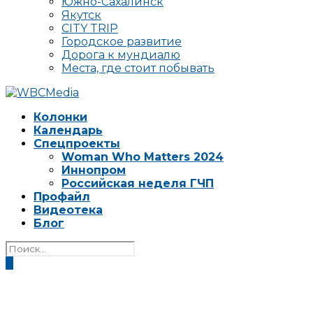
Южно-Сахалинск
Якутск
CITY TRIP
Городское развитие
Дорога к мундиалю
Места, где стоит побывать
Колонки
Календарь
Спецпроекты
Woman Who Matters 2024
Иннопром
Российская неделя ГЧП
Профайл
Видеотека
Блог
0