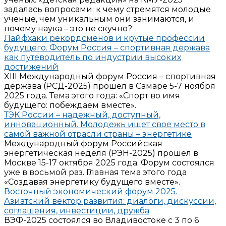
задалась вопросами: к чему стремятся молодые
ученые, чем уникальным они занимаются, и
почему наука – это не скучно?
Лайфхаки рекордсменов и крутые профессии
будущего. Форум Россия – спортивная держава
как путеводитель по индустрии высоких
достижений
XIII Международный форум Россия – спортивная
держава (РСД-2025) прошел в Самаре 5-7 ноября
2025 года. Тема этого года: «Спорт во имя
будущего: побеждаем вместе».
ТЭК России – надежный, доступный,
инновационный. Молодежь ищет свое место в
самой важной отрасли страны – энергетике
Международный форум Российская
энергетическая неделя (РЭН-2025) прошел в
Москве 15-17 октября 2025 года. Форум состоялся
уже в восьмой раз. Главная тема этого года
«Создавая энергетику будущего вместе».
Восточный экономический форум 2025.
Азиатский вектор развития: диалоги, дискуссии,
соглашения, инвестиции, дружба
ВЭФ-2025 состоялся во Владивостоке с 3 по 6