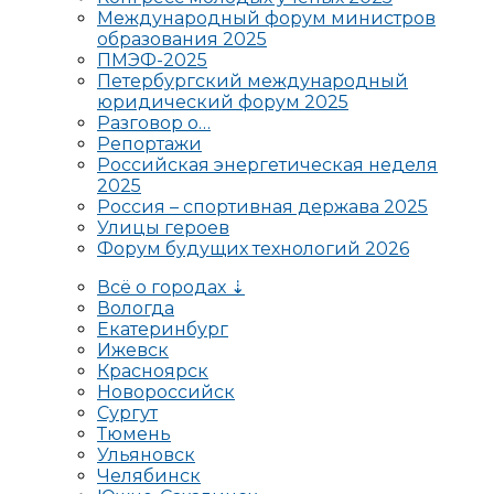
Международный форум министров
образования 2025
ПМЭФ-2025
Петербургский международный
юридический форум 2025
Разговор о…
Репортажи
Российская энергетическая неделя
2025
Россия – спортивная держава 2025
Улицы героев
Форум будущих технологий 2026
Всё о городах ⇣
Вологда
Екатеринбург
Ижевск
Красноярск
Новороссийск
Сургут
Тюмень
Ульяновск
Челябинск