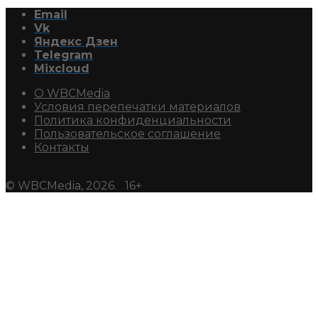
Email
Vk
Яндекс Дзен
Telegram
Mixcloud
О WBCMedia
Условия перепечатки материалов
Политика конфиденциальности
Пользовательское соглашение
Контакты
© WBCMedia, 2026. 16+