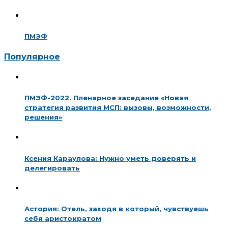
ПМЭФ
Популярное
ПМЭФ-2022. Пленарное заседание «Новая
стратегия развития МСП: вызовы, возможности,
решения»
Ксения Караулова: Нужно уметь доверять и
делегировать
Астория: Отель, заходя в который, чувствуешь
себя аристократом