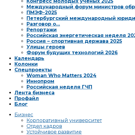
Конгресс молодых ученых 2025
Международный форум министров обр
ПМЭФ-2025
Петербургский международный юриди
Разговор о…
Репортажи
Российская энергетическая неделя 20
Россия – спортивная держава 2025
Улицы героев
Форум будущих технологий 2026
Календарь
Колонки
Спецпроекты
Woman Who Matters 2024
Иннопром
Российская неделя ГЧП
Лента бизнеса
Профайл
Блог
Бизнес
Корпоративный университет
Отдел кадров
Устойчивое развитие