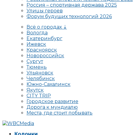
Россия – спортивная держава 2025
Улицы героев
Форум будущих технологий 2026
Всё о городах ⇣
Вологда
Екатеринбург
Ижевск
Красноярск
Новороссийск
Сургут
Тюмень
Ульяновск
Челябинск
Южно-Сахалинск
Якутск
CITY TRIP
Городское развитие
Дорога к мундиалю
Места, где стоит побывать
Колонки