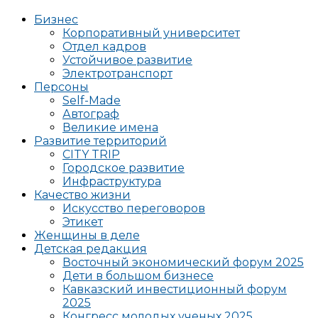
Бизнес
Корпоративный университет
Отдел кадров
Устойчивое развитие
Электротранспорт
Персоны
Self-Made
Автограф
Великие имена
Развитие территорий
CITY TRIP
Городское развитие
Инфраструктура
Качество жизни
Искусство переговоров
Этикет
Женщины в деле
Детская редакция
Восточный экономический форум 2025
Дети в большом бизнесе
Кавказский инвестиционный форум
2025
Конгресс молодых ученых 2025