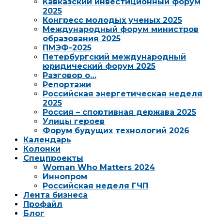
Кавказский инвестиционный форум
2025
Конгресс молодых ученых 2025
Международный форум министров
образования 2025
ПМЭФ-2025
Петербургский международный
юридический форум 2025
Разговор о…
Репортажи
Российская энергетическая неделя
2025
Россия – спортивная держава 2025
Улицы героев
Форум будущих технологий 2026
Календарь
Колонки
Спецпроекты
Woman Who Matters 2024
Иннопром
Российская неделя ГЧП
Лента бизнеса
Профайл
Блог