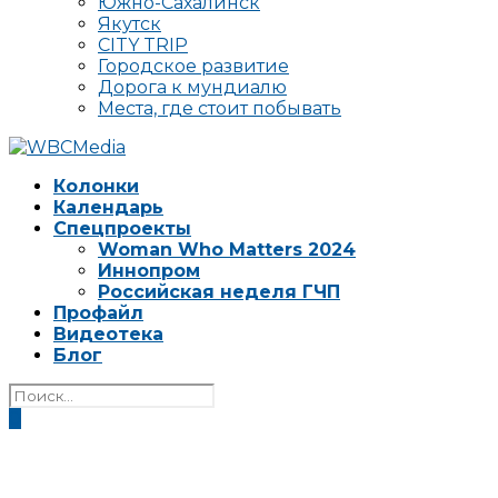
Южно-Сахалинск
Якутск
CITY TRIP
Городское развитие
Дорога к мундиалю
Места, где стоит побывать
Колонки
Календарь
Спецпроекты
Woman Who Matters 2024
Иннопром
Российская неделя ГЧП
Профайл
Видеотека
Блог
0