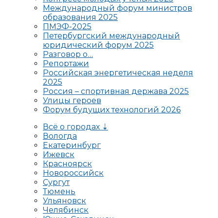
Международный форум министров
образования 2025
ПМЭФ-2025
Петербургский международный
юридический форум 2025
Разговор о…
Репортажи
Российская энергетическая неделя
2025
Россия – спортивная держава 2025
Улицы героев
Форум будущих технологий 2026
Всё о городах ⇣
Вологда
Екатеринбург
Ижевск
Красноярск
Новороссийск
Сургут
Тюмень
Ульяновск
Челябинск