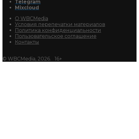
Telegram
Mixcloud
О WBCMedia
Условия перепечатки материалов
Политика конфиденциальности
Пользовательское соглашение
Контакты
© WBCMedia, 2026. 16+