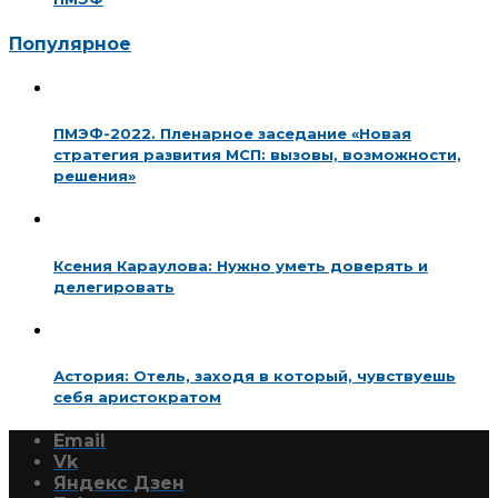
Популярное
ПМЭФ-2022. Пленарное заседание «Новая
стратегия развития МСП: вызовы, возможности,
решения»
Ксения Караулова: Нужно уметь доверять и
делегировать
Астория: Отель, заходя в который, чувствуешь
себя аристократом
Email
Vk
Яндекс Дзен