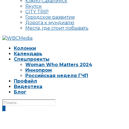
Южно-Сахалинск
Якутск
CITY TRIP
Городское развитие
Дорога к мундиалю
Места, где стоит побывать
Колонки
Календарь
Спецпроекты
Woman Who Matters 2024
Иннопром
Российская неделя ГЧП
Профайл
Видеотека
Блог
0