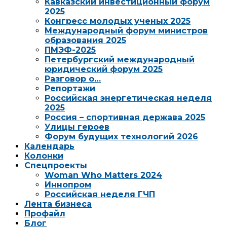
Кавказский инвестиционный форум
2025
Конгресс молодых ученых 2025
Международный форум министров
образования 2025
ПМЭФ-2025
Петербургский международный
юридический форум 2025
Разговор о…
Репортажи
Российская энергетическая неделя
2025
Россия – спортивная держава 2025
Улицы героев
Форум будущих технологий 2026
Календарь
Колонки
Спецпроекты
Woman Who Matters 2024
Иннопром
Российская неделя ГЧП
Лента бизнеса
Профайл
Блог