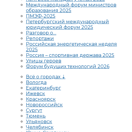
Международный форум министров
образования 2025
ПМЭФ-2025
Петербургский международный
юридический форум 2025
Разговор о…
Репортажи
Российская энергетическая неделя
2025
Россия – спортивная держава 2025
Улицы героев
Форум будущих технологий 2026
Всё о городах ⇣
Вологда
Екатеринбург
Ижевск
Красноярск
Новороссийск
Сургут
Тюмень
Ульяновск
Челябинск