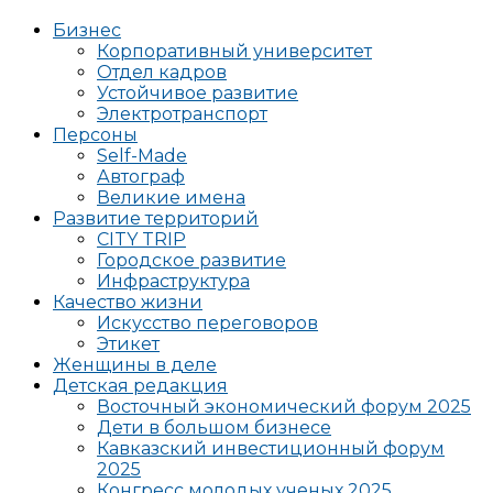
Бизнес
Корпоративный университет
Отдел кадров
Устойчивое развитие
Электротранспорт
Персоны
Self-Made
Автограф
Великие имена
Развитие территорий
CITY TRIP
Городское развитие
Инфраструктура
Качество жизни
Искусство переговоров
Этикет
Женщины в деле
Детская редакция
Восточный экономический форум 2025
Дети в большом бизнесе
Кавказский инвестиционный форум
2025
Конгресс молодых ученых 2025