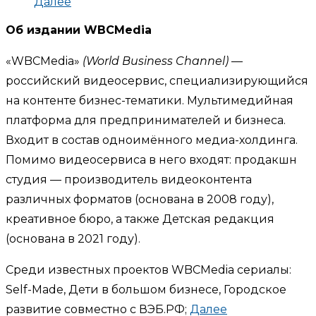
Далее
Об издании WBCMedia
«WBCMedia»
(World Business Channel)
—
российский видеосервис, специализирующийся
на контенте бизнес-тематики. Мультимедийная
платформа для предпринимателей и бизнеса.
Входит в состав одноимённого медиа-холдинга.
Помимо видеосервиса в него входят: продакшн
студия — производитель видеоконтента
различных форматов (основана в 2008 году),
креативное бюро, а также Детская редакция
(основана в 2021 году).
Среди известных проектов WBCMedia сериалы:
Self-Made, Дети в большом бизнесе, Городское
развитие совместно с ВЭБ.РФ;
Далее