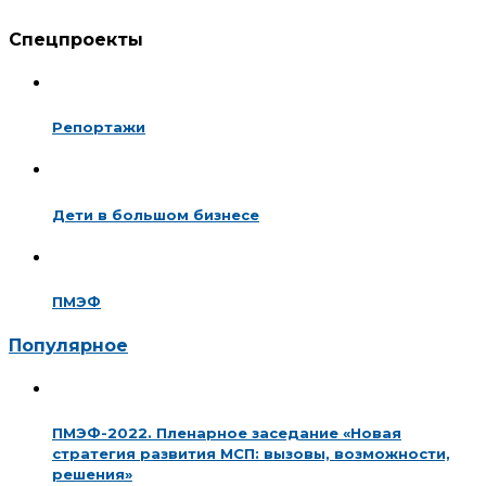
Спецпроекты
Репортажи
Дети в большом бизнесе
ПМЭФ
Популярное
ПМЭФ-2022. Пленарное заседание «Новая
стратегия развития МСП: вызовы, возможности,
решения»