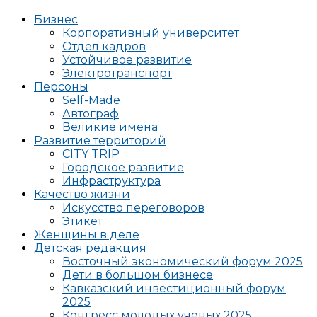
Бизнес
Корпоративный университет
Отдел кадров
Устойчивое развитие
Электротранспорт
Персоны
Self-Made
Автограф
Великие имена
Развитие территорий
CITY TRIP
Городское развитие
Инфраструктура
Качество жизни
Искусство переговоров
Этикет
Женщины в деле
Детская редакция
Восточный экономический форум 2025
Дети в большом бизнесе
Кавказский инвестиционный форум
2025
Конгресс молодых ученых 2025