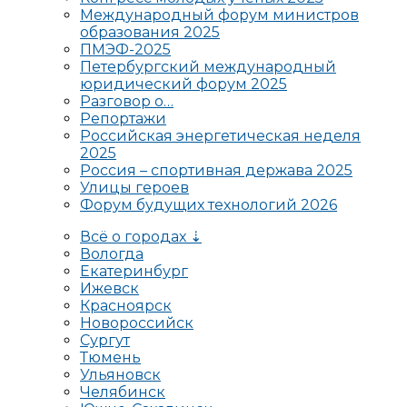
Международный форум министров
образования 2025
ПМЭФ-2025
Петербургский международный
юридический форум 2025
Разговор о…
Репортажи
Российская энергетическая неделя
2025
Россия – спортивная держава 2025
Улицы героев
Форум будущих технологий 2026
Всё о городах ⇣
Вологда
Екатеринбург
Ижевск
Красноярск
Новороссийск
Сургут
Тюмень
Ульяновск
Челябинск