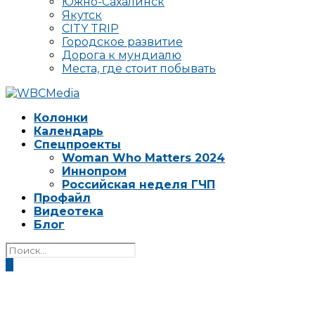
Южно-Сахалинск
Якутск
CITY TRIP
Городское развитие
Дорога к мундиалю
Места, где стоит побывать
Колонки
Календарь
Спецпроекты
Woman Who Matters 2024
Иннопром
Российская неделя ГЧП
Профайл
Видеотека
Блог
0