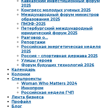
Кавказский инвестиционный форум
2025
Конгресс молодых ученых 2025
Международный форум министров
образования 2025
ПМЭФ-2025
Петербургский международный
юридический форум 2025
Разговор о…
Репортажи
Российская энергетическая неделя
2025
Россия – спортивная держава 2025
Улицы героев
Форум будущих технологий 2026
Календарь
Колонки
Спецпроекты
Woman Who Matters 2024
Иннопром
Российская неделя ГЧП
Лента бизнеса
Профайл
Блог