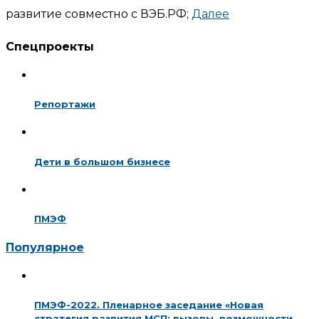
развитие совместно с ВЭБ.РФ;
Далее
Спецпроекты
Репортажи
Дети в большом бизнесе
ПМЭФ
Популярное
ПМЭФ-2022. Пленарное заседание «Новая
стратегия развития МСП: вызовы, возможности,