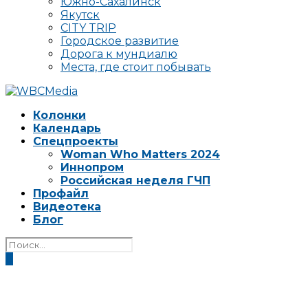
Южно-Сахалинск
Якутск
CITY TRIP
Городское развитие
Дорога к мундиалю
Места, где стоит побывать
Колонки
Календарь
Спецпроекты
Woman Who Matters 2024
Иннопром
Российская неделя ГЧП
Профайл
Видеотека
Блог
0