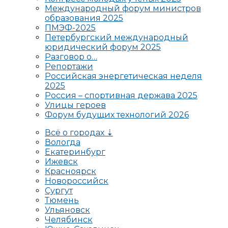
Международный форум министров
образования 2025
ПМЭФ-2025
Петербургский международный
юридический форум 2025
Разговор о…
Репортажи
Российская энергетическая неделя
2025
Россия – спортивная держава 2025
Улицы героев
Форум будущих технологий 2026
Всё о городах ⇣
Вологда
Екатеринбург
Ижевск
Красноярск
Новороссийск
Сургут
Тюмень
Ульяновск
Челябинск