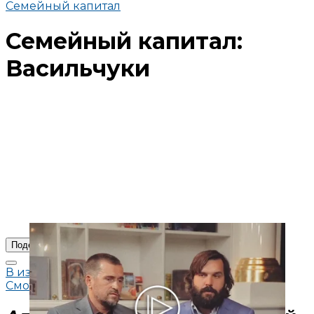
Семейный капитал
Семейный капитал:
Васильчуки
Поделиться
В избранное
Смотреть позже