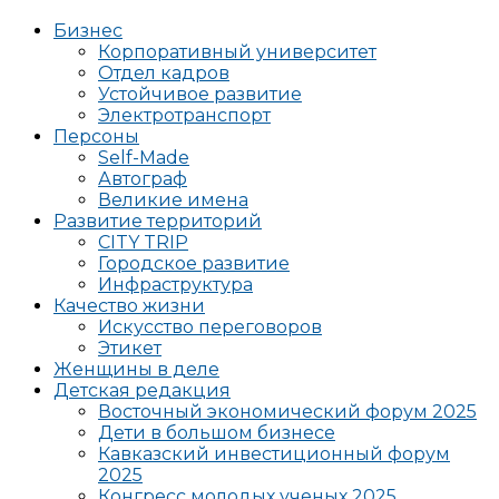
Бизнес
Корпоративный университет
Отдел кадров
Устойчивое развитие
Электротранспорт
Персоны
Self-Made
Автограф
Великие имена
Развитие территорий
CITY TRIP
Городское развитие
Инфраструктура
Качество жизни
Искусство переговоров
Этикет
Женщины в деле
Детская редакция
Восточный экономический форум 2025
Дети в большом бизнесе
Кавказский инвестиционный форум
2025
Конгресс молодых ученых 2025