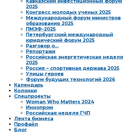
Кавказский инвестиционный форум
2025
Конгресс молодых ученых 2025
Международный форум министров
образования 2025
ПМЭФ-2025
Петербургский международный
юридический форум 2025
Разговор о…
Репортажи
Российская энергетическая неделя
2025
Россия – спортивная держава 2025
Улицы героев
Форум будущих технологий 2026
Календарь
Колонки
Спецпроекты
Woman Who Matters 2024
Иннопром
Российская неделя ГЧП
Лента бизнеса
Профайл
Блог