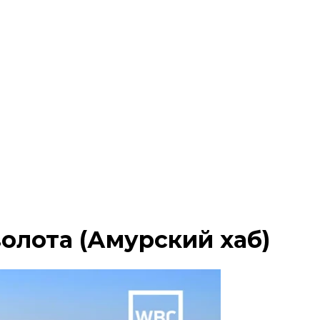
олота (Амурский хаб)