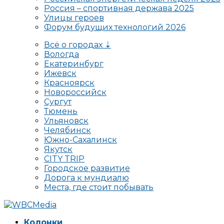
Россия – спортивная держава 2025
Улицы героев
Форум будущих технологий 2026
Всё о городах ⇣
Вологда
Екатеринбург
Ижевск
Красноярск
Новороссийск
Сургут
Тюмень
Ульяновск
Челябинск
Южно-Сахалинск
Якутск
CITY TRIP
Городское развитие
Дорога к мундиалю
Места, где стоит побывать
Колонки