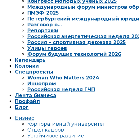
Конгресс молодых ученых 2025
Международный форум министров обр
ПМЭФ-2025
Петербургский международный юриди
Разговор о…
Репортажи
Российская энергетическая неделя 20
Россия – спортивная держава 2025
Улицы героев
Форум будущих технологий 2026
Календарь
Колонки
Спецпроекты
Woman Who Matters 2024
Иннопром
Российская неделя ГЧП
Лента бизнеса
Профайл
Блог
Бизнес
Корпоративный университет
Отдел кадров
Устойчивое развитие