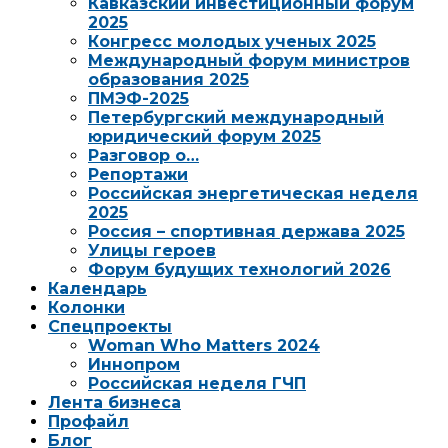
Кавказский инвестиционный форум
2025
Конгресс молодых ученых 2025
Международный форум министров
образования 2025
ПМЭФ-2025
Петербургский международный
юридический форум 2025
Разговор о…
Репортажи
Российская энергетическая неделя
2025
Россия – спортивная держава 2025
Улицы героев
Форум будущих технологий 2026
Календарь
Колонки
Спецпроекты
Woman Who Matters 2024
Иннопром
Российская неделя ГЧП
Лента бизнеса
Профайл
Блог