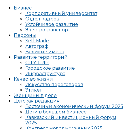
Бизнес
Корпоративный университет
Отдел кадров
Устойчивое развитие
Электротранспорт
Персоны
Self-Made
Автограф
Великие имена
Развитие территорий
CITY TRIP
Городское развитие
Инфраструктура
Качество жизни
Искусство переговоров
Этикет
Женщины в деле
Детская редакция
Восточный экономический форум 2025
Дети в большом бизнесе
Кавказский инвестиционный форум
2025
Конгресс молодых ученых 2025