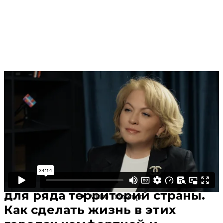
Поделиться
В избранное
Смотреть позже
Предприятия энерго- и
металлургического гиганта Эн+
находятся далеко от столицы и
являются градообразующими
для ряда территорий страны.
Как сделать жизнь в этих