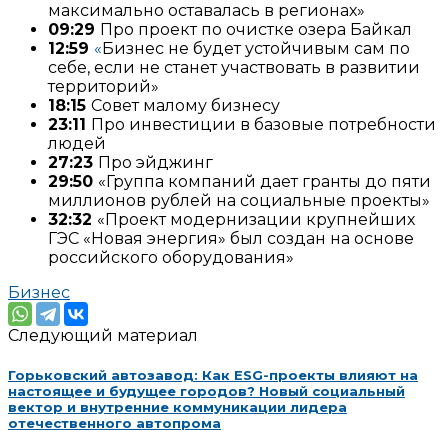
максимально оставалась в регионах»
09:29
Про проект по очистке озера Байкал
12:59
«
Бизнес не будет устойчивым сам по
себе, если не станет участвовать в развитии
территорий»
18:15
Совет малому бизнесу
23:11
Про инвестиции в базовые потребности
людей
27:23
Про эйджинг
29:50
«Группа компаний дает гранты до пяти
миллионов рублей на социальные проекты»
32:32
«Проект модернизации крупнейших
ГЭС «Новая энергия» был создан на основе
российского оборудования»
Бизнес
Следующий материал
Горьковский автозавод: Как ESG-проекты влияют на
настоящее и будущее городов? Новый социальный
вектор и внутренние коммуникации лидера
отечественного автопрома