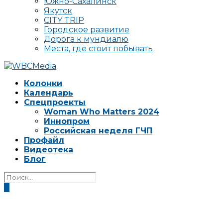
Южно-Сахалинск
Якутск
CITY TRIP
Городское развитие
Дорога к мундиалю
Места, где стоит побывать
Колонки
Календарь
Спецпроекты
Woman Who Matters 2024
Иннопром
Российская неделя ГЧП
Профайл
Видеотека
Блог
0