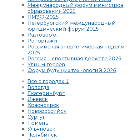
Международный форум министров
образования 2025
ПМЭФ-2025
Петербургский международный
юридический форум 2025
Разговор о…
Репортажи
Российская энергетическая неделя
2025
Россия – спортивная держава 2025
Улицы героев
Форум будущих технологий 2026
Всё о городах ⇣
Вологда
Екатеринбург
Ижевск
Красноярск
Новороссийск
Сургут
Тюмень
Ульяновск
Челябинск