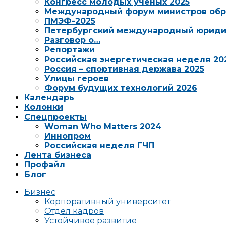
Конгресс молодых ученых 2025
Международный форум министров обр
ПМЭФ-2025
Петербургский международный юриди
Разговор о…
Репортажи
Российская энергетическая неделя 20
Россия – спортивная держава 2025
Улицы героев
Форум будущих технологий 2026
Календарь
Колонки
Спецпроекты
Woman Who Matters 2024
Иннопром
Российская неделя ГЧП
Лента бизнеса
Профайл
Блог
Бизнес
Корпоративный университет
Отдел кадров
Устойчивое развитие