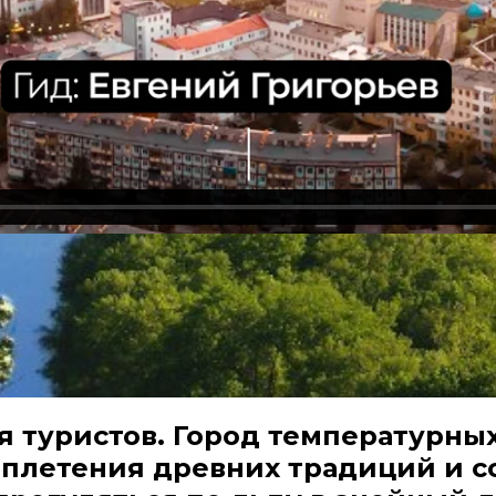
я туристов. Город температурных
еплетения древних традиций и с