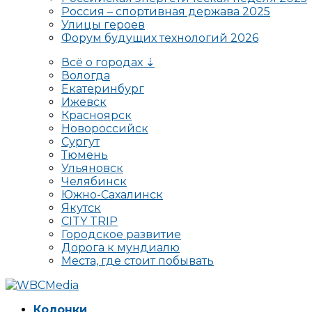
Россия – спортивная держава 2025
Улицы героев
Форум будущих технологий 2026
Всё о городах ⇣
Вологда
Екатеринбург
Ижевск
Красноярск
Новороссийск
Сургут
Тюмень
Ульяновск
Челябинск
Южно-Сахалинск
Якутск
CITY TRIP
Городское развитие
Дорога к мундиалю
Места, где стоит побывать
Колонки