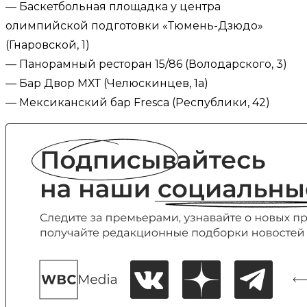
— Баскетбольная площадка у центра
олимпийской подготовки «Тюмень-Дзюдо»
(Гнаровской, 1)
— Панорамный ресторан 15/86 (Володарского, 3​)
— Бар Двор МХТ (Челюскинцев, 1а)
— Мексиканский бар Fresca (Республики, 42)