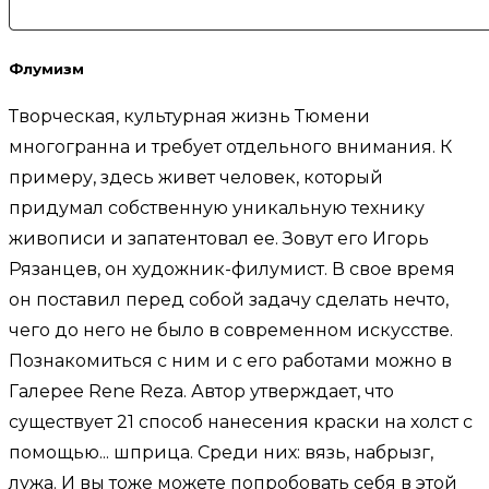
Флумизм
Творческая, культурная жизнь Тюмени
многогранна и требует отдельного внимания. К
примеру, здесь живет человек, который
придумал собственную уникальную технику
живописи и запатентовал ее. Зовут его Игорь
Рязанцев, он художник-филумист. В свое время
он поставил перед собой задачу сделать нечто,
чего до него не было в современном искусстве.
Познакомиться с ним и с его работами можно в
Галерее Rene Reza. Автор утверждает, что
существует 21 способ нанесения краски на холст с
помощью... шприца. Среди них: вязь, набрызг,
лужа. И вы тоже можете попробовать себя в этой