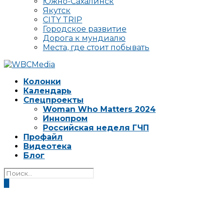
Южно-Сахалинск
Якутск
CITY TRIP
Городское развитие
Дорога к мундиалю
Места, где стоит побывать
Колонки
Календарь
Спецпроекты
Woman Who Matters 2024
Иннопром
Российская неделя ГЧП
Профайл
Видеотека
Блог
0