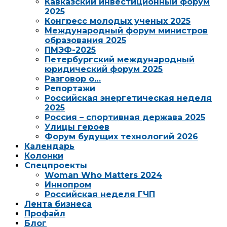
Кавказский инвестиционный форум
2025
Конгресс молодых ученых 2025
Международный форум министров
образования 2025
ПМЭФ-2025
Петербургский международный
юридический форум 2025
Разговор о…
Репортажи
Российская энергетическая неделя
2025
Россия – спортивная держава 2025
Улицы героев
Форум будущих технологий 2026
Календарь
Колонки
Спецпроекты
Woman Who Matters 2024
Иннопром
Российская неделя ГЧП
Лента бизнеса
Профайл
Блог