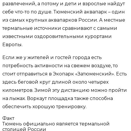
развлечений, а потому и дети и взрослые найдут
себе что-то по душе. Тюменский аквапарк – один
из самых крупных аквапарков России. А местные
термальные источники сравнивают с самыми
известными оздоровительными курортами
Европы.
Если же у жителей и гостей города есть
потребность активности на свежем воздухе, то
стоит отправиться в Экопарк «Затюменский». Есть
здесь беговой круг длиной около четырех
километров. Зимой эту дистанцию можно пройти
на лыжах. Воркаут площадка также способна
обеспечить хорошую тренировку.
Факт
Тюмень официально является термальной
столицей России