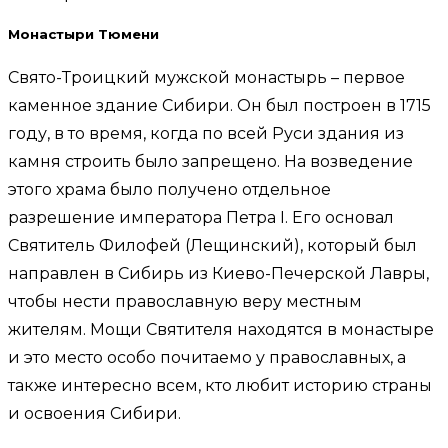
Монастыри Тюмени
Свято-Троицкий мужской монастырь – первое
каменное здание Сибири. Он был построен в 1715
году, в то время, когда по всей Руси здания из
камня строить было запрещено. На возведение
этого храма было получено отдельное
разрешение императора Петра I. Его основал
Святитель Филофей (Лещинский), который был
направлен в Сибирь из Киево-Печерской Лавры,
чтобы нести православную веру местным
жителям. Мощи Святителя находятся в монастыре
и это место особо почитаемо у православных, а
также интересно всем, кто любит историю страны
и освоения Сибири.