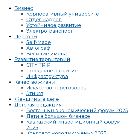
Бизнес
Корпоративный университет
Отдел кадров
Устойчивое развитие
Электротранспорт
Персоны
Self-Made
Автограф
Великие имена
Развитие территорий
CITY TRIP
Городское развитие
Инфраструктура
Качество жизни
Искусство переговоров
Этикет
Женщины в деле
Детская редакция
Восточный экономический форум 2025
Дети в большом бизнесе
Кавказский инвестиционный форум
2025
Конгресс молодых ученых 2025