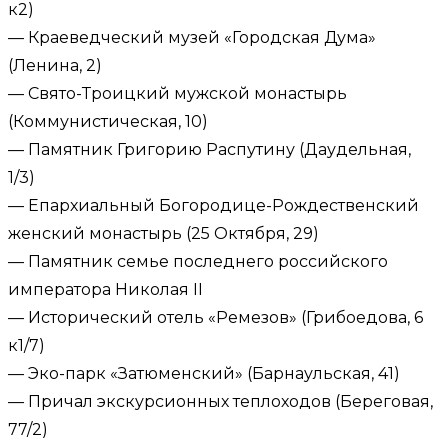
к2)
— Краеведческий музей «Городская Дума»
(Ленина, 2)
— Свято-Троицкий мужской монастырь
(Коммунистическая, 10)
— Памятник Григорию Распутину (Даудельная,
1/3)
— Епархиальный Богородице-Рождественский
женский монастырь (25 Октября, 29)
— Памятник семье последнего российского
императора Николая II
— Исторический отель «Ремезов» (​Грибоедова, 6
к1/7)
— Эко-парк «Затюменский» (Барнаульская, 41)
— Причал экскурсионных теплоходов (Береговая,
77/2)