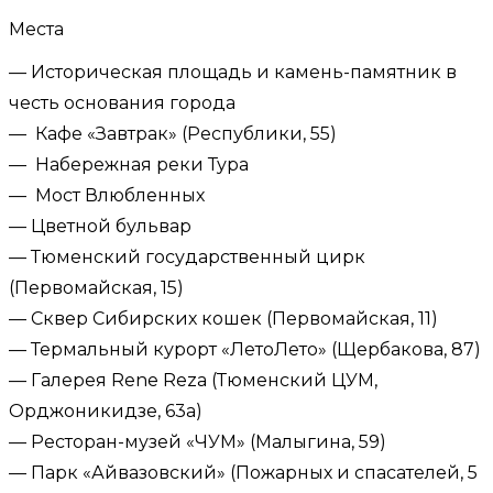
Места
— Историческая площадь и камень-памятник в
честь основания города
— Кафе «Завтрак» (Республики, 55)
— Набережная реки Тура
— Мост Влюбленных
— Цветной бульвар
— Тюменский государственный цирк ​
(Первомайская, 15)
— Сквер Сибирских кошек (Первомайская, 11)
— Термальный курорт «ЛетоЛето» (Щербакова, 87)
— Галерея Rene Reza (Тюменский ЦУМ,
Орджоникидзе, 63а)
— Ресторан-музей «ЧУМ» (Малыгина, 59)
— Парк «Айвазовский» (Пожарных и спасателей, 5