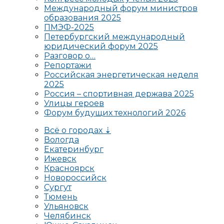
Международный форум министров
образования 2025
ПМЭФ-2025
Петербургский международный
юридический форум 2025
Разговор о…
Репортажи
Российская энергетическая неделя
2025
Россия – спортивная держава 2025
Улицы героев
Форум будущих технологий 2026
Всё о городах ⇣
Вологда
Екатеринбург
Ижевск
Красноярск
Новороссийск
Сургут
Тюмень
Ульяновск
Челябинск