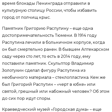
время блокады Ленинграда отправили в
культурную столицу России, чтобы избавить
город от полчищ крыс.
Памятник Григорию Распутину – еще одна
достопримечательность Тюмени. В 1914 году
Распутина лечили в больничном корпусе, когда
он был смертельно ранен. В бывшем Аптекарском
саду через сто лет, то есть в 2014 году, ему
поставили памятник. Скульптор Владимир
Золотухин сделал фигуру Распутина из
необычного материала – стеклопластика. Кем же
был Григорий Распутин – «черт в юбке» или
святой, грешный или набожный человек? Об этом
до сих пор идут споры.
Краеведческий музей «Городская дума» – еще