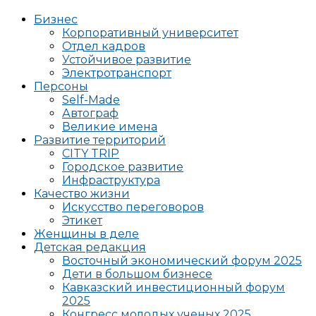
Бизнес
Корпоративный университет
Отдел кадров
Устойчивое развитие
Электротранспорт
Персоны
Self-Made
Автограф
Великие имена
Развитие территорий
CITY TRIP
Городское развитие
Инфраструктура
Качество жизни
Искусство переговоров
Этикет
Женщины в деле
Детская редакция
Восточный экономический форум 2025
Дети в большом бизнесе
Кавказский инвестиционный форум
2025
Конгресс молодых ученых 2025