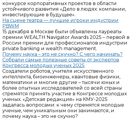
конкурсе корпоративных проектов в области
устойчивого развития «Дело в людях: компании,
инвестирующие в будущее».
На сцене театра — лучшие игроки индустрии
PBWM
15 декабря в Москве были объявлены лауреаты
премии WEALTH Navigator Awards 2025 – первой в
России премии для профессионалов индустрии
private banking и wealth management.
Почему наука – это не скучно? С чего начинать?
Собрали самые полезные советы от экспертов
Конгресса молодых ученых 2025
Создатели роботов, учителя искусственного
интеллекта, биоинженеры, квантовые физики,
математики и многие другие – тысячи юных и
более опытных исследователей со всей страны
стремятся принять участие в Конгрессе молодых
ученых. «Детская редакция» на КМУ-2025
задалась вопросами: к чему стремятся молодые
ученые, чем уникальным они занимаются, и
почему наука – это не скучно?