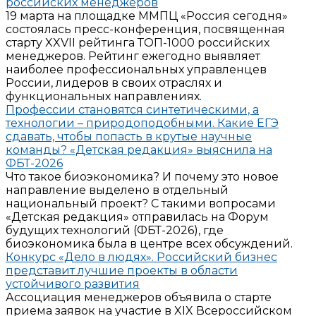
российских менеджеров
19 марта на площадке ММПЦ «Россия сегодня»
состоялась пресс-конференция, посвященная
старту XXVII рейтинга ТОП-1000 российских
менеджеров. Рейтинг ежегодно выявляет
наиболее профессиональных управленцев
России, лидеров в своих отраслях и
функциональных направлениях.
Профессии становятся синтетическими, а
технологии – природоподобными. Какие ЕГЭ
сдавать, чтобы попасть в крутые научные
команды? «Детская редакция» выяснила на
ФБТ-2026
Что такое биоэкономика? И почему это новое
направление выделено в отдельный
национальный проект? С такими вопросами
«Детская редакция» отправилась на Форум
будущих технологий (ФБТ-2026), где
биоэкономика была в центре всех обсуждений.
Конкурс «Дело в людях». Российский бизнес
представит лучшие проекты в области
устойчивого развития
Ассоциация менеджеров объявила о старте
приема заявок на участие в XIX Всероссийском