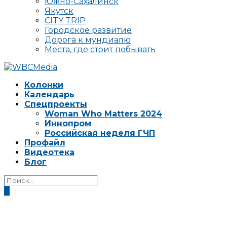
Южно-Сахалинск
Якутск
CITY TRIP
Городское развитие
Дорога к мундиалю
Места, где стоит побывать
Колонки
Календарь
Спецпроекты
Woman Who Matters 2024
Иннопром
Российская неделя ГЧП
Профайл
Видеотека
Блог
0