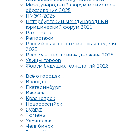
Международный форум министров
образования 2025
ПМЭФ-2025
Петербургский международный
юридический форум 2025
Разговор о…
Репортажи
Российская энергетическая неделя
2025
Россия – спортивная держава 2025
Улицы героев
Форум будущих технологий 2026
Всё о городах ⇣
Вологда
Екатеринбург
Ижевск
Красноярск
Новороссийск
Сургут
Тюмень
Ульяновск
Челябинск