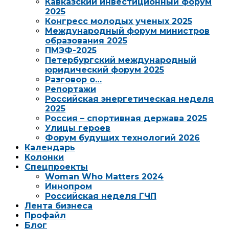
Кавказский инвестиционный форум
2025
Конгресс молодых ученых 2025
Международный форум министров
образования 2025
ПМЭФ-2025
Петербургский международный
юридический форум 2025
Разговор о…
Репортажи
Российская энергетическая неделя
2025
Россия – спортивная держава 2025
Улицы героев
Форум будущих технологий 2026
Календарь
Колонки
Спецпроекты
Woman Who Matters 2024
Иннопром
Российская неделя ГЧП
Лента бизнеса
Профайл
Блог