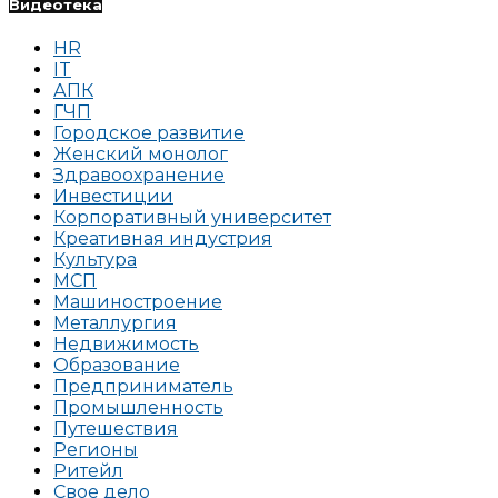
Видеотека
HR
IT
АПК
ГЧП
Городское развитие
Женский монолог
Здравоохранение
Инвестиции
Корпоративный университет
Креативная индустрия
Культура
МСП
Машиностроение
Металлургия
Недвижимость
Образование
Предприниматель
Промышленность
Путешествия
Регионы
Ритейл
Свое дело