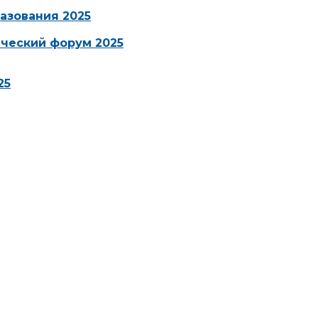
азования 2025
ческий форум 2025
25