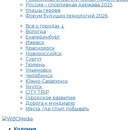
Россия – спортивная держава 2025
Улицы героев
Форум будущих технологий 2026
Всё о городах ⇣
Вологда
Екатеринбург
Ижевск
Красноярск
Новороссийск
Сургут
Тюмень
Ульяновск
Челябинск
Южно-Сахалинск
Якутск
CITY TRIP
Городское развитие
Дорога к мундиалю
Места, где стоит побывать
Колонки