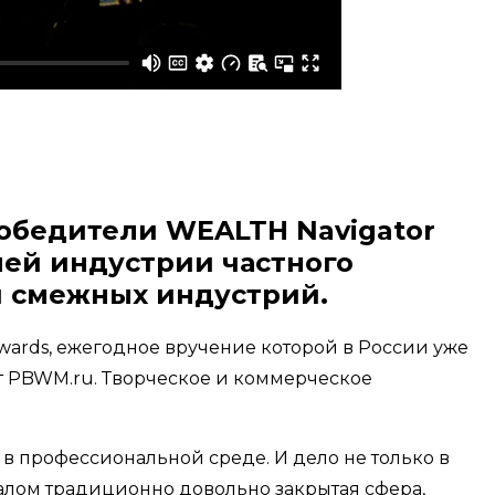
 победители WEALTH Navigator
лей индустрии частного
и смежных индустрий.
wards, ежегодное вручение которой в России уже
йт PBWM.ru. Творческое и коммерческое
в профессиональной среде. И дело не только в
талом традиционно довольно закрытая сфера,