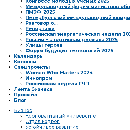
Конгресс молодых ученых 2025
Международный форум министров обр
ПМЭФ-2025
Петербургский международный юриди
Разговор о…
Репортажи
Российская энергетическая неделя 20
Россия – спортивная держава 2025
Улицы героев
Форум будущих технологий 2026
Календарь
Колонки
Спецпроекты
Woman Who Matters 2024
Иннопром
Российская неделя ГЧП
Лента бизнеса
Профайл
Блог
Бизнес
Корпоративный университет
Отдел кадров
Устойчивое развитие