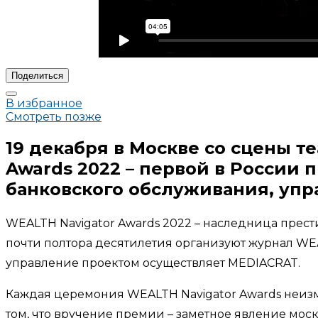
Поделиться
В избранное
Смотреть позже
19 декабря в Москве со сцены т
Awards 2022 – первой в России
банковского обслуживания, уп
WEALTH Navigator Awards 2022 – наследница прес
почти полтора десятилетия организуют журнал WEAL
управление проектом осуществляет MEDIACRAT.
Каждая церемония WEALTH Navigator Awards неизм
том, что вручение премии – заметное явление мос