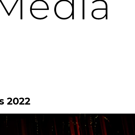
s 2022