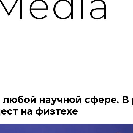
 любой научной сфере. В
ест на физтехе