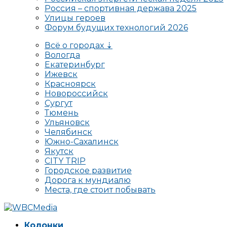
Россия – спортивная держава 2025
Улицы героев
Форум будущих технологий 2026
Всё о городах ⇣
Вологда
Екатеринбург
Ижевск
Красноярск
Новороссийск
Сургут
Тюмень
Ульяновск
Челябинск
Южно-Сахалинск
Якутск
CITY TRIP
Городское развитие
Дорога к мундиалю
Места, где стоит побывать
Колонки