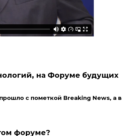
хнологий, на Форуме будущих
прошло с пометкой Breaking News, а в
том форуме?