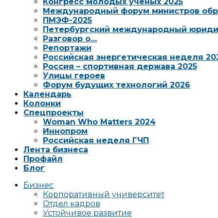
Конгресс молодых ученых 2025
Международный форум министров обр
ПМЭФ-2025
Петербургский международный юриди
Разговор о…
Репортажи
Российская энергетическая неделя 20
Россия – спортивная держава 2025
Улицы героев
Форум будущих технологий 2026
Календарь
Колонки
Спецпроекты
Woman Who Matters 2024
Иннопром
Российская неделя ГЧП
Лента бизнеса
Профайл
Блог
Бизнес
Корпоративный университет
Отдел кадров
Устойчивое развитие