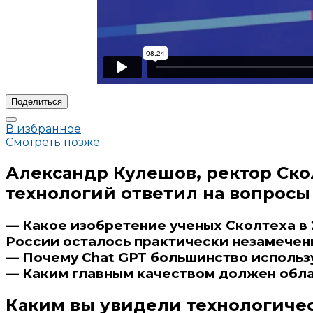
Поделиться
В избранное
Смотреть позже
Александр Кулешов, ректор Ско
технологий ответил на вопросы
— Какое изобретение ученых Сколтеха в 
России осталось практически незамече
— Почему Chat GPT большинство использу
— Каким главным качеством должен обл
Каким вы увидели технологиче