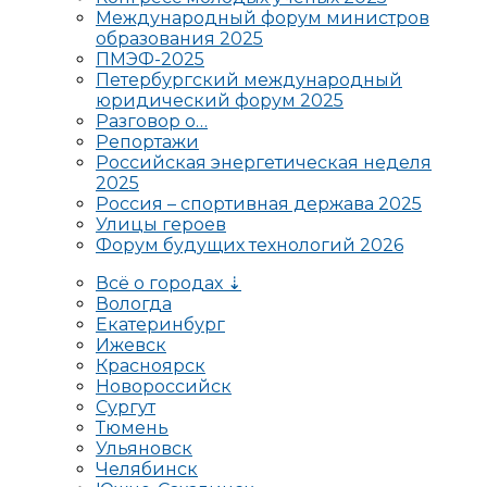
Международный форум министров
образования 2025
ПМЭФ-2025
Петербургский международный
юридический форум 2025
Разговор о…
Репортажи
Российская энергетическая неделя
2025
Россия – спортивная держава 2025
Улицы героев
Форум будущих технологий 2026
Всё о городах ⇣
Вологда
Екатеринбург
Ижевск
Красноярск
Новороссийск
Сургут
Тюмень
Ульяновск
Челябинск