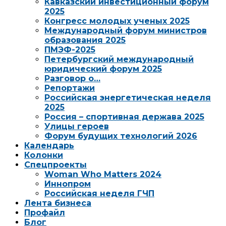
Кавказский инвестиционный форум
2025
Конгресс молодых ученых 2025
Международный форум министров
образования 2025
ПМЭФ-2025
Петербургский международный
юридический форум 2025
Разговор о…
Репортажи
Российская энергетическая неделя
2025
Россия – спортивная держава 2025
Улицы героев
Форум будущих технологий 2026
Календарь
Колонки
Спецпроекты
Woman Who Matters 2024
Иннопром
Российская неделя ГЧП
Лента бизнеса
Профайл
Блог