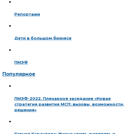
Репортажи
Дети в большом бизнесе
ПМЭФ
Популярное
ПМЭФ-2022. Пленарное заседание «Новая
стратегия развития МСП: вызовы, возможности,
решения»
Ксения Караулова: Нужно уметь доверять и