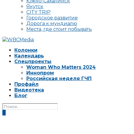
Южно-Сахалинск
Якутск
CITY TRIP
Городское развитие
Дорога к мундиалю
Места, где стоит побывать
Колонки
Календарь
Спецпроекты
Woman Who Matters 2024
Иннопром
Российская неделя ГЧП
Профайл
Видеотека
Блог
0