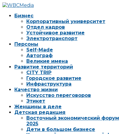
Бизнес
Корпоративный университет
Отдел кадров
Устойчивое развитие
Электротранспорт
Персоны
Self-Made
Автограф
Великие имена
Развитие территорий
CITY TRIP
Городское развитие
Инфраструктура
Качество жизни
Искусство переговоров
Этикет
Женщины в деле
Детская редакция
Восточный экономический форум
2025
Дети в большом бизнесе