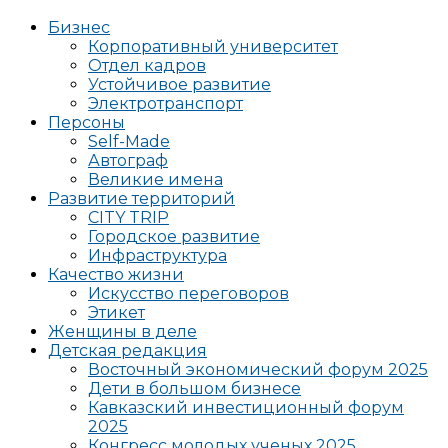
Бизнес
Корпоративный университет
Отдел кадров
Устойчивое развитие
Электротранспорт
Персоны
Self-Made
Автограф
Великие имена
Развитие территорий
CITY TRIP
Городское развитие
Инфраструктура
Качество жизни
Искусство переговоров
Этикет
Женщины в деле
Детская редакция
Восточный экономический форум 2025
Дети в большом бизнесе
Кавказский инвестиционный форум
2025
Конгресс молодых ученых 2025