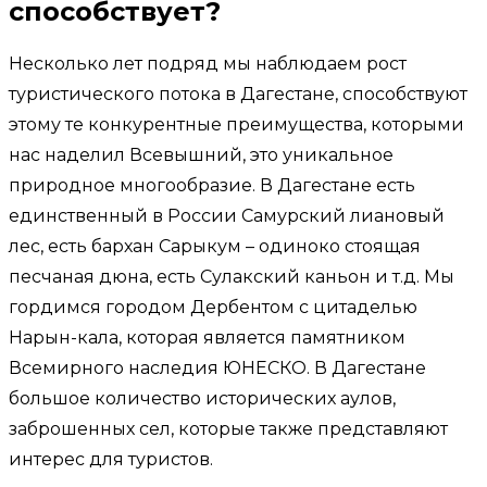
способствует?
Несколько лет подряд мы наблюдаем рост
туристического потока в Дагестане, способствуют
этому те конкурентные преимущества, которыми
нас наделил Всевышний, это уникальное
природное многообразие. В Дагестане есть
единственный в России Самурский лиановый
лес, есть бархан Сарыкум – одиноко стоящая
песчаная дюна, есть Сулакский каньон и т.д. Мы
гордимся городом Дербентом с цитаделью
Нарын-кала, которая является памятником
Всемирного наследия ЮНЕСКО. В Дагестане
большое количество исторических аулов,
заброшенных сел, которые также представляют
интерес для туристов.