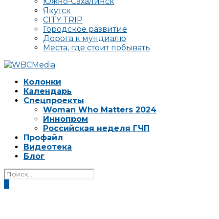
Южно-Сахалинск
Якутск
CITY TRIP
Городское развитие
Дорога к мундиалю
Места, где стоит побывать
Колонки
Календарь
Спецпроекты
Woman Who Matters 2024
Иннопром
Российская неделя ГЧП
Профайл
Видеотека
Блог
0