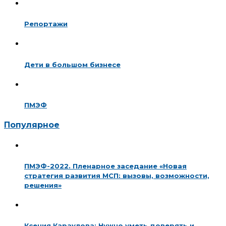
Репортажи
Дети в большом бизнесе
ПМЭФ
Популярное
ПМЭФ-2022. Пленарное заседание «Новая
стратегия развития МСП: вызовы, возможности,
решения»
Ксения Караулова: Нужно уметь доверять и