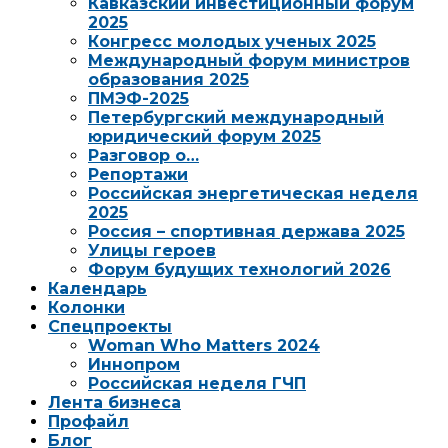
Кавказский инвестиционный форум
2025
Конгресс молодых ученых 2025
Международный форум министров
образования 2025
ПМЭФ-2025
Петербургский международный
юридический форум 2025
Разговор о…
Репортажи
Российская энергетическая неделя
2025
Россия – спортивная держава 2025
Улицы героев
Форум будущих технологий 2026
Календарь
Колонки
Спецпроекты
Woman Who Matters 2024
Иннопром
Российская неделя ГЧП
Лента бизнеса
Профайл
Блог