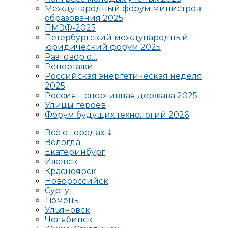
Международный форум министров
образования 2025
ПМЭФ-2025
Петербургский международный
юридический форум 2025
Разговор о…
Репортажи
Российская энергетическая неделя
2025
Россия – спортивная держава 2025
Улицы героев
Форум будущих технологий 2026
Всё о городах ⇣
Вологда
Екатеринбург
Ижевск
Красноярск
Новороссийск
Сургут
Тюмень
Ульяновск
Челябинск