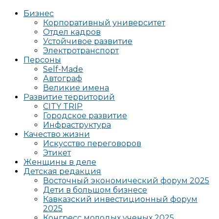
Бизнес
Корпоративный университет
Отдел кадров
Устойчивое развитие
Электротранспорт
Персоны
Self-Made
Автограф
Великие имена
Развитие территорий
CITY TRIP
Городское развитие
Инфраструктура
Качество жизни
Искусство переговоров
Этикет
Женщины в деле
Детская редакция
Восточный экономический форум 2025
Дети в большом бизнесе
Кавказский инвестиционный форум
2025
Конгресс молодых ученых 2025