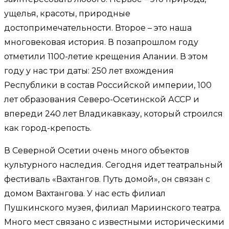
ущелья, красоты, природные
достопримечательности. Второе – это наша
многовековая история. В позапрошлом году
отметили 1100-летие крещения Алании. В этом
году у нас три даты: 250 лет вхождения
Республики в состав Российской империи, 100
лет образования Северо-Осетинской АССР и
впереди 240 лет Владикавказу, который строился
как город-крепость.
В Северной Осетии очень много объектов
культурного наследия. Сегодня идет театральный
фестиваль «Вахтангов. Путь домой», он связан с
домом Вахтангова. У нас есть филиал
Пушкинского музея, филиал Мариинского театра.
Много мест связано с известными историческими