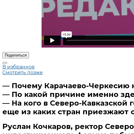
Поделиться
В избранное
Смотреть позже
— Почему Карачаево-Черкесию 
— По какой причине именно зде
— На кого в Северо-Кавказской
еще из каких стран приезжают 
Руслан Кочкаров, ректор Северо