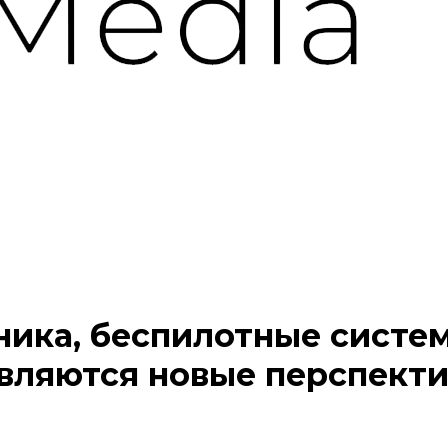
ника, беспилотные систем
вляются новые перспект