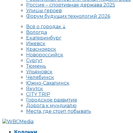
Россия – спортивная держава 2025
Улицы героев
Форум будущих технологий 2026
Всё о городах ⇣
Вологда
Екатеринбург
Ижевск
Красноярск
Новороссийск
Сургут
Тюмень
Ульяновск
Челябинск
Южно-Сахалинск
Якутск
CITY TRIP
Городское развитие
Дорога к мундиалю
Места, где стоит побывать
Колонки