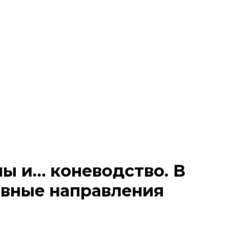
ы и… коневодство. В
ивные направления