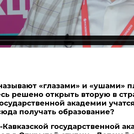
называют «глазами» и «ушами» п
сь решено открыть вторую в стр
 государственной академии учатс
сюда получать образование?
-Кавказской государственной ак