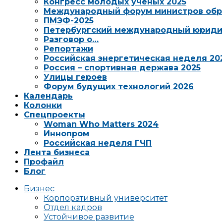
Конгресс молодых ученых 2025
Международный форум министров обр
ПМЭФ-2025
Петербургский международный юриди
Разговор о…
Репортажи
Российская энергетическая неделя 20
Россия – спортивная держава 2025
Улицы героев
Форум будущих технологий 2026
Календарь
Колонки
Спецпроекты
Woman Who Matters 2024
Иннопром
Российская неделя ГЧП
Лента бизнеса
Профайл
Блог
Бизнес
Корпоративный университет
Отдел кадров
Устойчивое развитие