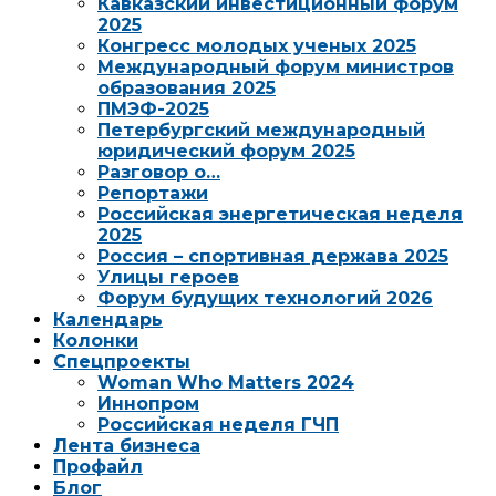
Кавказский инвестиционный форум
2025
Конгресс молодых ученых 2025
Международный форум министров
образования 2025
ПМЭФ-2025
Петербургский международный
юридический форум 2025
Разговор о…
Репортажи
Российская энергетическая неделя
2025
Россия – спортивная держава 2025
Улицы героев
Форум будущих технологий 2026
Календарь
Колонки
Спецпроекты
Woman Who Matters 2024
Иннопром
Российская неделя ГЧП
Лента бизнеса
Профайл
Блог