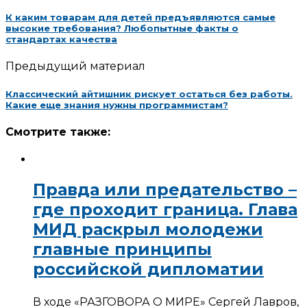
К каким товарам для детей предъявляются самые
высокие требования? Любопытные факты о
стандартах качества
Предыдущий материал
Классический айтишник рискует остаться без работы.
Какие еще знания нужны программистам?
Смотрите также:
Правда или предательство –
где проходит граница. Глава
МИД раскрыл молодежи
главные принципы
российской дипломатии
В ходе «РАЗГОВОРА О МИРЕ» Сергей Лавров,