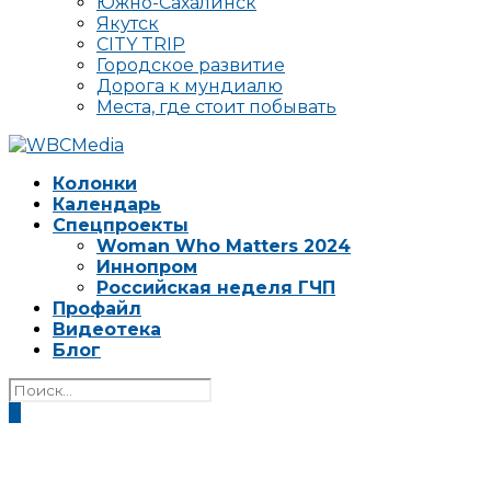
Южно-Сахалинск
Якутск
CITY TRIP
Городское развитие
Дорога к мундиалю
Места, где стоит побывать
Колонки
Календарь
Спецпроекты
Woman Who Matters 2024
Иннопром
Российская неделя ГЧП
Профайл
Видеотека
Блог
0