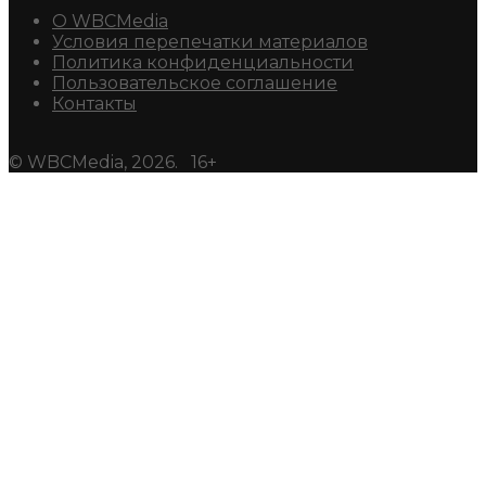
О WBCMedia
Условия перепечатки материалов
Политика конфиденциальности
Пользовательское соглашение
Контакты
© WBCMedia, 2026. 16+