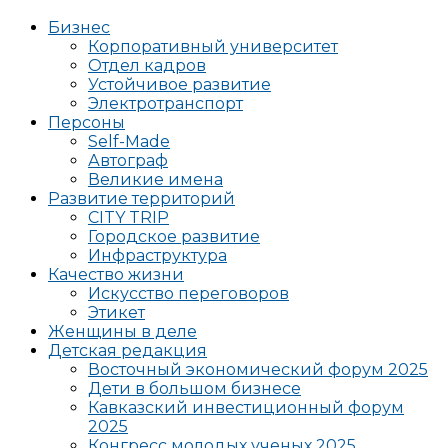
Бизнес
Корпоративный университет
Отдел кадров
Устойчивое развитие
Электротранспорт
Персоны
Self-Made
Автограф
Великие имена
Развитие территорий
CITY TRIP
Городское развитие
Инфраструктура
Качество жизни
Искусство переговоров
Этикет
Женщины в деле
Детская редакция
Восточный экономический форум 2025
Дети в большом бизнесе
Кавказский инвестиционный форум
2025
Конгресс молодых ученых 2025