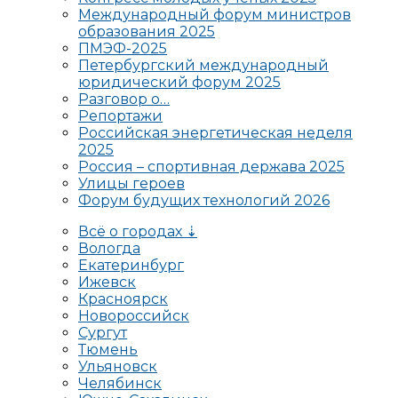
Международный форум министров
образования 2025
ПМЭФ-2025
Петербургский международный
юридический форум 2025
Разговор о…
Репортажи
Российская энергетическая неделя
2025
Россия – спортивная держава 2025
Улицы героев
Форум будущих технологий 2026
Всё о городах ⇣
Вологда
Екатеринбург
Ижевск
Красноярск
Новороссийск
Сургут
Тюмень
Ульяновск
Челябинск