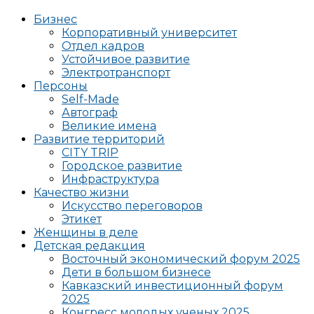
Бизнес
Корпоративный университет
Отдел кадров
Устойчивое развитие
Электротранспорт
Персоны
Self-Made
Автограф
Великие имена
Развитие территорий
CITY TRIP
Городское развитие
Инфраструктура
Качество жизни
Искусство переговоров
Этикет
Женщины в деле
Детская редакция
Восточный экономический форум 2025
Дети в большом бизнесе
Кавказский инвестиционный форум
2025
Конгресс молодых ученых 2025