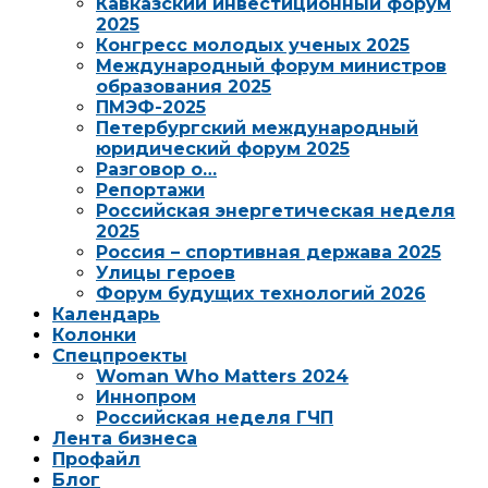
Кавказский инвестиционный форум
2025
Конгресс молодых ученых 2025
Международный форум министров
образования 2025
ПМЭФ-2025
Петербургский международный
юридический форум 2025
Разговор о…
Репортажи
Российская энергетическая неделя
2025
Россия – спортивная держава 2025
Улицы героев
Форум будущих технологий 2026
Календарь
Колонки
Спецпроекты
Woman Who Matters 2024
Иннопром
Российская неделя ГЧП
Лента бизнеса
Профайл
Блог