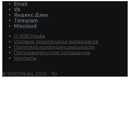
Email
Vk
Яндекс Дзен
Telegram
Mixcloud
О WBCMedia
Условия перепечатки материалов
Политика конфиденциальности
Пользовательское соглашение
Контакты
© WBCMedia, 2026. 16+