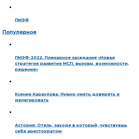
ПМЭФ
Популярное
ПМЭФ-2022. Пленарное заседание «Новая
стратегия развития МСП: вызовы, возможности,
решения»
Ксения Караулова: Нужно уметь доверять и
делегировать
Астория: Отель, заходя в который, чувствуешь
себя аристократом