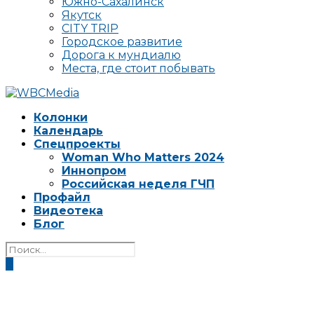
Южно-Сахалинск
Якутск
CITY TRIP
Городское развитие
Дорога к мундиалю
Места, где стоит побывать
Колонки
Календарь
Спецпроекты
Woman Who Matters 2024
Иннопром
Российская неделя ГЧП
Профайл
Видеотека
Блог
0