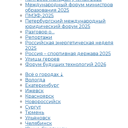
Международный форум министров
образования 2025
ПМЭФ-2025
Петербургский международный
юридический форум 2025
Разговор о…
Репортажи
Российская энергетическая неделя
2025
Россия – спортивная держава 2025
Улицы героев
Форум будущих технологий 2026
Всё о городах ⇣
Вологда
Екатеринбург
Ижевск
Красноярск
Новороссийск
Сургут
Тюмень
Ульяновск
Челябинск