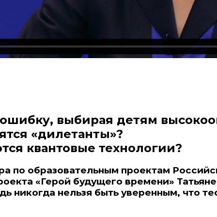
 ошибку, выбирая детям высоко
ятся «дилетанты»?
тся квантовые технологии?
ра по образовательным проектам Российск
роекта «Герой будущего времени» Татьян
ведь никогда нельзя быть уверенным, что т