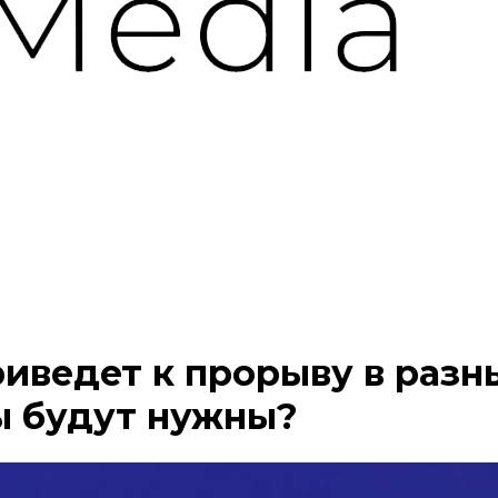
иведет к прорыву в разны
ы будут нужны?