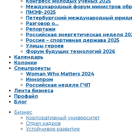
Конгресс молодых ученых 2025
Международный форум министров обр
ПМЭФ-2025
Петербургский международный юриди
Разговор о…
Репортажи
Российская энергетическая неделя 20
Россия – спортивная держава 2025
Улицы героев
Форум будущих технологий 2026
Календарь
Колонки
Спецпроекты
Woman Who Matters 2024
Иннопром
Российская неделя ГЧП
Лента бизнеса
Профайл
Блог
Бизнес
Корпоративный университет
Отдел кадров
Устойчивое развитие