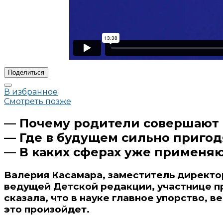
Поделиться
В избранное
Смотреть позже
— Почему родители совершают
— Где в будущем сильно пригод
— В каких сферах уже применяю
Валерия Касамара, заместитель директо
ведущей Детской редакции, участнице п
сказала, что в науке главное упорство, 
это произойдет.