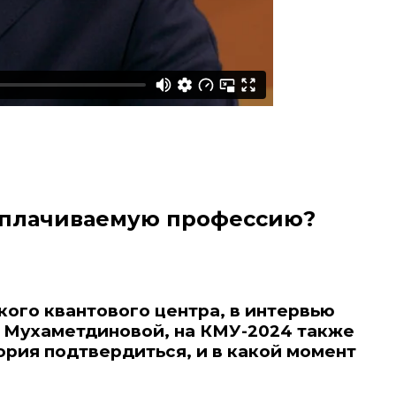
оплачиваемую профессию?
ого квантового центра, в интервью
е Мухаметдиновой, на КМУ-2024 также
еория подтвердиться, и в какой момент