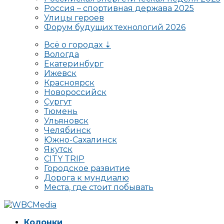
Россия – спортивная держава 2025
Улицы героев
Форум будущих технологий 2026
Всё о городах ⇣
Вологда
Екатеринбург
Ижевск
Красноярск
Новороссийск
Сургут
Тюмень
Ульяновск
Челябинск
Южно-Сахалинск
Якутск
CITY TRIP
Городское развитие
Дорога к мундиалю
Места, где стоит побывать
Колонки