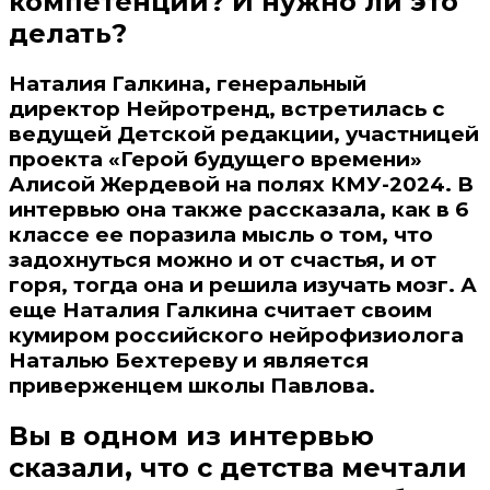
компетенции? И нужно ли это
делать?
Наталия Галкина, генеральный
директор Нейротренд, встретилась с
ведущей Детской редакции, участницей
проекта «Герой будущего времени»
Алисой Жердевой на полях КМУ-2024. В
интервью она также рассказала, как в 6
классе ее поразила мысль о том, что
задохнуться можно и от счастья, и от
горя, тогда она и решила изучать мозг. А
еще Наталия Галкина считает своим
кумиром российского нейрофизиолога
Наталью Бехтереву и является
приверженцем школы Павлова.
Вы в одном из интервью
сказали, что с детства мечтали