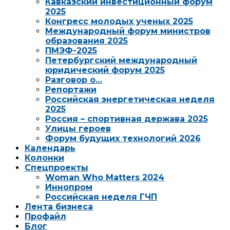
Кавказский инвестиционный форум
2025
Конгресс молодых ученых 2025
Международный форум министров
образования 2025
ПМЭФ-2025
Петербургский международный
юридический форум 2025
Разговор о…
Репортажи
Российская энергетическая неделя
2025
Россия – спортивная держава 2025
Улицы героев
Форум будущих технологий 2026
Календарь
Колонки
Спецпроекты
Woman Who Matters 2024
Иннопром
Российская неделя ГЧП
Лента бизнеса
Профайл
Блог