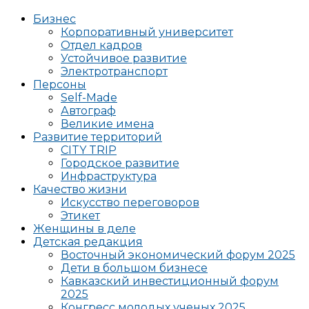
Бизнес
Корпоративный университет
Отдел кадров
Устойчивое развитие
Электротранспорт
Персоны
Self-Made
Автограф
Великие имена
Развитие территорий
CITY TRIP
Городское развитие
Инфраструктура
Качество жизни
Искусство переговоров
Этикет
Женщины в деле
Детская редакция
Восточный экономический форум 2025
Дети в большом бизнесе
Кавказский инвестиционный форум
2025
Конгресс молодых ученых 2025