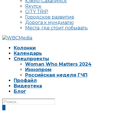
Южно-Сахалинск
Якутск
CITY TRIP
Городское развитие
Дорога к мундиалю
Места, где стоит побывать
Колонки
Календарь
Спецпроекты
Woman Who Matters 2024
Иннопром
Российская неделя ГЧП
Профайл
Видеотека
Блог
0