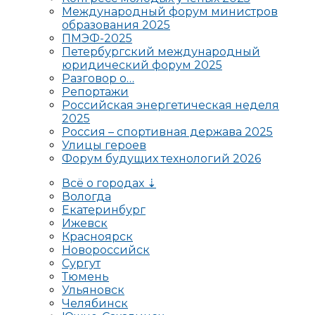
Международный форум министров
образования 2025
ПМЭФ-2025
Петербургский международный
юридический форум 2025
Разговор о…
Репортажи
Российская энергетическая неделя
2025
Россия – спортивная держава 2025
Улицы героев
Форум будущих технологий 2026
Всё о городах ⇣
Вологда
Екатеринбург
Ижевск
Красноярск
Новороссийск
Сургут
Тюмень
Ульяновск
Челябинск