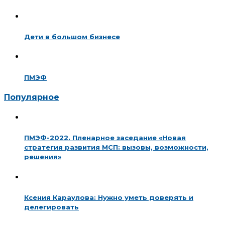
Дети в большом бизнесе
ПМЭФ
Популярное
ПМЭФ-2022. Пленарное заседание «Новая
стратегия развития МСП: вызовы, возможности,
решения»
Ксения Караулова: Нужно уметь доверять и
делегировать