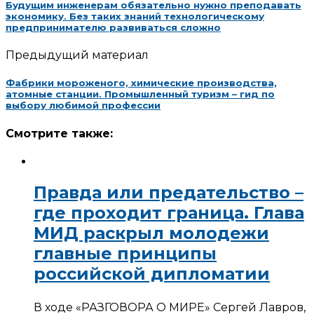
Будущим инженерам обязательно нужно преподавать
экономику. Без таких знаний технологическому
предпринимателю развиваться сложно
Предыдущий материал
Фабрики мороженого, химические производства,
атомные станции. Промышленный туризм – гид по
выбору любимой профессии
Смотрите также:
Правда или предательство –
где проходит граница. Глава
МИД раскрыл молодежи
главные принципы
российской дипломатии
В ходе «РАЗГОВОРА О МИРЕ» Сергей Лавров,