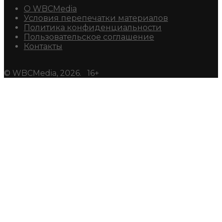
О WBCMedia
Условия перепечатки материалов
Политика конфиденциальности
Пользовательское соглашение
Контакты
© WBCMedia, 2026. 16+