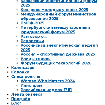
Кавказский инвестиционный форум
2025
Конгресс молодых ученых 2025
Международный форум министров
образования 2025
ПМЭФ-2025
Петербургский международный
юридический форум 2025
Разговор о…
Репортажи
Российская энергетическая неделя
2025
Россия – спортивная держава 2025
Улицы героев
Форум будущих технологий 2026
Календарь
Колонки
Спецпроекты
Woman Who Matters 2024
Иннопром
Российская неделя ГЧП
Лента бизнеса
Профайл
Блог