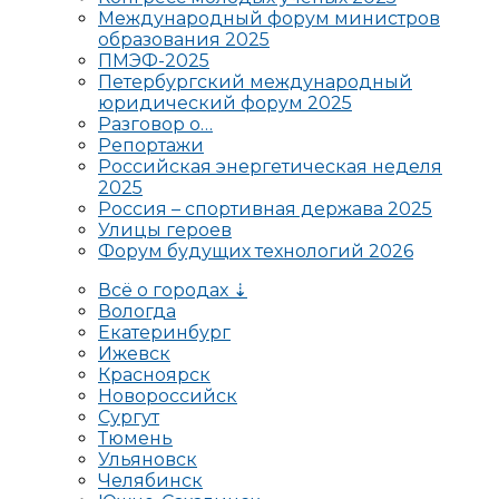
Международный форум министров
образования 2025
ПМЭФ-2025
Петербургский международный
юридический форум 2025
Разговор о…
Репортажи
Российская энергетическая неделя
2025
Россия – спортивная держава 2025
Улицы героев
Форум будущих технологий 2026
Всё о городах ⇣
Вологда
Екатеринбург
Ижевск
Красноярск
Новороссийск
Сургут
Тюмень
Ульяновск
Челябинск