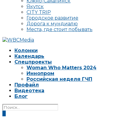
Южно-Сахалинск
Якутск
CITY TRIP
Городское развитие
Дорога к мундиалю
Места, где стоит побывать
Колонки
Календарь
Спецпроекты
Woman Who Matters 2024
Иннопром
Российская неделя ГЧП
Профайл
Видеотека
Блог
0