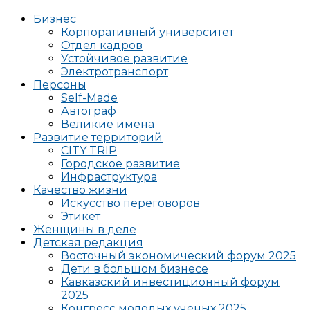
Бизнес
Корпоративный университет
Отдел кадров
Устойчивое развитие
Электротранспорт
Персоны
Self-Made
Автограф
Великие имена
Развитие территорий
CITY TRIP
Городское развитие
Инфраструктура
Качество жизни
Искусство переговоров
Этикет
Женщины в деле
Детская редакция
Восточный экономический форум 2025
Дети в большом бизнесе
Кавказский инвестиционный форум
2025
Конгресс молодых ученых 2025