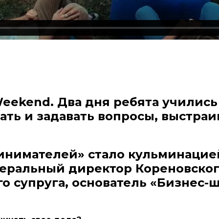
Weekend. Два дня ребята учились
ать и задавать вопросы, выстра
инимателей» стало кульминацие
неральный директор Кореновско
го супруга, основатель «Бизнес