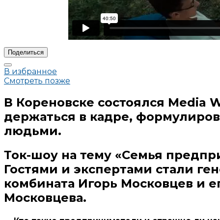
Поделиться
В избранное
Смотреть позже
В Кореновске состоялся Media 
держаться в кадре, формулиров
людьми.
Ток-шоу на тему «Семья предпр
Гостями и экспертами стали ге
комбината Игорь Московцев и е
Московцева.