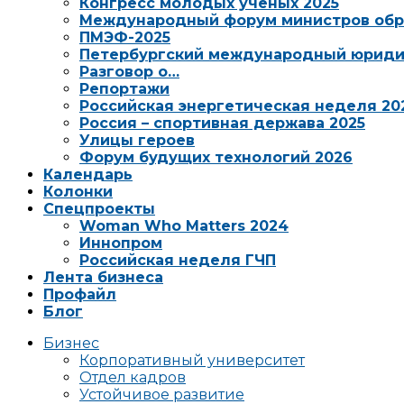
Конгресс молодых ученых 2025
Международный форум министров обр
ПМЭФ-2025
Петербургский международный юриди
Разговор о…
Репортажи
Российская энергетическая неделя 20
Россия – спортивная держава 2025
Улицы героев
Форум будущих технологий 2026
Календарь
Колонки
Спецпроекты
Woman Who Matters 2024
Иннопром
Российская неделя ГЧП
Лента бизнеса
Профайл
Блог
Бизнес
Корпоративный университет
Отдел кадров
Устойчивое развитие