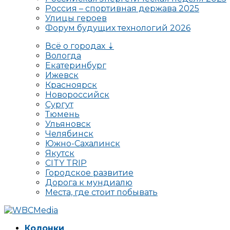
Россия – спортивная держава 2025
Улицы героев
Форум будущих технологий 2026
Всё о городах ⇣
Вологда
Екатеринбург
Ижевск
Красноярск
Новороссийск
Сургут
Тюмень
Ульяновск
Челябинск
Южно-Сахалинск
Якутск
CITY TRIP
Городское развитие
Дорога к мундиалю
Места, где стоит побывать
Колонки