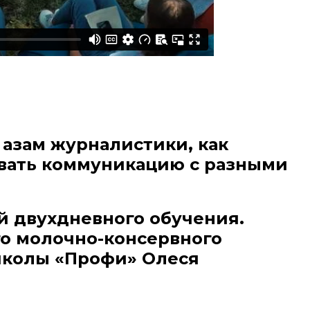
 азам журналистики, как
ивать коммуникацию с разными
й двухдневного обучения.
го молочно-консервного
-школы «Профи» Олеся