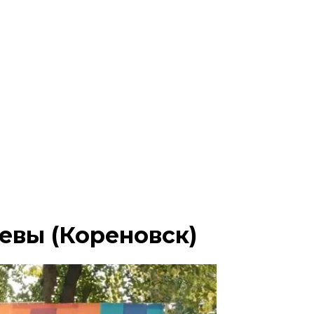
евы (Кореновск)