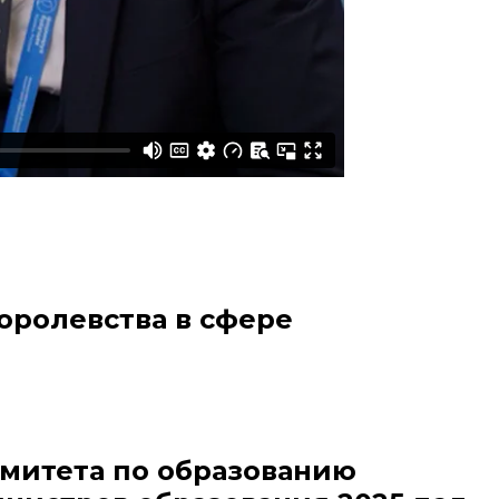
оролевства в сфере
омитета по образованию