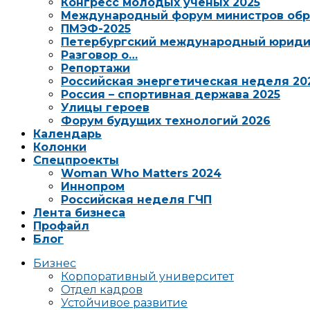
Конгресс молодых ученых 2025
Международный форум министров обр
ПМЭФ-2025
Петербургский международный юриди
Разговор о…
Репортажи
Российская энергетическая неделя 20
Россия – спортивная держава 2025
Улицы героев
Форум будущих технологий 2026
Календарь
Колонки
Спецпроекты
Woman Who Matters 2024
Иннопром
Российская неделя ГЧП
Лента бизнеса
Профайл
Блог
Бизнес
Корпоративный университет
Отдел кадров
Устойчивое развитие