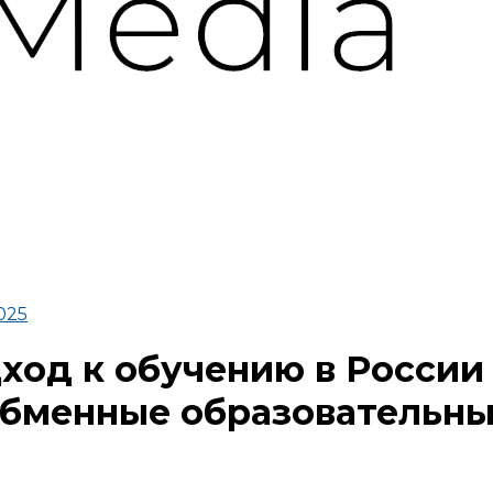
025
д к обучению в России 
Обменные образовательны