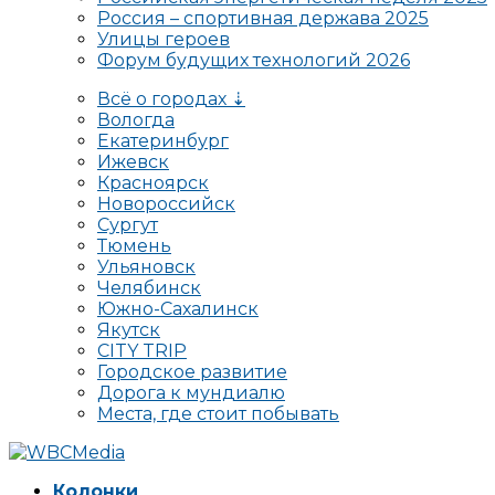
Россия – спортивная держава 2025
Улицы героев
Форум будущих технологий 2026
Всё о городах ⇣
Вологда
Екатеринбург
Ижевск
Красноярск
Новороссийск
Сургут
Тюмень
Ульяновск
Челябинск
Южно-Сахалинск
Якутск
CITY TRIP
Городское развитие
Дорога к мундиалю
Места, где стоит побывать
Колонки