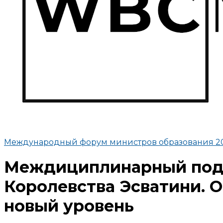
Международный форум министров образования 2
Междициплинарный подхо
Королевства Эсватини. 
новый уровень