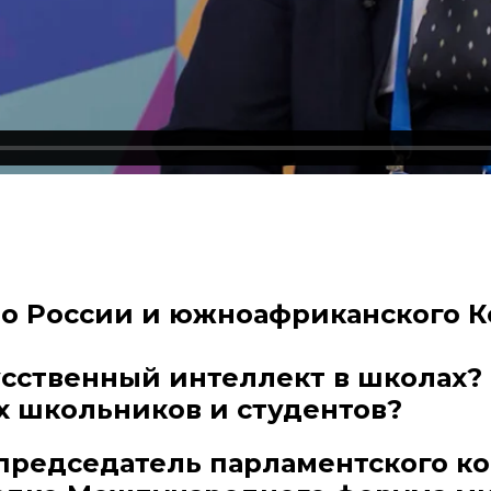
о России и южноафриканского К
сственный интеллект в школах?
 школьников и студентов?
председатель парламентского к