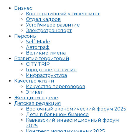
Бизнес
Корпоративный университет
Отдел кадров
Устойчивое развитие
Электротранспорт
Персоны
Self-Made
Автограф
Великие имена
Развитие территорий
CITY TRIP
Городское развитие
Инфраструктура
Качество жизни
Искусство переговоров
Этикет
Женщины в деле
Детская редакция
Восточный экономический форум 2025
Дети в большом бизнесе
Кавказский инвестиционный форум
2025
Конгресс молодых ученых 2025