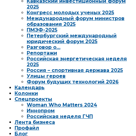
Кавказский инвестиционный форум
2025
Конгресс молодых ученых 2025
Международный форум министров
образования 2025
ПМЭФ-2025
Петербургский международный
юридический форум 2025
Разговор о…
Репортажи
Российская энергетическая неделя
2025
Россия – спортивная держава 2025
Улицы героев
Форум будущих технологий 2026
Календарь
Колонки
Спецпроекты
Woman Who Matters 2024
Иннопром
Российская неделя ГЧП
Лента бизнеса
Профайл
Блог