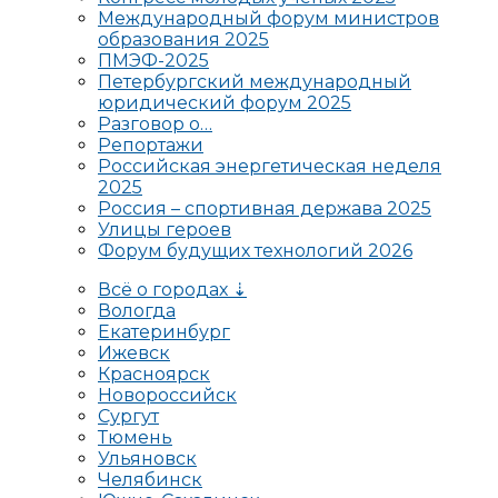
Международный форум министров
образования 2025
ПМЭФ-2025
Петербургский международный
юридический форум 2025
Разговор о…
Репортажи
Российская энергетическая неделя
2025
Россия – спортивная держава 2025
Улицы героев
Форум будущих технологий 2026
Всё о городах ⇣
Вологда
Екатеринбург
Ижевск
Красноярск
Новороссийск
Сургут
Тюмень
Ульяновск
Челябинск