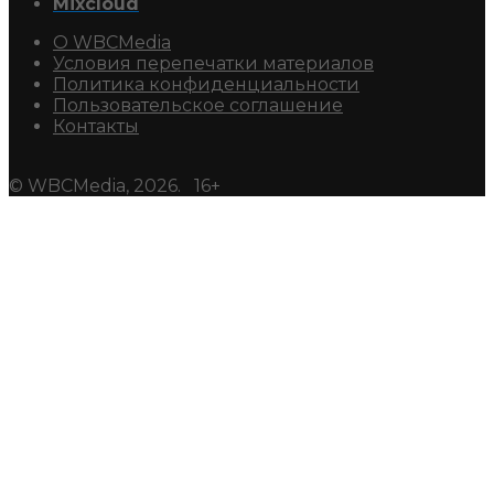
Mixcloud
О WBCMedia
Условия перепечатки материалов
Политика конфиденциальности
Пользовательское соглашение
Контакты
© WBCMedia, 2026. 16+