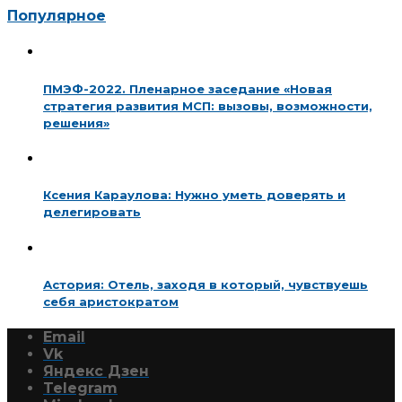
Популярное
ПМЭФ-2022. Пленарное заседание «Новая
стратегия развития МСП: вызовы, возможности,
решения»
Ксения Караулова: Нужно уметь доверять и
делегировать
Астория: Отель, заходя в который, чувствуешь
себя аристократом
Email
Vk
Яндекс Дзен
Telegram