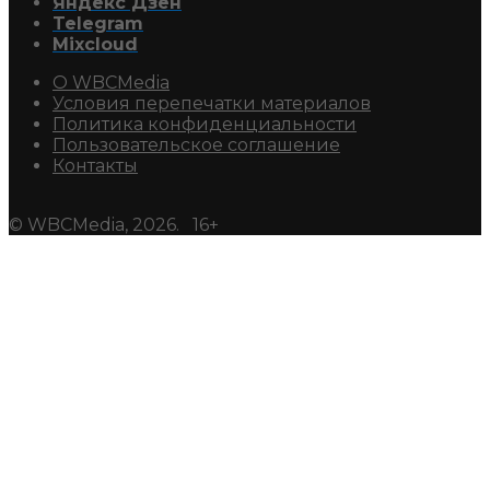
Яндекс Дзен
Telegram
Mixcloud
О WBCMedia
Условия перепечатки материалов
Политика конфиденциальности
Пользовательское соглашение
Контакты
© WBCMedia, 2026. 16+