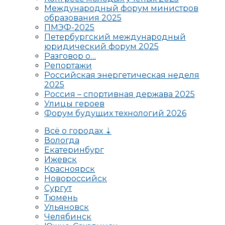
Международный форум министров
образования 2025
ПМЭФ-2025
Петербургский международный
юридический форум 2025
Разговор о…
Репортажи
Российская энергетическая неделя
2025
Россия – спортивная держава 2025
Улицы героев
Форум будущих технологий 2026
Всё о городах ⇣
Вологда
Екатеринбург
Ижевск
Красноярск
Новороссийск
Сургут
Тюмень
Ульяновск
Челябинск