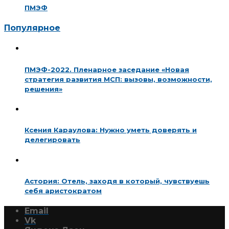
ПМЭФ
Популярное
ПМЭФ-2022. Пленарное заседание «Новая
стратегия развития МСП: вызовы, возможности,
решения»
Ксения Караулова: Нужно уметь доверять и
делегировать
Астория: Отель, заходя в который, чувствуешь
себя аристократом
Email
Vk