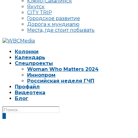
Южно-Сахалинск
Якутск
CITY TRIP
Городское развитие
Дорога к мундиалю
Места, где стоит побывать
Колонки
Календарь
Спецпроекты
Woman Who Matters 2024
Иннопром
Российская неделя ГЧП
Профайл
Видеотека
Блог
0