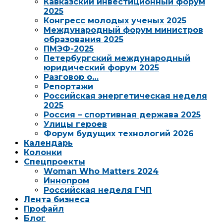
Кавказский инвестиционный форум
2025
Конгресс молодых ученых 2025
Международный форум министров
образования 2025
ПМЭФ-2025
Петербургский международный
юридический форум 2025
Разговор о…
Репортажи
Российская энергетическая неделя
2025
Россия – спортивная держава 2025
Улицы героев
Форум будущих технологий 2026
Календарь
Колонки
Спецпроекты
Woman Who Matters 2024
Иннопром
Российская неделя ГЧП
Лента бизнеса
Профайл
Блог