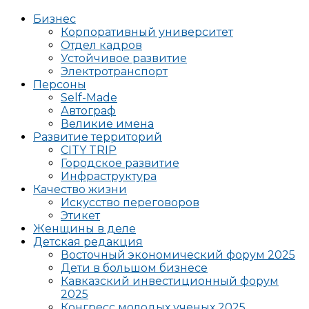
Бизнес
Корпоративный университет
Отдел кадров
Устойчивое развитие
Электротранспорт
Персоны
Self-Made
Автограф
Великие имена
Развитие территорий
CITY TRIP
Городское развитие
Инфраструктура
Качество жизни
Искусство переговоров
Этикет
Женщины в деле
Детская редакция
Восточный экономический форум 2025
Дети в большом бизнесе
Кавказский инвестиционный форум
2025
Конгресс молодых ученых 2025