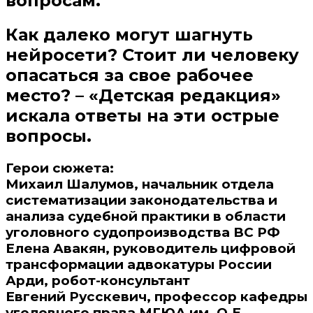
вопросам.
Как далеко могут шагнуть
нейросети? Стоит ли человеку
опасаться за свое рабочее
место? – «Детская редакция»
искала ответы на эти острые
вопросы.
Герои сюжета:
Михаил Шалумов, начальник отдела
систематизации законодательства и
анализа судебной практики в области
уголовного судопроизводства ВС РФ
Елена Авакян, руководитель цифровой
трансформации адвокатуры России
Арди, робот-консультант
Евгений Русскевич, профессор кафедры
уголовного права МГЮА им. О.Е.