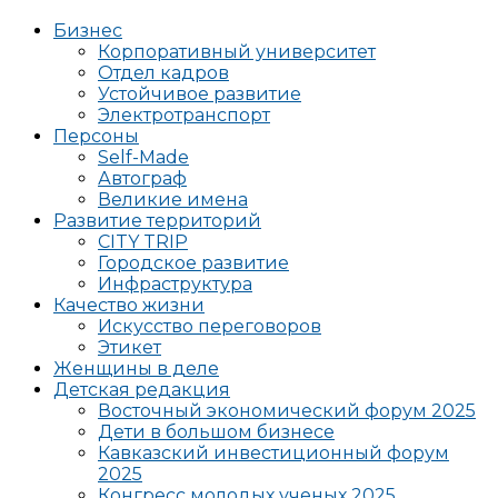
Бизнес
Корпоративный университет
Отдел кадров
Устойчивое развитие
Электротранспорт
Персоны
Self-Made
Автограф
Великие имена
Развитие территорий
CITY TRIP
Городское развитие
Инфраструктура
Качество жизни
Искусство переговоров
Этикет
Женщины в деле
Детская редакция
Восточный экономический форум 2025
Дети в большом бизнесе
Кавказский инвестиционный форум
2025
Конгресс молодых ученых 2025