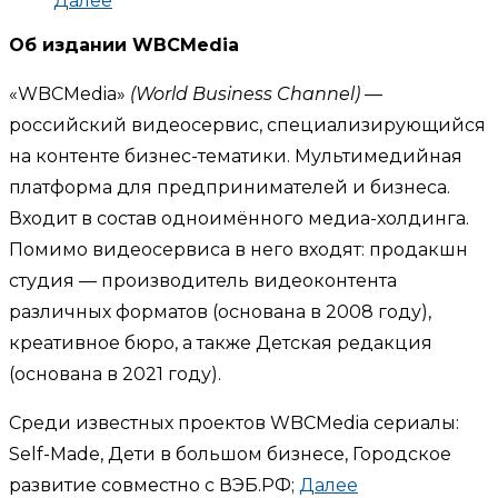
Далее
Об издании WBCMedia
«WBCMedia»
(World Business Channel)
—
российский видеосервис, специализирующийся
на контенте бизнес-тематики. Мультимедийная
платформа для предпринимателей и бизнеса.
Входит в состав одноимённого медиа-холдинга.
Помимо видеосервиса в него входят: продакшн
студия — производитель видеоконтента
различных форматов (основана в 2008 году),
креативное бюро, а также Детская редакция
(основана в 2021 году).
Среди известных проектов WBCMedia сериалы:
Self-Made, Дети в большом бизнесе, Городское
развитие совместно с ВЭБ.РФ;
Далее