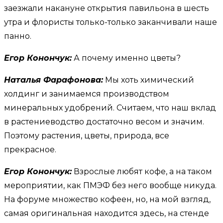
заезжали накануне открытия павильона в шесть
утра и флористы только-только заканчивали наше
панно.
Егор Конончук:
А почему именно цветы?
Наталья Фарафонова:
Мы хоть химический
холдинг и занимаемся производством
минеральных удобрений. Считаем, что наш вклад
в растениеводство достаточно весом и значим.
Поэтому растения, цветы, природа, все
прекрасное.
Егор Конончук:
Взрослые любят кофе, а на таком
мероприятии, как ПМЭФ без него вообще никуда.
На форуме множество кофеен, но, на мой взгляд,
самая оригинальная находится здесь, на стенде