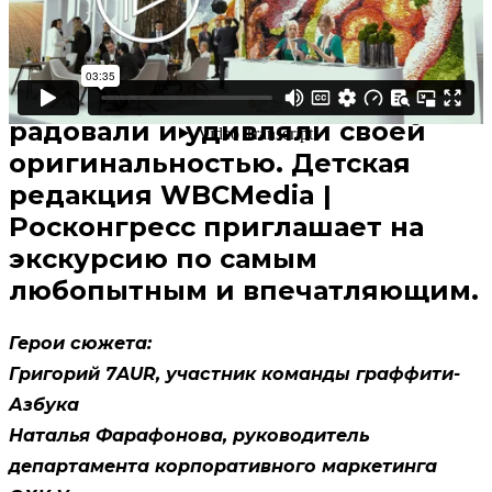
Стенды крупнейших компаний
страны на Петербургском
международном
экономическом форуме
радовали и удивляли своей
оригинальностью. Детская
редакция WBCMedia |
Росконгресс приглашает на
экскурсию по самым
любопытным и впечатляющим.
Герои сюжета:
Григорий 7AUR, участник команды граффити-
Азбука
Наталья Фарафонова, руководитель
департамента корпоративного маркетинга