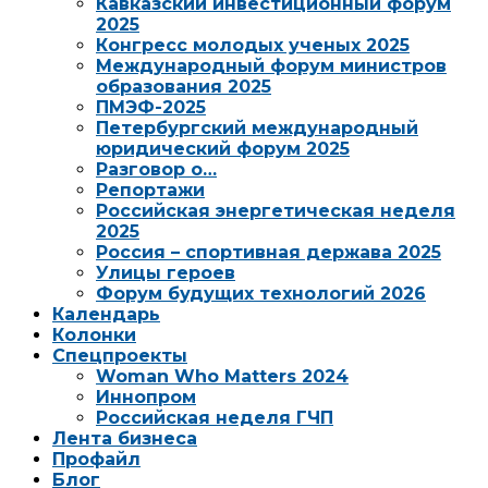
Кавказский инвестиционный форум
2025
Конгресс молодых ученых 2025
Международный форум министров
образования 2025
ПМЭФ-2025
Петербургский международный
юридический форум 2025
Разговор о…
Репортажи
Российская энергетическая неделя
2025
Россия – спортивная держава 2025
Улицы героев
Форум будущих технологий 2026
Календарь
Колонки
Спецпроекты
Woman Who Matters 2024
Иннопром
Российская неделя ГЧП
Лента бизнеса
Профайл
Блог