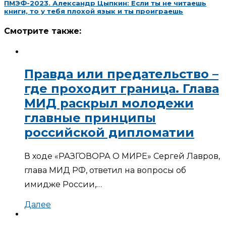
ПМЭФ-2023. Александр Цыпкин: Если ты не читаешь
книги, то у тебя плохой язык и ты проиграешь
Смотрите также:
Правда или предательство –
где проходит граница. Глава
МИД раскрыл молодежи
главные принципы
российской дипломатии
В ходе «РАЗГОВОРА О МИРЕ» Сергей Лавров,
глава МИД РФ, ответил на вопросы об
имидже России,…
Далее