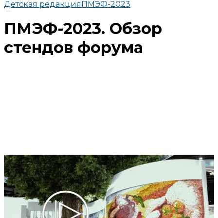
Детская редакция
ПМЭФ-2023
ПМЭФ-2023. Обзор
стендов форума
Поделиться
В избранное
Смотреть позже