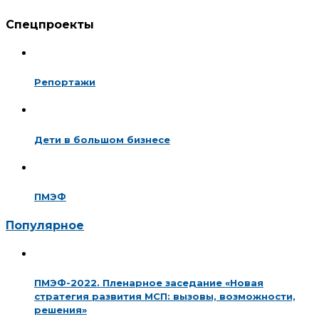
Спецпроекты
Репортажи
Дети в большом бизнесе
ПМЭФ
Популярное
ПМЭФ-2022. Пленарное заседание «Новая
стратегия развития МСП: вызовы, возможности,
решения»