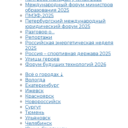
Международный форум министров
образования 2025
ПМЭФ-2025
Петербургский международный
юридический форум 2025
Разговор о…
Репортажи
Российская энергетическая неделя
2025
Россия – спортивная держава 2025
Улицы героев
Форум будущих технологий 2026
Всё о городах ⇣
Вологда
Екатеринбург
Ижевск
Красноярск
Новороссийск
Сургут
Тюмень
Ульяновск
Челябинск