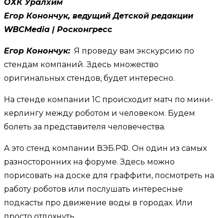
ОХК Уралхим
Егор Конончук, ведущий Детской редакции
WBCMedia | Росконгресс
Егор Конончук:
Я проведу вам экскурсию по
стендам компаний. Здесь множество
оригинальных стендов, будет интересно.
На стенде компании 1С происходит матч по мини-
керлингу между роботом и человеком. Будем
болеть за представителя человечества.
А это стенд компании ВЭБ.РФ. Он один из самых
разносторонних на форуме. Здесь можно
порисовать на доске для граффити, посмотреть на
работу роботов или послушать интересные
подкасты про движение воды в городах. Или
просто отдохнуть.