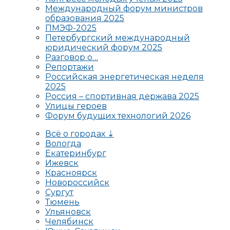
Международный форум министров
образования 2025
ПМЭФ-2025
Петербургский международный
юридический форум 2025
Разговор о…
Репортажи
Российская энергетическая неделя
2025
Россия – спортивная держава 2025
Улицы героев
Форум будущих технологий 2026
Всё о городах ⇣
Вологда
Екатеринбург
Ижевск
Красноярск
Новороссийск
Сургут
Тюмень
Ульяновск
Челябинск