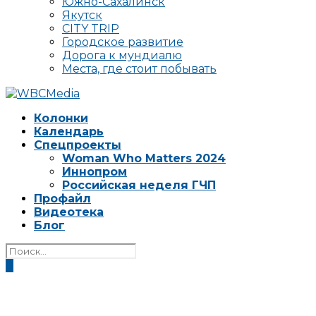
Южно-Сахалинск
Якутск
CITY TRIP
Городское развитие
Дорога к мундиалю
Места, где стоит побывать
Колонки
Календарь
Спецпроекты
Woman Who Matters 2024
Иннопром
Российская неделя ГЧП
Профайл
Видеотека
Блог
0