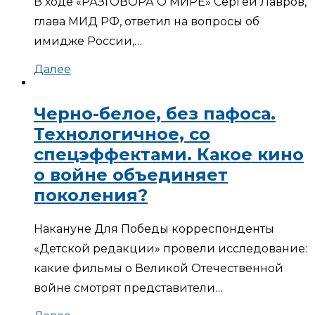
В ходе «РАЗГОВОРА О МИРЕ» Сергей Лавров,
глава МИД РФ, ответил на вопросы об
имидже России,…
Далее
Черно-белое, без пафоса.
Технологичное, со
спецэффектами. Какое кино
о войне объединяет
поколения?
Накануне Для Победы корреспонденты
«Детской редакции» провели исследование:
какие фильмы о Великой Отечественной
войне смотрят представители…