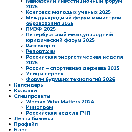
Кавказский инвестиционный форум
2025
Конгресс молодых ученых 2025
Международный форум министров
образования 2025
ПМЭФ-2025
Петербургский международный
юридический форум 2025
Разговор о…
Репортажи
Российская энергетическая неделя
2025
Россия – спортивная держава 2025
Улицы героев
Форум будущих технологий 2026
Календарь
Колонки
Спецпроекты
Woman Who Matters 2024
Иннопром
Российская неделя ГЧП
Лента бизнеса
Профайл
Блог