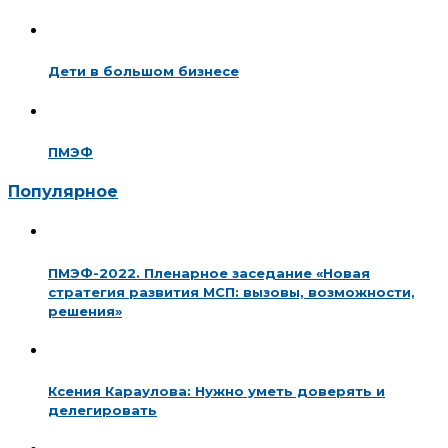
Дети в большом бизнесе
ПМЭФ
Популярное
ПМЭФ-2022. Пленарное заседание «Новая
стратегия развития МСП: вызовы, возможности,
решения»
Ксения Караулова: Нужно уметь доверять и
делегировать