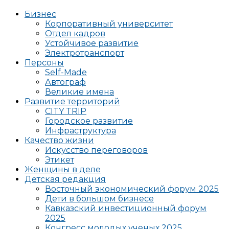
Бизнес
Корпоративный университет
Отдел кадров
Устойчивое развитие
Электротранспорт
Персоны
Self-Made
Автограф
Великие имена
Развитие территорий
CITY TRIP
Городское развитие
Инфраструктура
Качество жизни
Искусство переговоров
Этикет
Женщины в деле
Детская редакция
Восточный экономический форум 2025
Дети в большом бизнесе
Кавказский инвестиционный форум
2025
Конгресс молодых ученых 2025