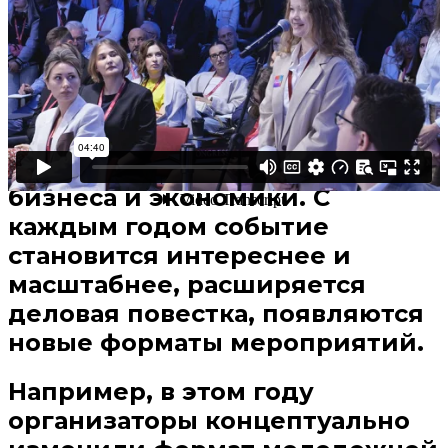
В избранное
Смотреть позже
Петербургский
международный
экономический форум – это
уникальное событие в мире
бизнеса и экономики. С
каждым годом событие
становится интереснее и
масштабнее, расширяется
деловая повестка, появляются
новые форматы мероприятий.
Например, в этом году
организаторы концептуально