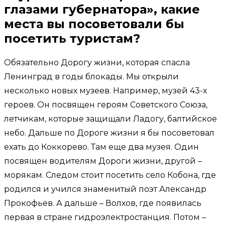
глазами губернатора», какие
места вы посоветовали бы
посетить туристам?
Обязательно Дорогу жизни, которая спасла
Ленинград в годы блокады. Мы открыли
несколько новых музеев. Например, музей 43-х
героев. Он посвящен героям Советского Союза,
летчикам, которые защищали Ладогу, балтийское
небо. Дальше по Дороге жизни я бы посоветовал
ехать до Коккорево. Там еще два музея. Один
посвящен водителям Дороги жизни, другой –
морякам. Следом стоит посетить село Кобона, где
родился и учился знаменитый поэт Александр
Прокофьев. А дальше – Волхов, где появилась
первая в стране гидроэлектростанция. Потом –