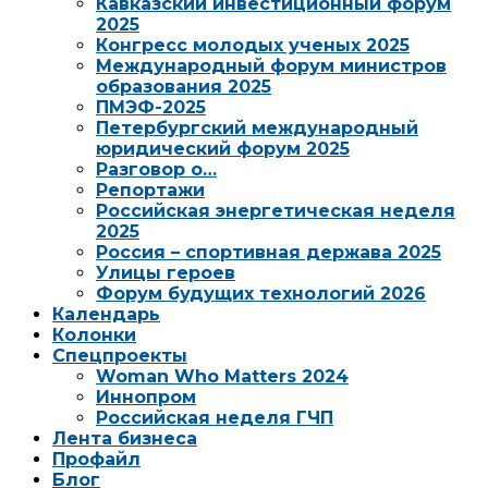
Кавказский инвестиционный форум
2025
Конгресс молодых ученых 2025
Международный форум министров
образования 2025
ПМЭФ-2025
Петербургский международный
юридический форум 2025
Разговор о…
Репортажи
Российская энергетическая неделя
2025
Россия – спортивная держава 2025
Улицы героев
Форум будущих технологий 2026
Календарь
Колонки
Спецпроекты
Woman Who Matters 2024
Иннопром
Российская неделя ГЧП
Лента бизнеса
Профайл
Блог