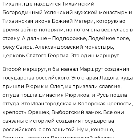
Тихвин, где находится Тихвинский
Богородичный Успенский мужской монастырь и
Тихвинская икона Божией Матери, которую во
время войны потеряли, но потом она вернулась в
страну. А дальше – Подпорожье, Лодейное поле,
реку Свирь, Александровский монастырь,
церковь Святого Георгия. Это один маршрут.
Второй маршрут, я бы назвал Маршрут создания
государства российского. Это старая Ладога, куда
пришли Рюрик и Олег, их призвали славяне,
оттуда пошла династия Рюриков, и Русь пошла
оттуда. Это Ивангородская и Копорская крепости,
крепость Орешек, Выборгский замок. Все они
связаны с историей создания государства
российского, с его защитой. Ну и, конечно,