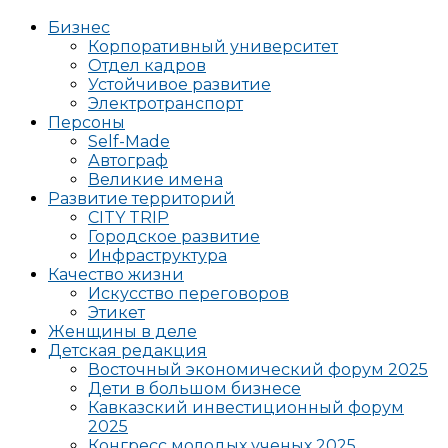
Бизнес
Корпоративный университет
Отдел кадров
Устойчивое развитие
Электротранспорт
Персоны
Self-Made
Автограф
Великие имена
Развитие территорий
CITY TRIP
Городское развитие
Инфраструктура
Качество жизни
Искусство переговоров
Этикет
Женщины в деле
Детская редакция
Восточный экономический форум 2025
Дети в большом бизнесе
Кавказский инвестиционный форум
2025
Конгресс молодых ученых 2025