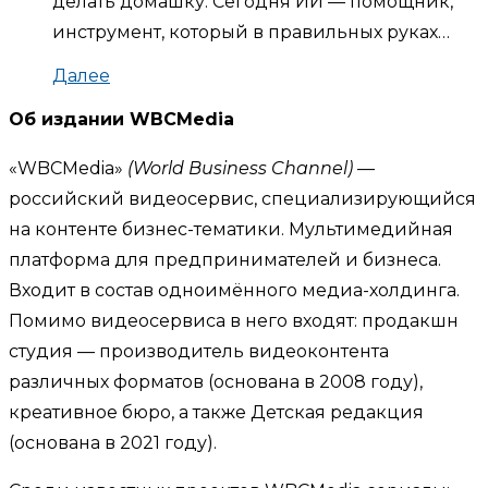
делать домашку. Сегодня ИИ — помощник,
инструмент, который в правильных руках…
Далее
Об издании WBCMedia
«WBCMedia»
(World Business Channel)
—
российский видеосервис, специализирующийся
на контенте бизнес-тематики. Мультимедийная
платформа для предпринимателей и бизнеса.
Входит в состав одноимённого медиа-холдинга.
Помимо видеосервиса в него входят: продакшн
студия — производитель видеоконтента
различных форматов (основана в 2008 году),
креативное бюро, а также Детская редакция
(основана в 2021 году).