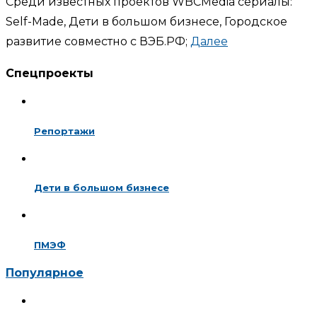
Среди известных проектов WBCMedia сериалы:
Self-Made, Дети в большом бизнесе, Городское
развитие совместно с ВЭБ.РФ;
Далее
Спецпроекты
Репортажи
Дети в большом бизнесе
ПМЭФ
Популярное