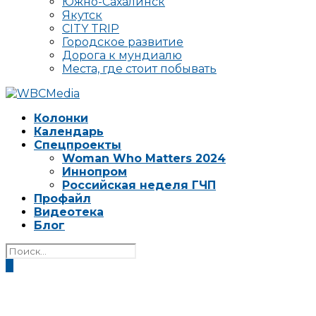
Южно-Сахалинск
Якутск
CITY TRIP
Городское развитие
Дорога к мундиалю
Места, где стоит побывать
Колонки
Календарь
Спецпроекты
Woman Who Matters 2024
Иннопром
Российская неделя ГЧП
Профайл
Видеотека
Блог
0