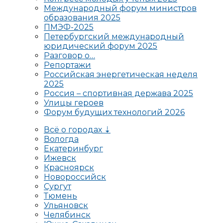
Международный форум министров
образования 2025
ПМЭФ-2025
Петербургский международный
юридический форум 2025
Разговор о…
Репортажи
Российская энергетическая неделя
2025
Россия – спортивная держава 2025
Улицы героев
Форум будущих технологий 2026
Всё о городах ⇣
Вологда
Екатеринбург
Ижевск
Красноярск
Новороссийск
Сургут
Тюмень
Ульяновск
Челябинск