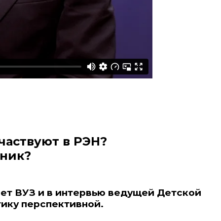
частвуют в РЭН?
кник?
ает ВУЗ и в интервью ведущей Детской
тику перспективной.