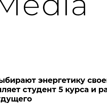
бирают энергетику свое
ет студент 5 курса и ра
удущего