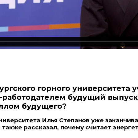
ургского горного университета у
-работодателем будущий выпус
ллом будущего?
ниверситета Илья Степанов уже заканчив
также рассказал, почему считает энерге