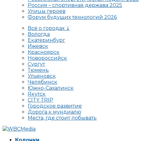
Россия – спортивная держава 2025
Улицы героев
Форум будущих технологий 2026
Всё о городах ⇣
Вологда
Екатеринбург
Ижевск
Красноярск
Новороссийск
Сургут
Тюмень
Ульяновск
Челябинск
Южно-Сахалинск
Якутск
CITY TRIP
Городское развитие
Дорога к мундиалю
Места, где стоит побывать
Колонки