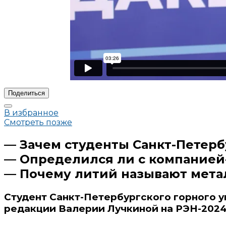
Поделиться
В избранное
Смотреть позже
— Зачем студенты Санкт-Петерб
— Определился ли с компанией
— Почему литий называют мета
Студент Санкт-Петербургского горного у
редакции Валерии Лучкиной на РЭН-2024 