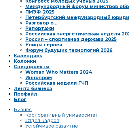
Конгресс молодых ученых 2025
Международный форум министров обр
ПМЭФ-2025
Петербургский международный юриди
Разговор о…
Репортажи
Российская энергетическая неделя 20
Россия – спортивная держава 2025
Улицы героев
Форум будущих технологий 2026
Календарь
Колонки
Спецпроекты
Woman Who Matters 2024
Иннопром
Российская неделя ГЧП
Лента бизнеса
Профайл
Блог
Бизнес
Корпоративный университет
Отдел кадров
Устойчивое развитие