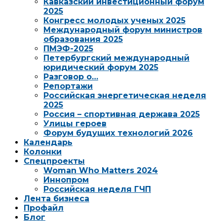
Кавказский инвестиционный форум
2025
Конгресс молодых ученых 2025
Международный форум министров
образования 2025
ПМЭФ-2025
Петербургский международный
юридический форум 2025
Разговор о…
Репортажи
Российская энергетическая неделя
2025
Россия – спортивная держава 2025
Улицы героев
Форум будущих технологий 2026
Календарь
Колонки
Спецпроекты
Woman Who Matters 2024
Иннопром
Российская неделя ГЧП
Лента бизнеса
Профайл
Блог