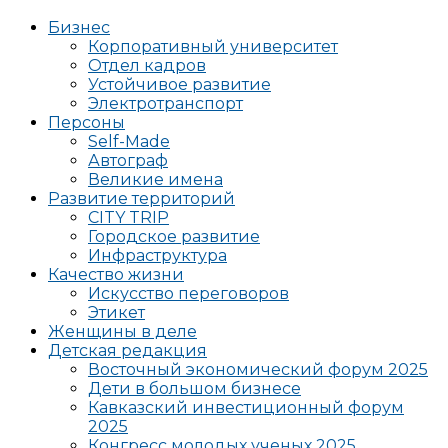
Бизнес
Корпоративный университет
Отдел кадров
Устойчивое развитие
Электротранспорт
Персоны
Self-Made
Автограф
Великие имена
Развитие территорий
CITY TRIP
Городское развитие
Инфраструктура
Качество жизни
Искусство переговоров
Этикет
Женщины в деле
Детская редакция
Восточный экономический форум 2025
Дети в большом бизнесе
Кавказский инвестиционный форум
2025
Конгресс молодых ученых 2025