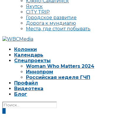
Южно-Сахалинск
Якутск
CITY TRIP
Городское развитие
Дорога к мундиалю
Места, где стоит побывать
Колонки
Календарь
Спецпроекты
Woman Who Matters 2024
Иннопром
Российская неделя ГЧП
Профайл
Видеотека
Блог
0