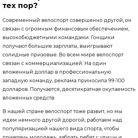
тех пор?
Современный велоспорт совершенно другой, он
связан с огромным финансовым обеспечением,
высокобюджетными командами. Гонщики
получают большие зарплаты, выигрывают
солидные призовые. Во всем мире велоспорт
связан с коммерциализацией. На один
вложенный доллар в профессиональную
западную команду, реклама приносила 99-100
долларов. Получается, десятикратная окупаемость
вложенных средств.
В нашей стране велоспорт тоже развит, но мы
идем немного другой дорогой, работаем над
популяризацией нашего вида спорта, чтобы
привлечь молодежь, забрать ребят с улицы и