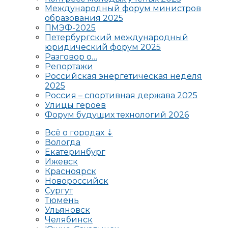
Международный форум министров
образования 2025
ПМЭФ-2025
Петербургский международный
юридический форум 2025
Разговор о…
Репортажи
Российская энергетическая неделя
2025
Россия – спортивная держава 2025
Улицы героев
Форум будущих технологий 2026
Всё о городах ⇣
Вологда
Екатеринбург
Ижевск
Красноярск
Новороссийск
Сургут
Тюмень
Ульяновск
Челябинск