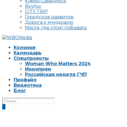
Южно-Сахалинск
Якутск
CITY TRIP
Городское развитие
Дорога к мундиалю
Места, где стоит побывать
Колонки
Календарь
Спецпроекты
Woman Who Matters 2024
Иннопром
Российская неделя ГЧП
Профайл
Видеотека
Блог
0