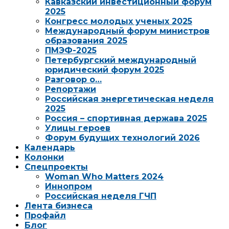
Кавказский инвестиционный форум
2025
Конгресс молодых ученых 2025
Международный форум министров
образования 2025
ПМЭФ-2025
Петербургский международный
юридический форум 2025
Разговор о…
Репортажи
Российская энергетическая неделя
2025
Россия – спортивная держава 2025
Улицы героев
Форум будущих технологий 2026
Календарь
Колонки
Спецпроекты
Woman Who Matters 2024
Иннопром
Российская неделя ГЧП
Лента бизнеса
Профайл
Блог