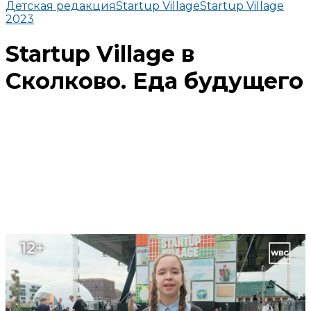
Детская редакция
Startup Village
Startup Village
2023
Startup Village в
Сколково. Еда будущего
Поделиться
В избранное
Смотреть позже