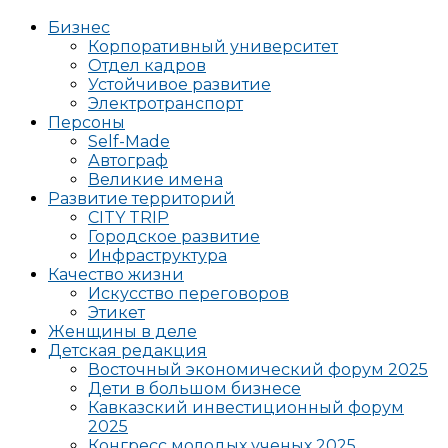
Бизнес
Корпоративный университет
Отдел кадров
Устойчивое развитие
Электротранспорт
Персоны
Self-Made
Автограф
Великие имена
Развитие территорий
CITY TRIP
Городское развитие
Инфраструктура
Качество жизни
Искусство переговоров
Этикет
Женщины в деле
Детская редакция
Восточный экономический форум 2025
Дети в большом бизнесе
Кавказский инвестиционный форум
2025
Конгресс молодых ученых 2025