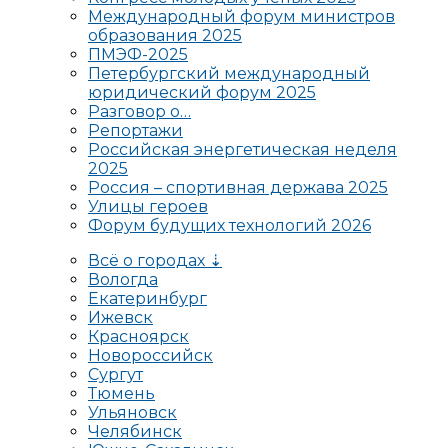
Международный форум министров
образования 2025
ПМЭФ-2025
Петербургский международный
юридический форум 2025
Разговор о…
Репортажи
Российская энергетическая неделя
2025
Россия – спортивная держава 2025
Улицы героев
Форум будущих технологий 2026
Всё о городах ⇣
Вологда
Екатеринбург
Ижевск
Красноярск
Новороссийск
Сургут
Тюмень
Ульяновск
Челябинск