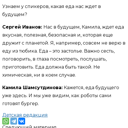
Узнаем у спикеров, какая еда нас ждет в
будущем?
Сергей Иванов:
Нас в будущем, Камила, ждет еда
вкусная, полезная, безопасная и, которая еще
дружит с планетой. Я, например, совсем не верю в
еду из тюбика. Еда – это застолье. Важно сесть,
поговорить, в глаза посмотреть, послушать,
приготовить. Еда должна быть такой. Не
химическая, ни в коем случае.
Камила Шамсутдинова:
Кажется, еда будущего
уже здесь. И мы уже видим, как роботы сами
готовят бургер.
Детская редакция
Следующий материал