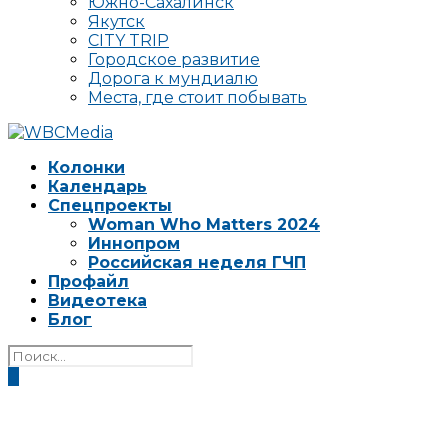
Южно-Сахалинск
Якутск
CITY TRIP
Городское развитие
Дорога к мундиалю
Места, где стоит побывать
Колонки
Календарь
Спецпроекты
Woman Who Matters 2024
Иннопром
Российская неделя ГЧП
Профайл
Видеотека
Блог
0