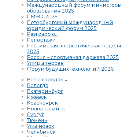
Международный форум министров
образования 2025
ПМЭФ-2025
Петербургский международный
юридический форум 2025
Разговор о…
Репортажи
Российская энергетическая неделя
2025
Россия – спортивная держава 2025
Улицы героев
Форум будущих технологий 2026
Всё о городах ⇣
Вологда
Екатеринбург
Ижевск
Красноярск
Новороссийск
Сургут
Тюмень
Ульяновск
Челябинск