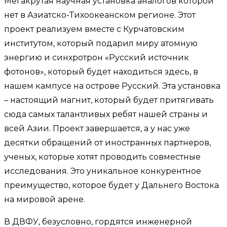
Мегакрутая научная установка аналогов которой
нет в Азиатско-Тихоокеанском регионе. Этот
проект реализуем вместе с Курчатовским
институтом, который подарил миру атомную
энергию и синхротрон «Русский источник
фотонов», который будет находиться здесь, в
нашем кампусе на острове Русский. Эта установка
– настоящий магнит, который будет притягивать
сюда самых талантливых ребят нашей страны и
всей Азии. Проект завершается, а у нас уже
десятки обращений от иностранных партнеров,
ученых, которые хотят проводить совместные
исследования. Это уникальное конкурентное
преимущество, которое будет у Дальнего Востока
на мировой арене.
В ДВФУ, безусловно, гордятся инженерной