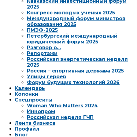
Кавказский инвестиционный форум
2025
Конгресс молодых ученых 2025
Международный форум министров
образования 2025
ПМЭФ-2025
Петербургский международный
юридический форум 2025
Разговор о…
Репортажи
Российская энергетическая неделя
2025
Россия – спортивная держава 2025
Улицы героев
Форум будущих технологий 2026
Календарь
Колонки
Спецпроекты
Woman Who Matters 2024
Иннопром
Российская неделя ГЧП
Лента бизнеса
Профайл
Блог