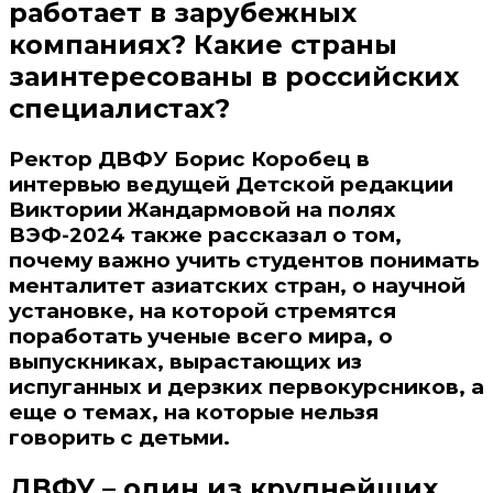
работает в зарубежных
компаниях? Какие страны
заинтересованы в российских
специалистах?
Ректор ДВФУ Борис Коробец в
интервью ведущей Детской редакции
Виктории Жандармовой на полях
ВЭФ-2024 также рассказал о том,
почему важно учить студентов понимать
менталитет азиатских стран, о научной
установке, на которой стремятся
поработать ученые всего мира, о
выпускниках, вырастающих из
испуганных и дерзких первокурсников, а
еще о темах, на которые нельзя
говорить с детьми.
ДВФУ – один из крупнейших