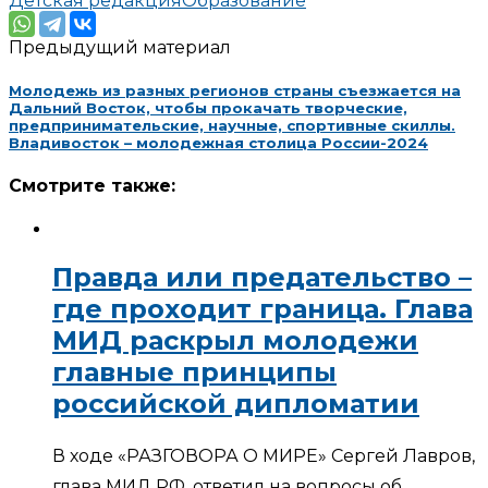
Детская редакция
Образование
Предыдущий материал
Молодежь из разных регионов страны съезжается на
Дальний Восток, чтобы прокачать творческие,
предпринимательские, научные, спортивные скиллы.
Владивосток – молодежная столица России-2024
Смотрите также:
Правда или предательство –
где проходит граница. Глава
МИД раскрыл молодежи
главные принципы
российской дипломатии
В ходе «РАЗГОВОРА О МИРЕ» Сергей Лавров,
глава МИД РФ, ответил на вопросы об