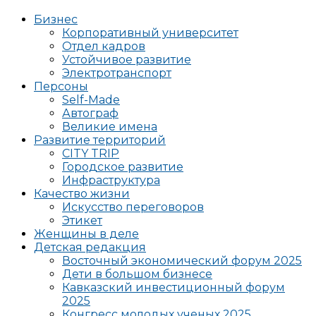
Бизнес
Корпоративный университет
Отдел кадров
Устойчивое развитие
Электротранспорт
Персоны
Self-Made
Автограф
Великие имена
Развитие территорий
CITY TRIP
Городское развитие
Инфраструктура
Качество жизни
Искусство переговоров
Этикет
Женщины в деле
Детская редакция
Восточный экономический форум 2025
Дети в большом бизнесе
Кавказский инвестиционный форум
2025
Конгресс молодых ученых 2025