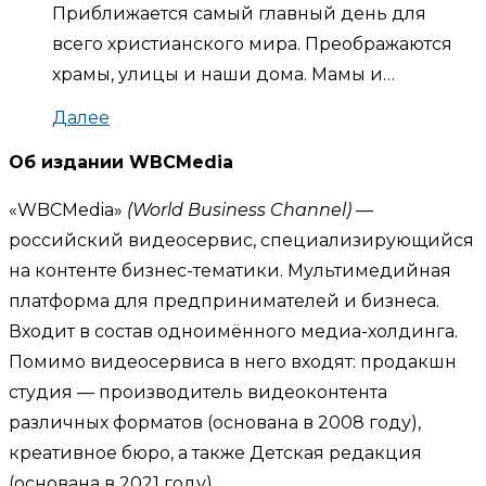
Приближается самый главный день для
всего христианского мира. Преображаются
храмы, улицы и наши дома. Мамы и…
Далее
Об издании WBCMedia
«WBCMedia»
(World Business Channel)
—
российский видеосервис, специализирующийся
на контенте бизнес-тематики. Мультимедийная
платформа для предпринимателей и бизнеса.
Входит в состав одноимённого медиа-холдинга.
Помимо видеосервиса в него входят: продакшн
студия — производитель видеоконтента
различных форматов (основана в 2008 году),
креативное бюро, а также Детская редакция
(основана в 2021 году).