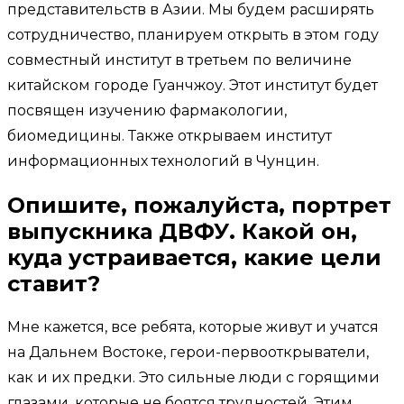
представительств в Азии. Мы будем расширять
сотрудничество, планируем открыть в этом году
совместный институт в третьем по величине
китайском городе Гуанчжоу. Этот институт будет
посвящен изучению фармакологии,
биомедицины. Также открываем институт
информационных технологий в Чунцин.
Опишите, пожалуйста, портрет
выпускника ДВФУ. Какой он,
куда устраивается, какие цели
ставит?
Мне кажется, все ребята, которые живут и учатся
на Дальнем Востоке, герои-первооткрыватели,
как и их предки. Это сильные люди с горящими
глазами, которые не боятся трудностей. Этим