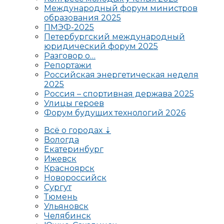
Международный форум министров
образования 2025
ПМЭФ-2025
Петербургский международный
юридический форум 2025
Разговор о…
Репортажи
Российская энергетическая неделя
2025
Россия – спортивная держава 2025
Улицы героев
Форум будущих технологий 2026
Всё о городах ⇣
Вологда
Екатеринбург
Ижевск
Красноярск
Новороссийск
Сургут
Тюмень
Ульяновск
Челябинск