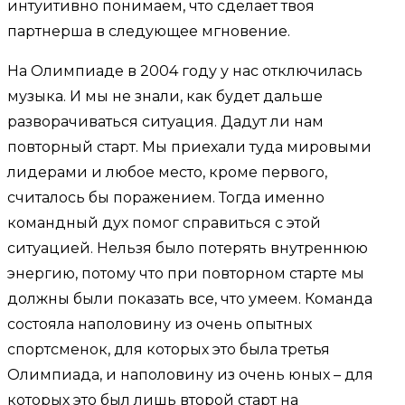
интуитивно понимаем, что сделает твоя
партнерша в следующее мгновение.
На Олимпиаде в 2004 году у нас отключилась
музыка. И мы не знали, как будет дальше
разворачиваться ситуация. Дадут ли нам
повторный старт. Мы приехали туда мировыми
лидерами и любое место, кроме первого,
считалось бы поражением. Тогда именно
командный дух помог справиться с этой
ситуацией. Нельзя было потерять внутреннюю
энергию, потому что при повторном старте мы
должны были показать все, что умеем. Команда
состояла наполовину из очень опытных
спортсменок, для которых это была третья
Олимпиада, и наполовину из очень юных – для
которых это был лишь второй старт на