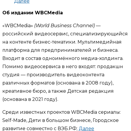
Далее
Об издании WBCMedia
«WBCMedia»
(World Business Channel)
—
российский видеосервис, специализирующийся
на контенте бизнес-тематики. Мультимедийная
платформа для предпринимателей и бизнеса.
Входит в состав одноимённого медиа-холдинга.
Помимо видеосервиса в него входят: продакшн
студия — производитель видеоконтента
различных форматов (основана в 2008 году),
креативное бюро, а также Детская редакция
(основана в 2021 году).
Среди известных проектов WBCMedia сериалы:
Self-Made, Дети в большом бизнесе, Городское
развитие совместно с ВЭБ.РФ;
Далее