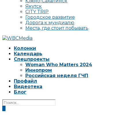
Южно-Сахалинск
Якутск
CITY TRIP
Городское развитие
Дорога к мундиалю
Места, где стоит побывать
Колонки
Календарь
Спецпроекты
Woman Who Matters 2024
Иннопром
Российская неделя ГЧП
Профайл
Видеотека
Блог
0