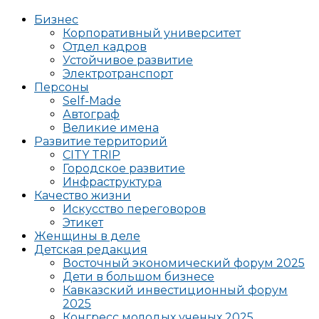
Бизнес
Корпоративный университет
Отдел кадров
Устойчивое развитие
Электротранспорт
Персоны
Self-Made
Автограф
Великие имена
Развитие территорий
CITY TRIP
Городское развитие
Инфраструктура
Качество жизни
Искусство переговоров
Этикет
Женщины в деле
Детская редакция
Восточный экономический форум 2025
Дети в большом бизнесе
Кавказский инвестиционный форум
2025
Конгресс молодых ученых 2025