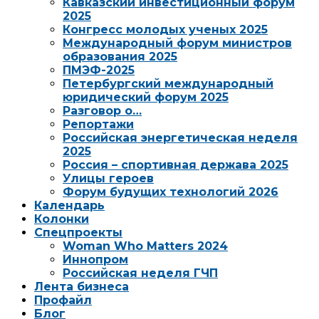
Кавказский инвестиционный форум
2025
Конгресс молодых ученых 2025
Международный форум министров
образования 2025
ПМЭФ-2025
Петербургский международный
юридический форум 2025
Разговор о…
Репортажи
Российская энергетическая неделя
2025
Россия – спортивная держава 2025
Улицы героев
Форум будущих технологий 2026
Календарь
Колонки
Спецпроекты
Woman Who Matters 2024
Иннопром
Российская неделя ГЧП
Лента бизнеса
Профайл
Блог