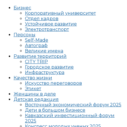
Бизнес
Корпоративный университет
Отдел кадров
Устойчивое развитие
Электротранспорт
Персоны
Self-Made
Автограф
Великие имена
Развитие территорий
CITY TRIP
Городское развитие
Инфраструктура
Качество жизни
Искусство переговоров
Этикет
Женщины в деле
Детская редакция
Восточный экономический форум 2025
Дети в большом бизнесе
Кавказский инвестиционный форум
2025
Конгресс молодых ученых 2025