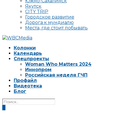
Южно-Сахалинск
Якутск
CITY TRIP
Городское развитие
Дорога к мундиалю
Места, где стоит побывать
Колонки
Календарь
Спецпроекты
Woman Who Matters 2024
Иннопром
Российская неделя ГЧП
Профайл
Видеотека
Блог
0