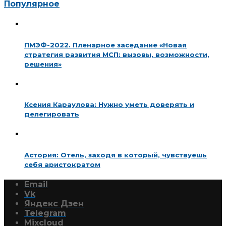
Популярное
ПМЭФ-2022. Пленарное заседание «Новая
стратегия развития МСП: вызовы, возможности,
решения»
Ксения Караулова: Нужно уметь доверять и
делегировать
Астория: Отель, заходя в который, чувствуешь
себя аристократом
Email
Vk
Яндекс Дзен
Telegram
Mixcloud