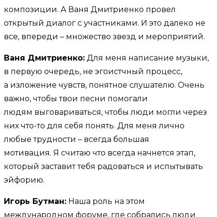
композиции. А Ваня Дмитриенко провел
открытый диалог с участниками. И это далеко не
все, впереди – множество звезд и мероприятий.
Ваня Дмитриенко:
Для меня написание музыки,
в первую очередь, не эгоистчный процесс,
а изложение чувств, понятное слушателю. Очень
важно, чтобы твои песни помогали
людям выговариваться, чтобы люди могли через
них что-то для себя понять. Для меня лично
любые трудности – всегда большая
мотивация. Я считаю что всегда начнется этап,
который заставит тебя радоваться и испытывать
эйфорию.
Игорь Бутман:
Наша роль на этом
международном форуме, где собрались люди