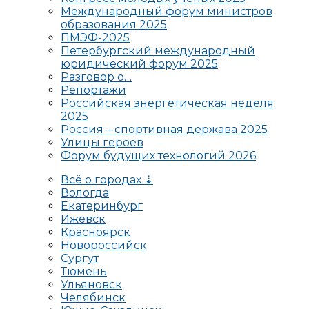
Международный форум министров
образования 2025
ПМЭФ-2025
Петербургский международный
юридический форум 2025
Разговор о…
Репортажи
Российская энергетическая неделя
2025
Россия – спортивная держава 2025
Улицы героев
Форум будущих технологий 2026
Всё о городах ⇣
Вологда
Екатеринбург
Ижевск
Красноярск
Новороссийск
Сургут
Тюмень
Ульяновск
Челябинск