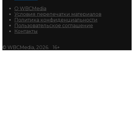
О WBCMedia
Условия перепечатки материалов
Политика конфиденциальности
Пользовательское соглашение
Контакты
© WBCMedia, 2026. 16+