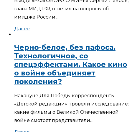
В ходе «РАЗГОВОРА О МИРЕ» Сергей Лавров,
глава МИД РФ, ответил на вопросы об
имидже России,…
Далее
Черно-белое, без пафоса.
Технологичное, со
спецэффектами. Какое кино
о войне объединяет
поколения?
Накануне Для Победы корреспонденты
«Детской редакции» провели исследование:
какие фильмы о Великой Отечественной
войне смотрят представители…