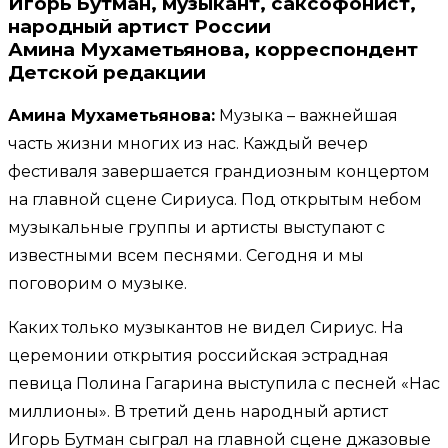
Игорь Бутман, музыкант, саксофонист,
народный артист России
Амина Мухаметьянова, корреспондент
Детской редакции
Амина Мухаметьянова:
Музыка – важнейшая
часть жизни многих из нас. Каждый вечер
фестиваля завершается грандиозным концертом
на главной сцене Сириуса. Под открытым небом
музыкальные группы и артисты выступают с
известными всем песнями. Сегодня и мы
поговорим о музыке.
Каких только музыкантов не видел Сириус. На
церемонии открытия российская эстрадная
певица Полина Гагарина выступила с песней «Нас
миллионы». В третий день народный артист
Игорь Бутман сыграл на главной сцене джазовые