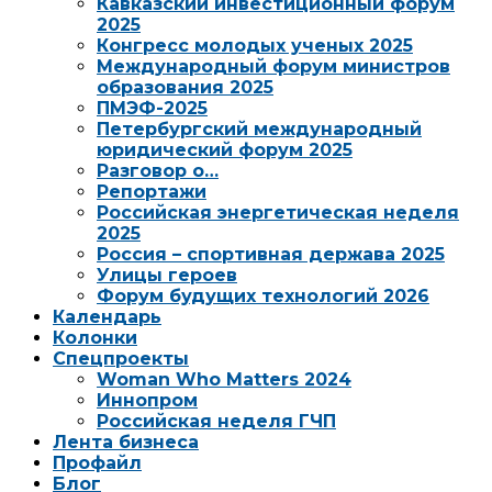
Кавказский инвестиционный форум
2025
Конгресс молодых ученых 2025
Международный форум министров
образования 2025
ПМЭФ-2025
Петербургский международный
юридический форум 2025
Разговор о…
Репортажи
Российская энергетическая неделя
2025
Россия – спортивная держава 2025
Улицы героев
Форум будущих технологий 2026
Календарь
Колонки
Спецпроекты
Woman Who Matters 2024
Иннопром
Российская неделя ГЧП
Лента бизнеса
Профайл
Блог