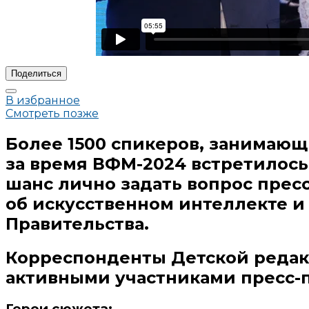
Поделиться
В избранное
Смотреть позже
Более 1500 спикеров, занимаю
за время ВФМ-2024 встретилось
шанс лично задать вопрос прес
об искусственном интеллекте и
Правительства.
Корреспонденты Детской редакц
активными участниками пресс-
Герои сюжета: