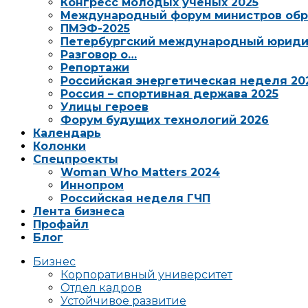
Конгресс молодых ученых 2025
Международный форум министров обр
ПМЭФ-2025
Петербургский международный юриди
Разговор о…
Репортажи
Российская энергетическая неделя 20
Россия – спортивная держава 2025
Улицы героев
Форум будущих технологий 2026
Календарь
Колонки
Спецпроекты
Woman Who Matters 2024
Иннопром
Российская неделя ГЧП
Лента бизнеса
Профайл
Блог
Бизнес
Корпоративный университет
Отдел кадров
Устойчивое развитие