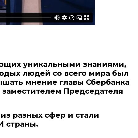
ающих уникальными знаниями,
лодых людей со всего мира был
ышать мнение главы Сбербанка
с заместителем Председателя
из разных сфер и стали
И страны.