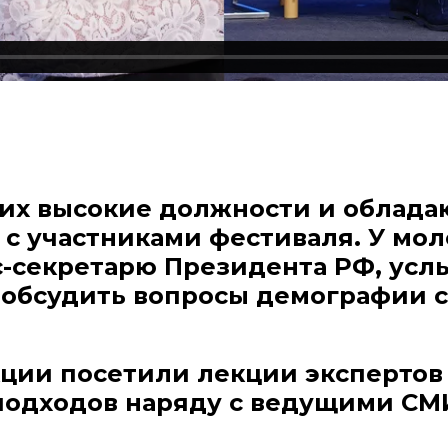
щих высокие должности и облад
 с участниками фестиваля. У мо
с-секретарю Президента РФ, усл
 обсудить вопросы демографии 
ии посетили лекции экспертов 
подходов наряду с ведущими СМ