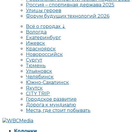
Россия – спортивная держава 2025
Улицы героев
Форум будущих технологий 2026
Всё о городах ⇣
Вологда
Екатеринбург
Ижевск
Красноярск
Новороссийск
Сургут
Тюмень
Ульяновск
Челябинск
Южно-Сахалинск
Якутск
CITY TRIP
Городское развитие
Дорога к мундиалю
Места, где стоит побывать
Колонки