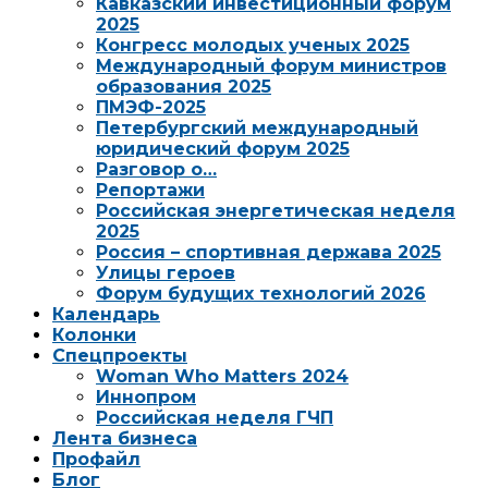
Кавказский инвестиционный форум
2025
Конгресс молодых ученых 2025
Международный форум министров
образования 2025
ПМЭФ-2025
Петербургский международный
юридический форум 2025
Разговор о…
Репортажи
Российская энергетическая неделя
2025
Россия – спортивная держава 2025
Улицы героев
Форум будущих технологий 2026
Календарь
Колонки
Спецпроекты
Woman Who Matters 2024
Иннопром
Российская неделя ГЧП
Лента бизнеса
Профайл
Блог