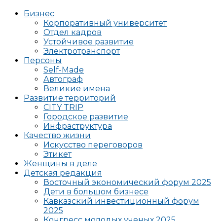
Бизнес
Корпоративный университет
Отдел кадров
Устойчивое развитие
Электротранспорт
Персоны
Self-Made
Автограф
Великие имена
Развитие территорий
CITY TRIP
Городское развитие
Инфраструктура
Качество жизни
Искусство переговоров
Этикет
Женщины в деле
Детская редакция
Восточный экономический форум 2025
Дети в большом бизнесе
Кавказский инвестиционный форум
2025
Конгресс молодых ученых 2025