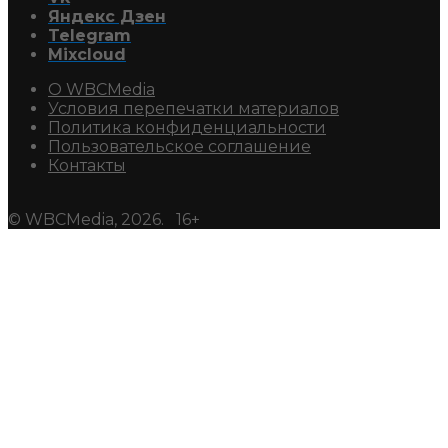
Яндекс Дзен
Telegram
Mixcloud
О WBCMedia
Условия перепечатки материалов
Политика конфиденциальности
Пользовательское соглашение
Контакты
© WBCMedia, 2026. 16+