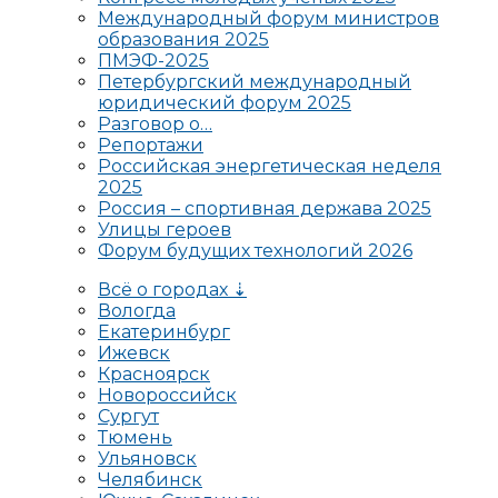
Международный форум министров
образования 2025
ПМЭФ-2025
Петербургский международный
юридический форум 2025
Разговор о…
Репортажи
Российская энергетическая неделя
2025
Россия – спортивная держава 2025
Улицы героев
Форум будущих технологий 2026
Всё о городах ⇣
Вологда
Екатеринбург
Ижевск
Красноярск
Новороссийск
Сургут
Тюмень
Ульяновск
Челябинск