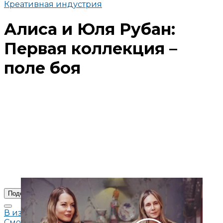
Креативная индустрия
Алиса и Юля Рубан:
Первая коллекция –
поле боя
Поделиться
В избранное
Смотреть позже