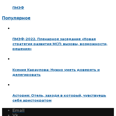
ПМЭФ
Популярное
ПМЭФ-2022. Пленарное заседание «Новая
стратегия развития МСП: вызовы, возможности,
решения»
Ксения Караулова: Нужно уметь доверять и
делегировать
Астория: Отель, заходя в который, чувствуешь
себя аристократом
Email
Vk