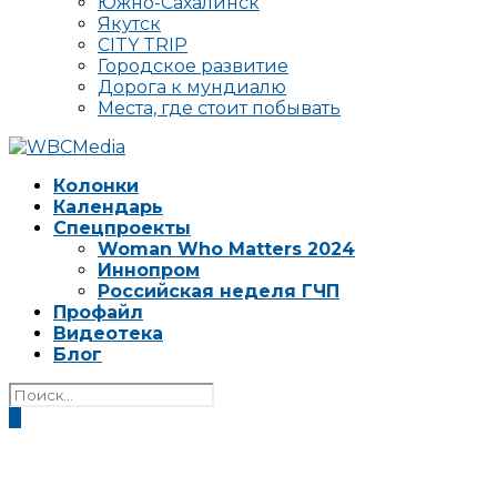
Южно-Сахалинск
Якутск
CITY TRIP
Городское развитие
Дорога к мундиалю
Места, где стоит побывать
Колонки
Календарь
Спецпроекты
Woman Who Matters 2024
Иннопром
Российская неделя ГЧП
Профайл
Видеотека
Блог
0