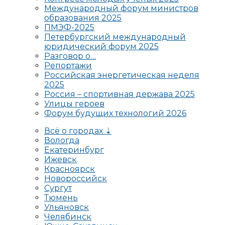
Международный форум министров
образования 2025
ПМЭФ-2025
Петербургский международный
юридический форум 2025
Разговор о…
Репортажи
Российская энергетическая неделя
2025
Россия – спортивная держава 2025
Улицы героев
Форум будущих технологий 2026
Всё о городах ⇣
Вологда
Екатеринбург
Ижевск
Красноярск
Новороссийск
Сургут
Тюмень
Ульяновск
Челябинск