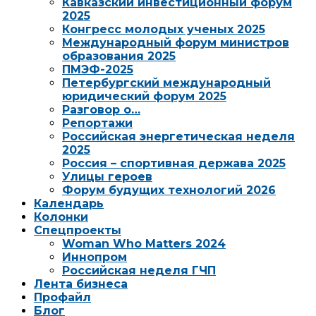
Кавказский инвестиционный форум
2025
Конгресс молодых ученых 2025
Международный форум министров
образования 2025
ПМЭФ-2025
Петербургский международный
юридический форум 2025
Разговор о…
Репортажи
Российская энергетическая неделя
2025
Россия – спортивная держава 2025
Улицы героев
Форум будущих технологий 2026
Календарь
Колонки
Спецпроекты
Woman Who Matters 2024
Иннопром
Российская неделя ГЧП
Лента бизнеса
Профайл
Блог