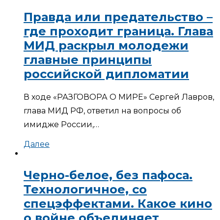
Правда или предательство –
где проходит граница. Глава
МИД раскрыл молодежи
главные принципы
российской дипломатии
В ходе «РАЗГОВОРА О МИРЕ» Сергей Лавров,
глава МИД РФ, ответил на вопросы об
имидже России,…
Далее
Черно-белое, без пафоса.
Технологичное, со
спецэффектами. Какое кино
о войне объединяет