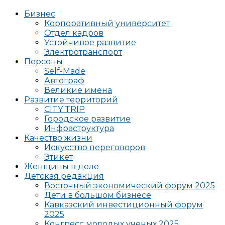
Бизнес
Корпоративный университет
Отдел кадров
Устойчивое развитие
Электротранспорт
Персоны
Self-Made
Автограф
Великие имена
Развитие территорий
CITY TRIP
Городское развитие
Инфраструктура
Качество жизни
Искусство переговоров
Этикет
Женщины в деле
Детская редакция
Восточный экономический форум 2025
Дети в большом бизнесе
Кавказский инвестиционный форум
2025
Конгресс молодых ученых 2025