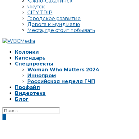
Южно-Сахалинск
Якутск
CITY TRIP
Городское развитие
Дорога к мундиалю
Места, где стоит побывать
Колонки
Календарь
Спецпроекты
Woman Who Matters 2024
Иннопром
Российская неделя ГЧП
Профайл
Видеотека
Блог
0