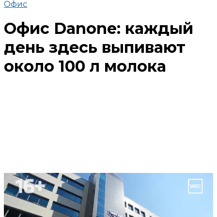
Офис
Офис Danone: каждый
день здесь выпивают
около 100 л молока
Поделиться
В избранное
Смотреть позже