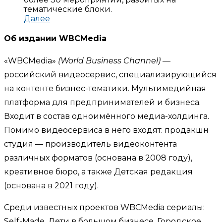
тематические блоки.
Далее
Об издании WBCMedia
«WBCMedia»
(World Business Channel)
—
российский видеосервис, специализирующийся
на контенте бизнес-тематики. Мультимедийная
платформа для предпринимателей и бизнеса.
Входит в состав одноимённого медиа-холдинга.
Помимо видеосервиса в него входят: продакшн
студия — производитель видеоконтента
различных форматов (основана в 2008 году),
креативное бюро, а также Детская редакция
(основана в 2021 году).
Среди известных проектов WBCMedia сериалы:
Self-Made, Дети в большом бизнесе, Городское