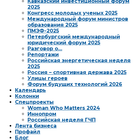
Кавказский инвестиционный форум
2025
Конгресс молодых ученых 2025
Международный форум министров
образования 2025
ПМЭФ-2025
Петербургский международный
юридический форум 2025
Разговор о…
Репортажи
Российская энергетическая неделя
2025
Россия – спортивная держава 2025
Улицы героев
Форум будущих технологий 2026
Календарь
Колонки
Спецпроекты
Woman Who Matters 2024
Иннопром
Российская неделя ГЧП
Лента бизнеса
Профайл
Блог