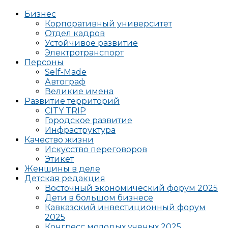
Бизнес
Корпоративный университет
Отдел кадров
Устойчивое развитие
Электротранспорт
Персоны
Self-Made
Автограф
Великие имена
Развитие территорий
CITY TRIP
Городское развитие
Инфраструктура
Качество жизни
Искусство переговоров
Этикет
Женщины в деле
Детская редакция
Восточный экономический форум 2025
Дети в большом бизнесе
Кавказский инвестиционный форум
2025
Конгресс молодых ученых 2025