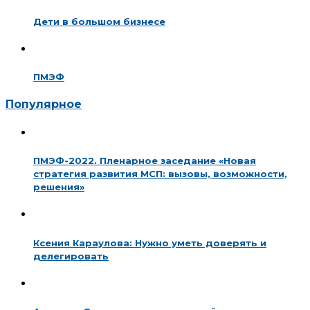
Дети в большом бизнесе
ПМЭФ
Популярное
ПМЭФ-2022. Пленарное заседание «Новая
стратегия развития МСП: вызовы, возможности,
решения»
Ксения Караулова: Нужно уметь доверять и
делегировать