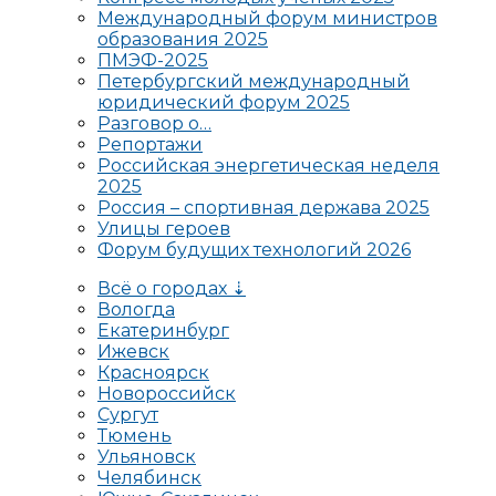
Международный форум министров
образования 2025
ПМЭФ-2025
Петербургский международный
юридический форум 2025
Разговор о…
Репортажи
Российская энергетическая неделя
2025
Россия – спортивная держава 2025
Улицы героев
Форум будущих технологий 2026
Всё о городах ⇣
Вологда
Екатеринбург
Ижевск
Красноярск
Новороссийск
Сургут
Тюмень
Ульяновск
Челябинск